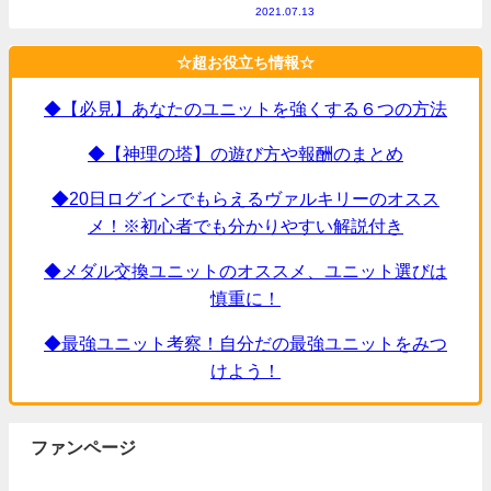
2021.07.13
☆超お役立ち情報☆
◆【必見】あなたのユニットを強くする６つの方法
◆【神理の塔】の遊び方や報酬のまとめ
◆20日ログインでもらえるヴァルキリーのオスス
メ！※初心者でも分かりやすい解説付き
◆メダル交換ユニットのオススメ、ユニット選びは
慎重に！
◆最強ユニット考察！自分だの最強ユニットをみつ
けよう！
ファンページ