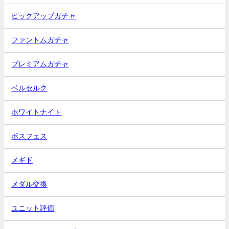
ピックアップガチャ
ファントムガチャ
プレミアムガチャ
ベルセルク
ホワイトナイト
ボスフェス
メギド
メダル交換
ユニット評価