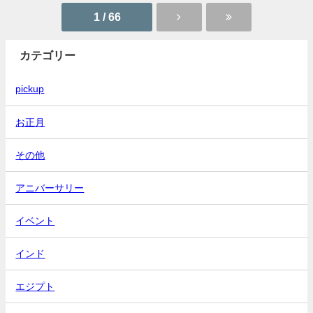
1 / 66
カテゴリー
pickup
お正月
その他
アニバーサリー
イベント
インド
エジプト