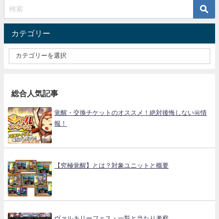
カテゴリー
総合人気記事
覚醒・交換チケットのオススメ！絶対後悔しない㊙情
報！
【究極覚醒】とは？対象ユニットと概要
ヴァルキリーフェス・一覧と当たり考察