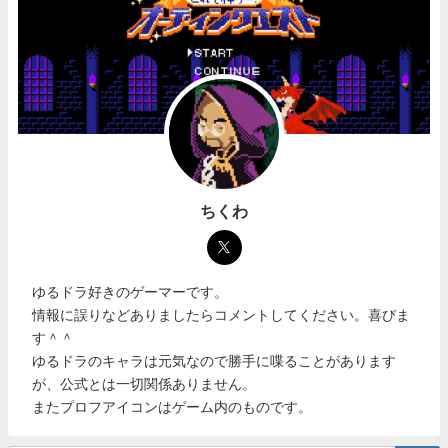
ちくわ
ゆるドラ好きのゲーマーです。
情報に誤りなどありましたらコメントしてください。喜びま
す＾＾
ゆるドラのキャラは元気なので勝手に喋ることがあります
が、公式とは一切関係ありません。
またプロフアイコンはゲーム内のものです。