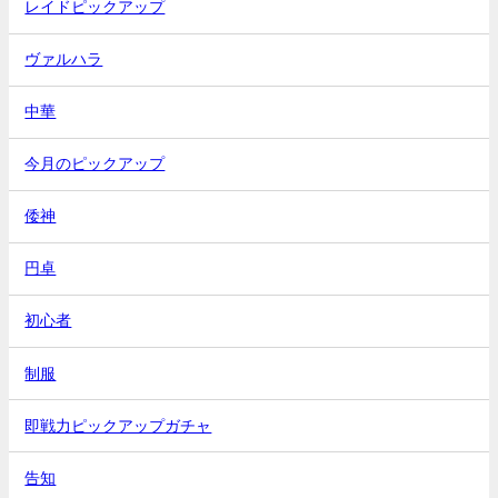
レイドピックアップ
ヴァルハラ
中華
今月のピックアップ
倭神
円卓
初心者
制服
即戦力ピックアップガチャ
告知