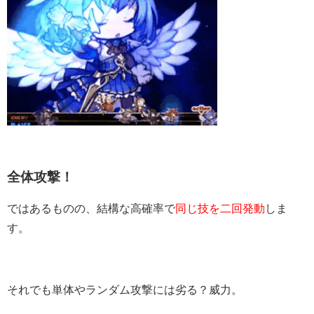
全体攻撃！
ではあるものの、結構な高確率で
同じ技を二回発動
しま
す。
それでも単体やランダム攻撃には劣る？威力。