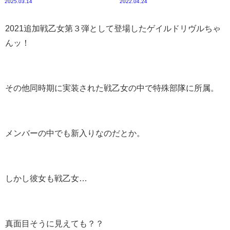
2025.03.14
2022.04.24
2021追加戦乙女第３弾として登場したゲイルドリヴルちゃ
んッ！
その他同時期に実装された戦乙女の中で特殊部隊に所属。
メンバーの中でも新入りなのだとか。
しかし彼女も戦乙女…
真面目そうに見えても？？