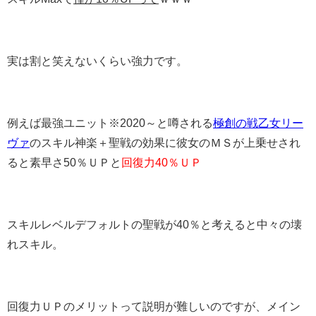
実は割と笑えないくらい強力です。
例えば最強ユニット※2020～と噂される
極創の戦乙女リー
ヴァ
のスキル神楽＋聖戦の効果に彼女のＭＳが上乗せされ
ると素早さ50％ＵＰと
回復力40％ＵＰ
スキルレベルデフォルトの聖戦が40％と考えると中々の壊
れスキル。
回復力ＵＰのメリットって説明が難しいのですが、メイン