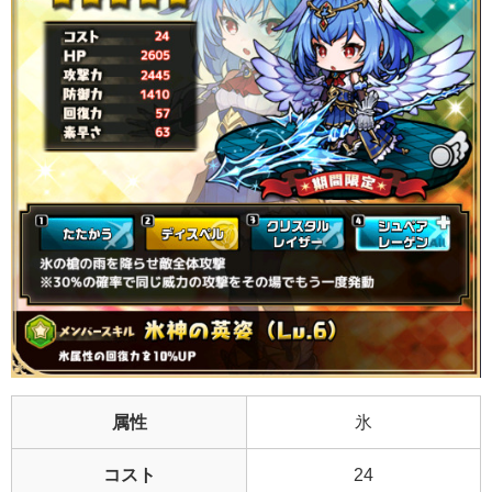
属性
氷
コスト
24