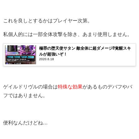
これを良しとするかはプレイヤー次第。
私個人的には一部全体攻撃を除き、あまり使用しません。
極罪の堕天使サタン 敵全体に超ダメージ⁉覚醒スキ
ルが超強いぞ！
2020.6.18
ゲイルドリヴルの場合は
特殊な効果
があるものデバフやバ
フではありません。
便利なんだけどね…