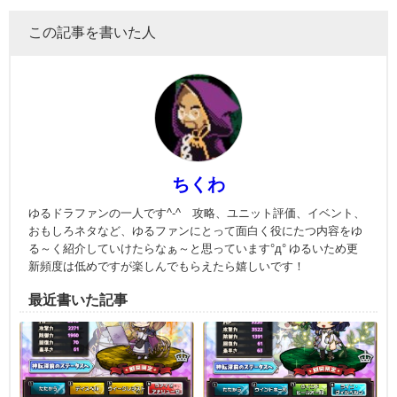
この記事を書いた人
ちくわ
ゆるドラファンの一人です^-^ 攻略、ユニット評価、イベント、
おもしろネタなど、ゆるファンにとって面白く役にたつ内容をゆ
る～く紹介していけたらなぁ～と思っています°д° ゆるいため更
新頻度は低めですが楽しんでもらえたら嬉しいです！
最近書いた記事