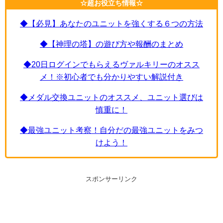
☆超お役立ち情報☆
◆【必見】あなたのユニットを強くする６つの方法
◆【神理の塔】の遊び方や報酬のまとめ
◆20日ログインでもらえるヴァルキリーのオスス
メ！※初心者でも分かりやすい解説付き
◆メダル交換ユニットのオススメ、ユニット選びは
慎重に！
◆最強ユニット考察！自分だの最強ユニットをみつ
けよう！
スポンサーリンク