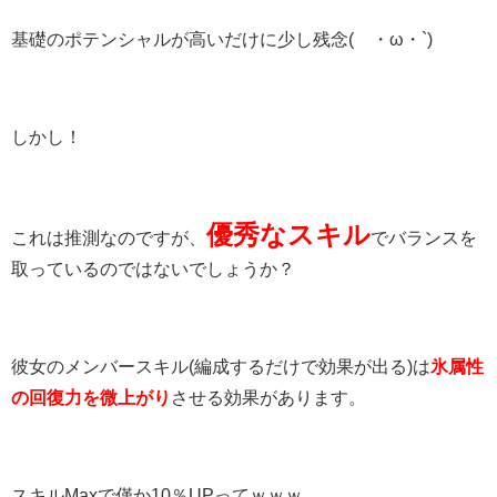
基礎のポテンシャルが高いだけに少し残念(´・ω・`)
しかし！
優秀なスキル
これは推測なのですが、
でバランスを
取っているのではないでしょうか？
彼女のメンバースキル(編成するだけで効果が出る)は
氷属性
の回復力を微上がり
させる効果があります。
スキルMaxで
僅か10％UPって
ｗｗｗ