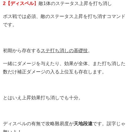
2【ディスペル
】
敵1体のステータス上昇を打ち消し
ボス戦では必須、敵のステータス上昇を打ち消すコマンド
です。
初期から存在する
ステ打ち消しの基礎技
。
一緒にダメージを与えたり、効果が全体、また打ち消した
数だけ補正ダメージの入る上位互も存在します。
とはいえ上昇効果打ち消しでも十分。
ディスペルの有無で攻略難易度が
天地段違
です。誤字じゃ
無いよ！