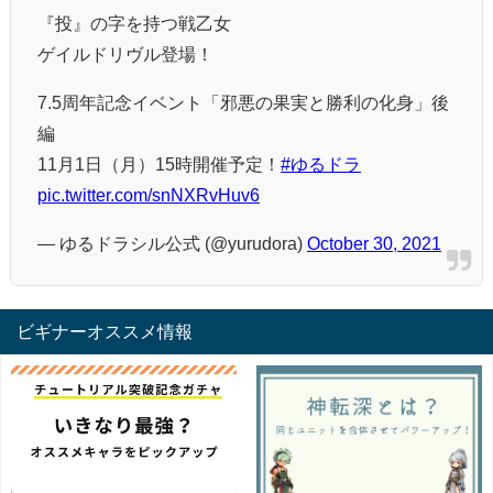
『投』の字を持つ戦乙女
ゲイルドリヴル登場！
7.5周年記念イベント「邪悪の果実と勝利の化身」後
編
11月1日（月）15時開催予定！
#ゆるドラ
pic.twitter.com/snNXRvHuv6
— ゆるドラシル公式 (@yurudora)
October 30, 2021
ビギナーオススメ情報