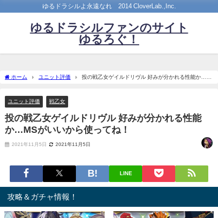
ゆるドラシルよ永遠なれ©2014 CloverLab.,Inc.
ゆるドラシルファンのサイト
ゆるろぐ！
ホーム
ユニット評価
投の戦乙女ゲイルドリヴル 好みが分かれる性能か…
MSがいいから使ってね！
ユニット評価
戦乙女
投の戦乙女ゲイルドリヴル 好みが分かれる性能
か…MSがいいから使ってね！
2021年11月5日
2021年11月5日
LINE
攻略＆ガチャ情報！