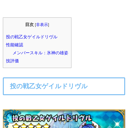
目次
[
非表示
]
投の戦乙女ゲイルドリヴル
性能確認
メンバースキル：氷神の雄姿
技評価
投の戦乙女ゲイルドリヴル
○