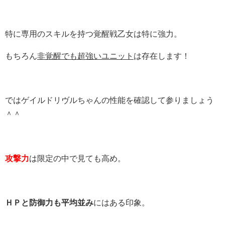
特に専用のスキルを持つ覚醒戦乙女は特に強力。
もちろん
非覚醒でも超強いユニット
は存在します！
ではゲイルドリヴルちゃんの性能を確認して参りましょう
＾＾
攻撃力
は限定の中で見ても高め。
ＨＰと防御力も平均並み
にはある印象。