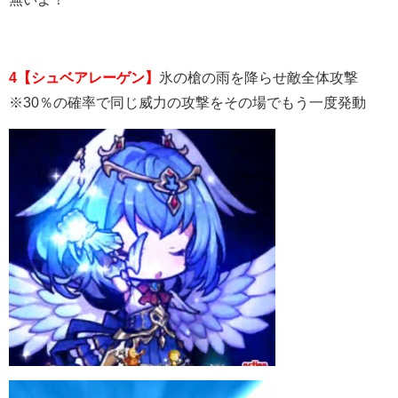
4【シュベアレーゲン】
氷の槍の雨を降らせ敵全体攻撃
※30％の確率で同じ威力の攻撃をその場でもう一度発動