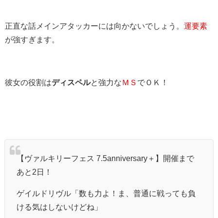
正直な話メインアタッカーには向かないでしょう。
運要素
が強すぎます。
彼女の役割は
ディスペル
と強力な
ＭＳ
でＯＫ！
【ヴァルキリーフェス 7.5anniversary＋】開催まで
あと2日！
ゲイルドリヴル「数も力よ！ま、普通に戦っても負
ける気はしないけどね」