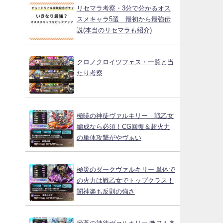
リセマラ考察・3分で分かるオス
スメキャラ5選 最初から最強伝
説(本当のリセマラも紹介)
クロノクロイツフェス・一覧と当
たり考察
極暁の神徒ヴァルキリー 戦乙女
編成なら必須！CG回復＆超火力
の単体攻撃がやヴぁい
極災のダークヴァルキリー 単体で
の火力は戦乙女でトップクラス！
闇神楽も反則の強さ