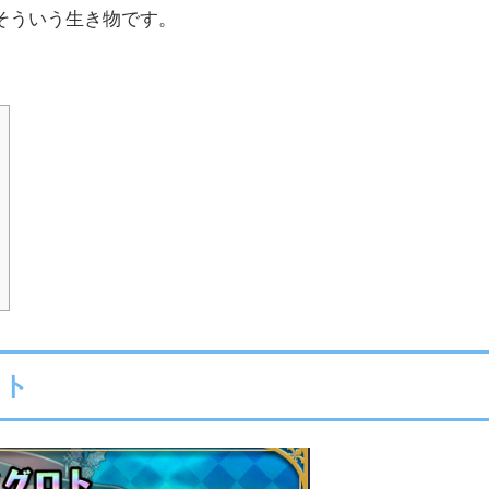
そういう生き物です。
ロト