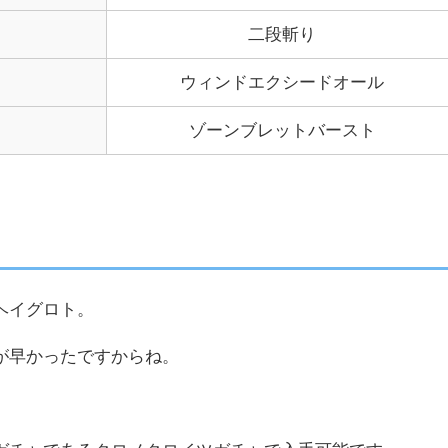
二段斬り
ウィンドエクシードオール
ゾーンブレットバースト
ヘイグロト。
が早かったですからね。