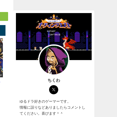
up
ちくわ
選
ゆるドラ好きのゲーマーです。
情報に誤りなどありましたらコメントし
てください。喜びます＾＾