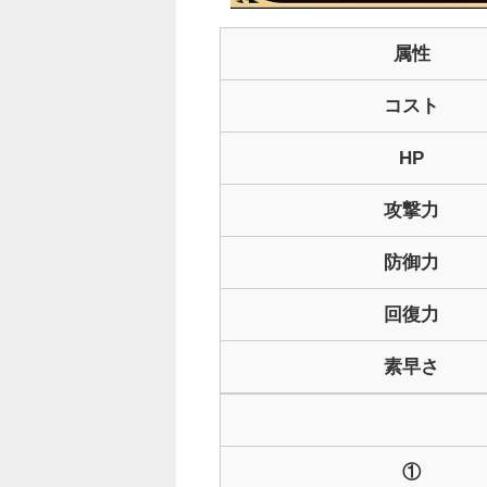
属性
コスト
HP
攻撃力
防御力
回復力
素早さ
①