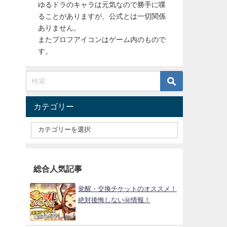
ゆるドラのキャラは元気なので勝手に喋
ることがありますが、公式とは一切関係
ありません。
またプロフアイコンはゲーム内のもので
す。
カテゴリー
総合人気記事
覚醒・交換チケットのオススメ！
絶対後悔しない㊙情報！