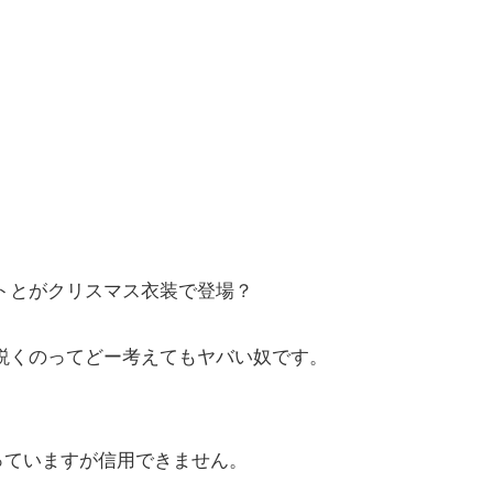
トとがクリスマス衣装で登場？
説くのってどー考えてもヤバい奴です。
っていますが信用できません。