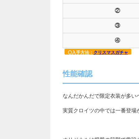
②
③
④
入手方法：
クリスマスガチャ
性能確認
なんだかんだで限定衣装が多い
実質クロイツの中では一番登場