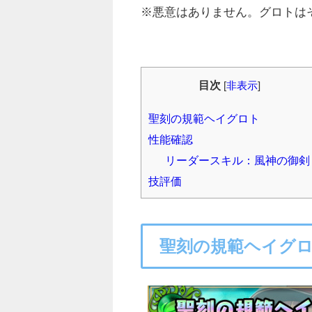
※悪意はありません。グロトは
目次
[
非表示
]
聖刻の規範ヘイグロト
性能確認
リーダースキル：風神の御剣
技評価
聖刻の規範ヘイグ