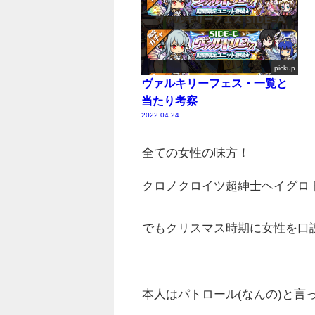
pickup
ヴァルキリーフェス・一覧と
当たり考察
2022.04.24
全ての女性の味方！
クロノクロイツ超紳士ヘイグロ
でもクリスマス時期に女性を口
本人はパトロール(なんの)と言