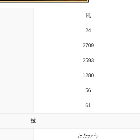
風
24
2709
2593
1280
56
61
技
たたかう