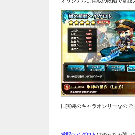
オリジナルは掲載の段階で常設
旧実装のキャラオンリーなので
覚醒ヘイグロト
はめっちゃ強い