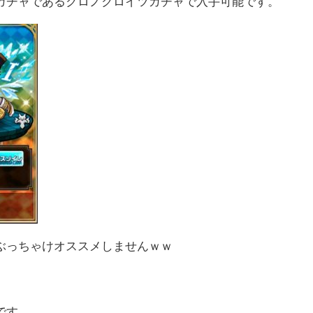
ガチャであるクロノクロイツガチャで入手可能です。
ぶっちゃけオススメしませんｗｗ
です。