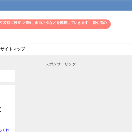
や攻略に役立つ情報、面白ネタなどを掲載していきます！ 初心者の
サイトマップ
スポンサーリンク
た
ちくわ