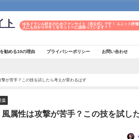
イト
ゆるドラシル好きのためファンサイト（非公式）です！ ユニット評価
人にも分かりやすくをモットーに頑張っています＾＾
を勧める10の理由
プライバシーポリシー
お問い合わせ
攻撃が苦手？この技を試したら考えが変わるはず
評価
 風属性は攻撃が苦手？この技を試し