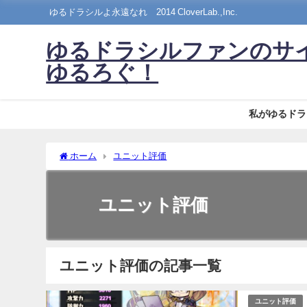
ゆるドラシルよ永遠なれ©2014 CloverLab.,Inc.
ゆるドラシルファンのサ
ゆるろぐ！
私がゆるドラ
ホーム
ユニット評価
ユニット評価
ユニット評価の記事一覧
ユニット評価