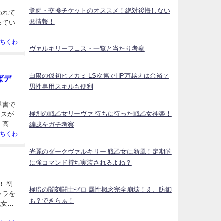
覚醒・交換チケットのオススメ！絶対後悔しない
われて
㊙情報！
ってい
ちくわ
ヴァルキリーフェス・一覧と当たり考察
白限の仮初ヒノカミ LS次第でHP万越えは余裕？
ばデ
男性専用スキルも便利
導書で
極創の戦乙女リーヴァ 待ちに待った戦乙女神楽！
タスが
、高い
編成をガチ考察
ちくわ
光麗のダークヴァルキリー 戦乙女に新風！定期的
に強コマンド持ち実装されるよね？
！ 初
極暗の闇刻闘士ゼロ 属性概念完全崩壊！え、防御
ャラを
も？できらぁ！
代女