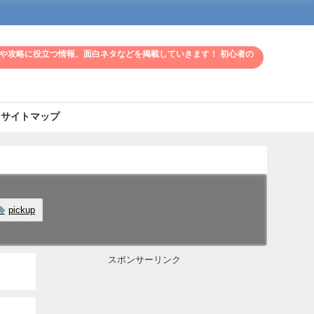
や攻略に役立つ情報、面白ネタなどを掲載していきます！ 初心者の
サイトマップ
pickup
スポンサーリンク