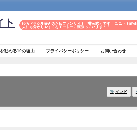
イト
ゆるドラシル好きのためファンサイト（非公式）です！ ユニット評価
人にも分かりやすくをモットーに頑張っています＾＾
を勧める10の理由
プライバシーポリシー
お問い合わせ
インド