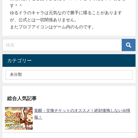
す＾＾
ゆるドラのキャラは元気なので勝手に喋ることがあります
が、公式とは一切関係ありません。
またプロフアイコンはゲーム内のものです。
カテゴリー
総合人気記事
覚醒・交換チケットのオススメ！絶対後悔しない㊙情
報！