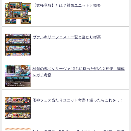
【究極覚醒】とは？対象ユニットと概要
ヴァルキリーフェス・一覧と当たり考察
極創の戦乙女リーヴァ 待ちに待った戦乙女神楽！編成
をガチ考察
倭神フェス当たりユニット考察！迷ったらこれをっ！