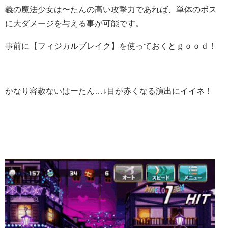
義の魔法少女は〜たんの高い攻撃力であれば、単体のボス
に大ダメージを与える事が可能です。
事前に【フィジカルブレイク】を使っておくとｇｏｏｄ！
かなり容赦ないはーたん…↓目が赤くなる演出にイイネ！