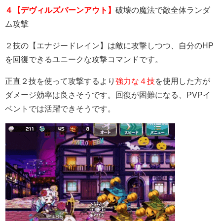
４【デヴィルズバーンアウト】
破壊の魔法で敵全体ランダ
ム攻撃
２技の【エナジードレイン】は敵に攻撃しつつ、自分のHP
を回復できるユニークな攻撃コマンドです。
正直２技を使って攻撃するより
強力な４技
を使用した方が
ダメージ効率は良さそうです。回復が困難になる、PVPイ
ベントでは活躍できそうです。