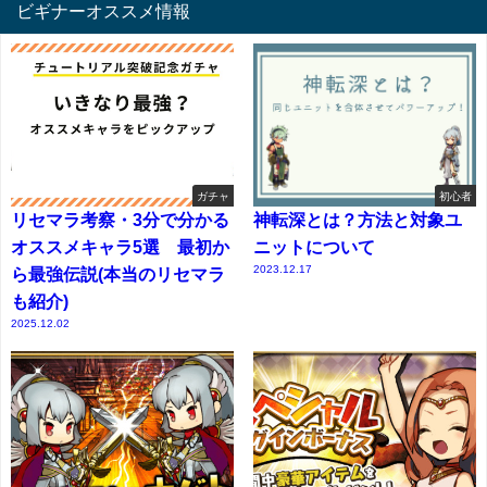
ビギナーオススメ情報
ガチャ
初心者
リセマラ考察・3分で分かる
神転深とは？方法と対象ユ
オススメキャラ5選 最初か
ニットについて
2023.12.17
ら最強伝説(本当のリセマラ
も紹介)
2025.12.02