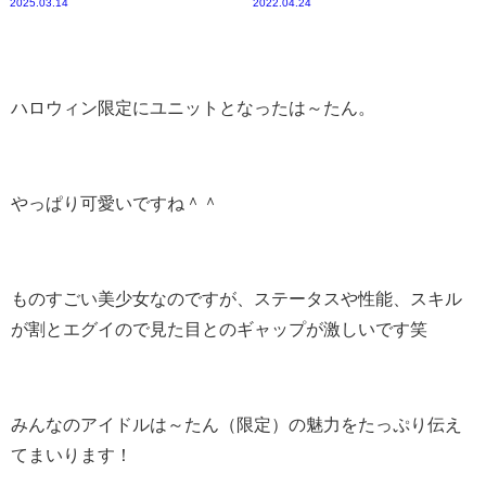
2025.03.14
2022.04.24
ハロウィン限定にユニットとなったは～たん。
やっぱり可愛いですね＾＾
ものすごい美少女なのですが、ステータスや性能、スキル
が割とエグイので見た目とのギャップが激しいです笑
みんなのアイドルは～たん（限定）の魅力をたっぷり伝え
てまいります！