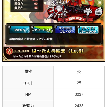
属性
炎
コスト
25
HP
3037
攻撃力
2433