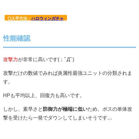
入手方法：
ハロウィンガチャ
性能確認
攻撃力
が非常に高いです(；ﾟДﾟ)
攻撃だけの数値でみれば炎属性最強ユニットの分類されま
す。
HPも平均以上、回復力も高いです。
しかし、素早さと
防御力が極端に低い
ため、ボスの単体攻
撃を受けたら一発でダウンしてしまいそうです…