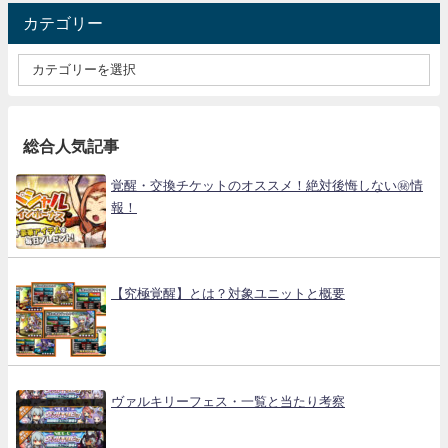
カテゴリー
総合人気記事
覚醒・交換チケットのオススメ！絶対後悔しない㊙情
報！
【究極覚醒】とは？対象ユニットと概要
ヴァルキリーフェス・一覧と当たり考察