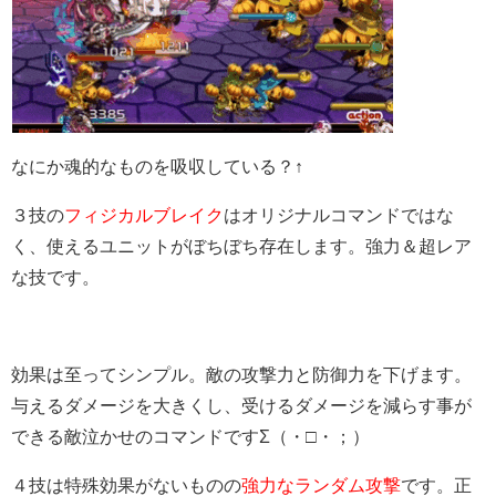
なにか魂的なものを吸収している？↑
３技の
フィジカルブレイク
はオリジナルコマンドではな
く、使えるユニットがぼちぼち存在します。強力＆超レア
な技です。
効果は至ってシンプル。敵の攻撃力と防御力を下げます。
与えるダメージを大きくし、受けるダメージを減らす事が
できる敵泣かせのコマンドですΣ（・□・；）
４技は特殊効果がないものの
強力なランダム攻撃
です。正