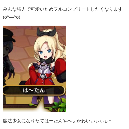
みんな強力で可愛いためフルコンプリートしたくなります
(o^―^o)
魔法少女になりたてはーたんやべぇかわいいぃぃぃ↑