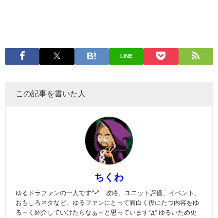
LINE
この記事を書いた人
ちくわ
ゆるドラファンの一人です^-^ 攻略、ユニット評価、イベント、
おもしろネタなど、ゆるファンにとって面白く役にたつ内容をゆ
る～く紹介していけたらなぁ～と思っています°д° ゆるいため更