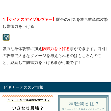
4【ケイオスディゾルヴァー】
闇色の剣気を放ち敵単体攻撃
し防御力を下げる
強力な単体攻撃に加え
防御力を下げる
事ができます。2回目
の攻撃で大きなダメージを与えられるのはもちろんのこ
と、継続して防御力を下げる事が可能です！
ビギナーオススメ情報