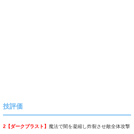
技評価
2【ダークブラスト】
魔法で闇を凝縮し炸裂させ敵全体攻撃