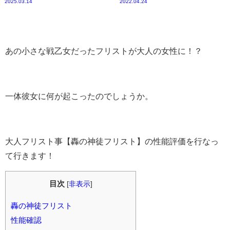
2025.03.14
2022.04.24
あの小さな戦乙女だったフリストが大人の女性に！？
一体彼女に何が起こったのでしょうか。
大人フリスト事【轟の神徒フリスト】の性能評価を行なっ
て行きます！
目次
[
非表示
]
轟の神徒フリスト
性能確認