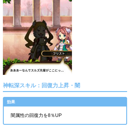
神転深スキル：回復力上昇・闇
効果
闇属性の回復力を8％UP