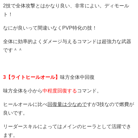
2技で全体攻撃とはかなり良い、非常によい。ディモール
ト！
なにが良いって間違いなくPVP特化の技！
全体に効率的よくダメージ与えるコマンドは超強力な武器
です＾＾
3【ライトヒールオール】
味方全体中回復
味方全体を小から
中程度回復する
コマンド。
ヒールオールに比べ
回復量は少なめで
すが3技なので燃費が
良いです。
リーダースキルによってはメインのヒーラとして活躍でき
ます。