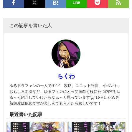
LINE
この記事を書いた人
ちくわ
ゆるドラファンの一人です^-^ 攻略、ユニット評価、イベント、
おもしろネタなど、ゆるファンにとって面白く役にたつ内容をゆ
る～く紹介していけたらなぁ～と思っています°д° ゆるいため更
新頻度は低めですが楽しんでもらえたら嬉しいです！
最近書いた記事