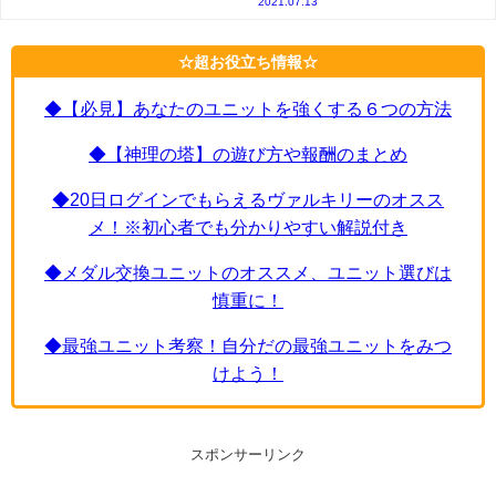
2021.07.13
☆超お役立ち情報☆
◆【必見】あなたのユニットを強くする６つの方法
◆【神理の塔】の遊び方や報酬のまとめ
◆20日ログインでもらえるヴァルキリーのオスス
メ！※初心者でも分かりやすい解説付き
◆メダル交換ユニットのオススメ、ユニット選びは
慎重に！
◆最強ユニット考察！自分だの最強ユニットをみつ
けよう！
スポンサーリンク