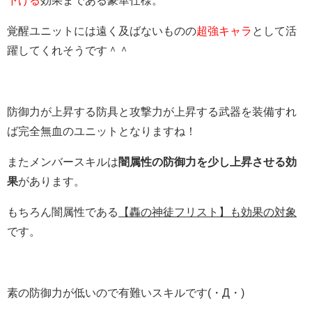
覚醒ユニットには遠く及ばないものの
超強キャラ
として活
躍してくれそうです＾＾
防御力が上昇する防具と攻撃力が上昇する武器を装備すれ
ば完全無血のユニットとなりますね！
またメンバースキルは
闇属性の防御力を少し上昇させる効
果
があります。
もちろん闇属性である
【轟の神徒フリスト】も効果の対象
です。
素の防御力が低いので有難いスキルです(・Д・)