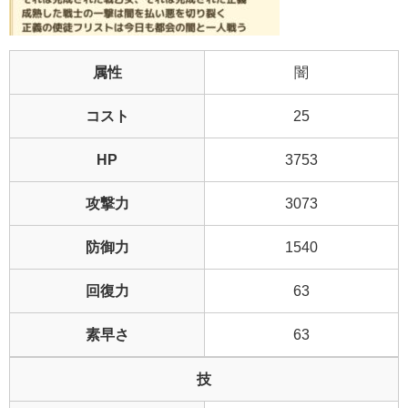
属性
闇
コスト
25
HP
3753
攻撃力
3073
防御力
1540
回復力
63
素早さ
63
技