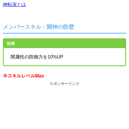
神転深とは
メンバースキル：闇神の防壁
効果
闇属性の防御力を10%UP
※スキルレベルMax
スポンサーリンク