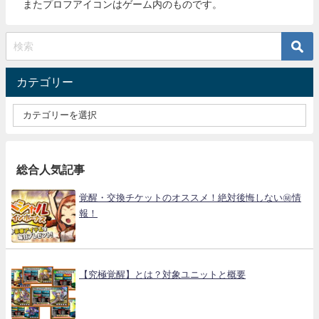
またプロフアイコンはゲーム内のものです。
カテゴリー
総合人気記事
覚醒・交換チケットのオススメ！絶対後悔しない㊙情
報！
【究極覚醒】とは？対象ユニットと概要