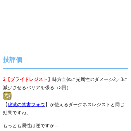
技評価
3【ブライドレジスト】
味方全体に光属性のダメージ2／3に
減少させるバリアを張る（3回）
【
破滅の禁書フォウ
】が使えるダークネスレジストと同じ
効果ですね。
もっとも属性は逆ですが…