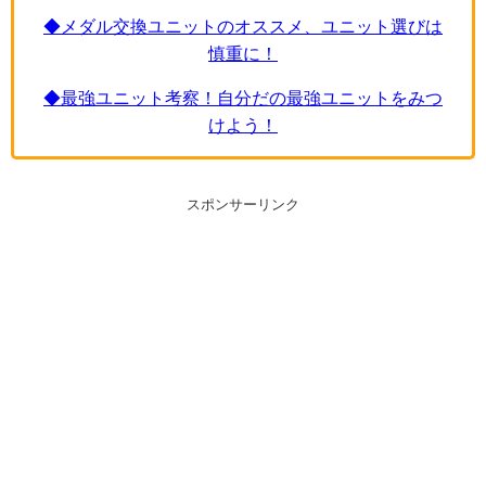
◆メダル交換ユニットのオススメ、ユニット選びは
慎重に！
◆最強ユニット考察！自分だの最強ユニットをみつ
けよう！
スポンサーリンク