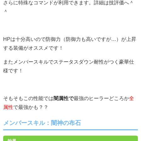
さらに特殊なコマンドが利用できます。詳細は技評価へ＾
＾
HPは十分高いので防御力（防御力も高いですが…）が上昇
する装備がオススメです！
またメンバースキルでステータスダウン耐性がつく豪華仕
様です！
そもそもこの性能では
闇属性で
最強のヒーラーどころか
全
属性
で最強かも？？
メンバースキル：闇神の布石