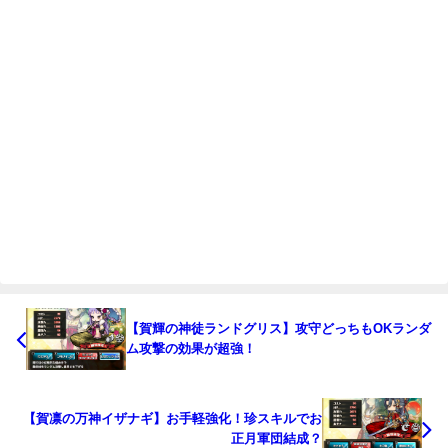
【賀輝の神徒ランドグリス】攻守どっちもOKランダ
ム攻撃の効果が超強！
【賀凛の万神イザナギ】お手軽強化！珍スキルでお
正月軍団結成？