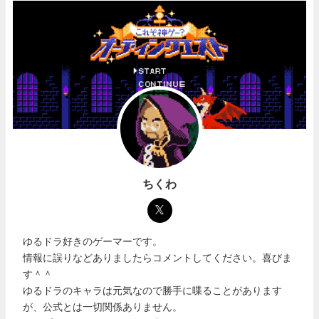
ちくわ
ゆるドラ好きのゲーマーです。
情報に誤りなどありましたらコメントしてください。喜びま
す＾＾
ゆるドラのキャラは元気なので勝手に喋ることがあります
が、公式とは一切関係ありません。