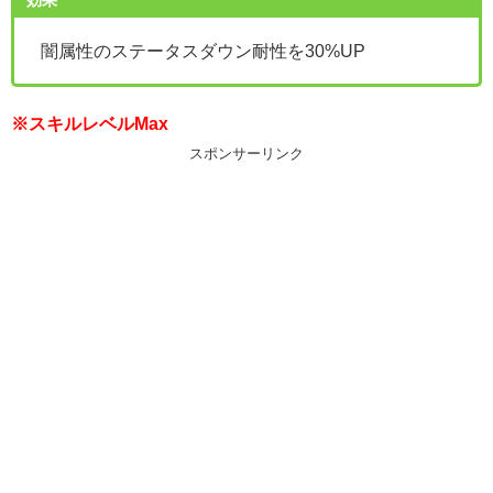
効果
闇属性のステータスダウン耐性を30%UP
※スキルレベルMax
スポンサーリンク