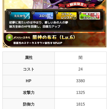
属性
闇
コスト
24
HP
3380
攻撃力
1325
防御力
1815