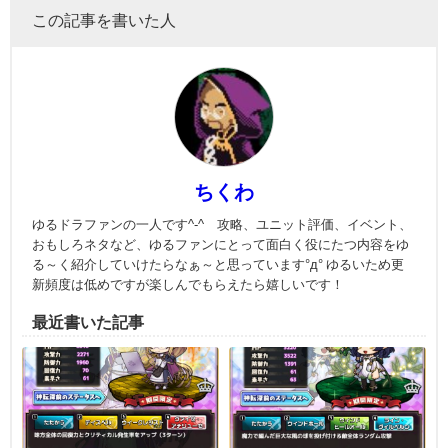
この記事を書いた人
ちくわ
ゆるドラファンの一人です^-^ 攻略、ユニット評価、イベント、
おもしろネタなど、ゆるファンにとって面白く役にたつ内容をゆ
る～く紹介していけたらなぁ～と思っています°д° ゆるいため更
新頻度は低めですが楽しんでもらえたら嬉しいです！
最近書いた記事