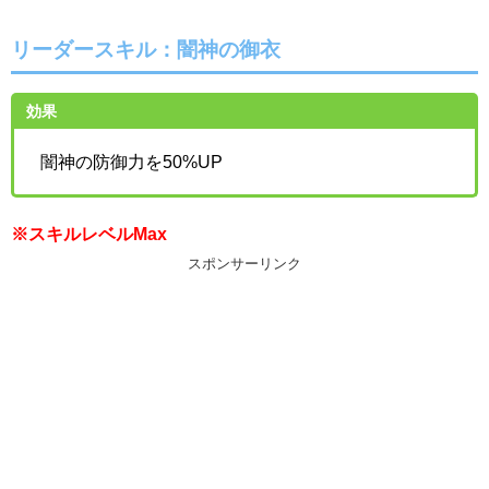
リーダースキル：
闇神の御衣
効果
闇神の防御力を50%UP
※スキルレベルMax
スポンサーリンク