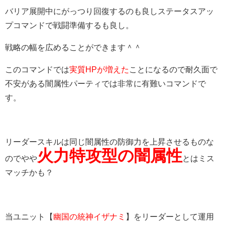
バリア展開中にがっつり回復するのも良しステータスアッ
プコマンドで戦闘準備するも良し。
戦略の幅を広めることができます＾＾
このコマンドでは
実質HPが増えた
ことになるので耐久面で
不安がある闇属性パーティでは非常に有難いコマンドで
す。
リーダースキルは同じ闇属性の防御力を上昇させるものな
火力特攻型の闇属性
のでやや
とはミス
マッチかも？
当ユニット【
幽国の統神イザナミ
】をリーダーとして運用