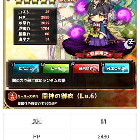
属性
闇
HP
2480