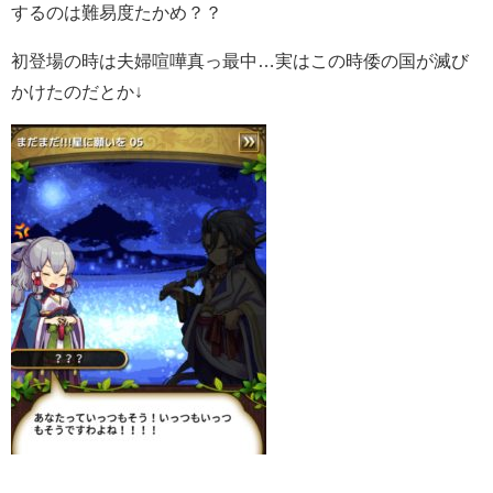
するのは難易度たかめ？？
初登場の時は夫婦喧嘩真っ最中…実はこの時倭の国が滅び
かけたのだとか↓