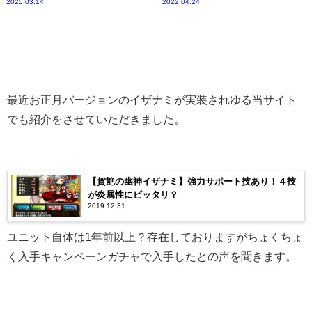
2025.03.14
2022.04.24
最近お正月バージョンのイザナミが実装されゆる当サイト
でも紹介をさせていただきました。
【賀艶の幽神イザナミ】強力サポート技あり！４技
が炎属性にピッタリ？
2019.12.31
ユニット自体は1年前以上？存在しておりますがちょくちょ
く入手キャンペーンガチャで入手したとの声を聞きます。