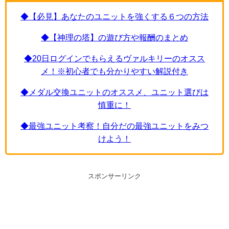
◆【必見】あなたのユニットを強くする６つの方法
◆【神理の塔】の遊び方や報酬のまとめ
◆20日ログインでもらえるヴァルキリーのオスス
メ！※初心者でも分かりやすい解説付き
◆メダル交換ユニットのオススメ、ユニット選びは
慎重に！
◆最強ユニット考察！自分だの最強ユニットをみつ
けよう！
スポンサーリンク