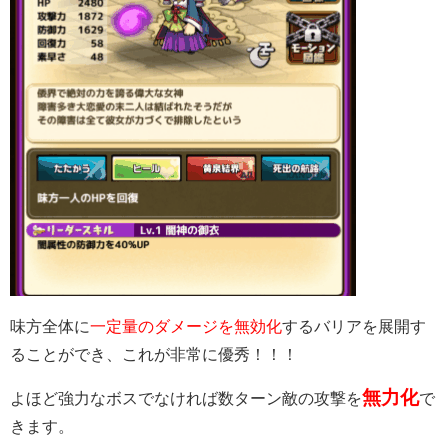
味方全体に
一定量のダメージを無効化
するバリアを展開す
ることができ、これが非常に優秀！！！
無力化
よほど強力なボスでなければ数ターン敵の攻撃を
で
きます。