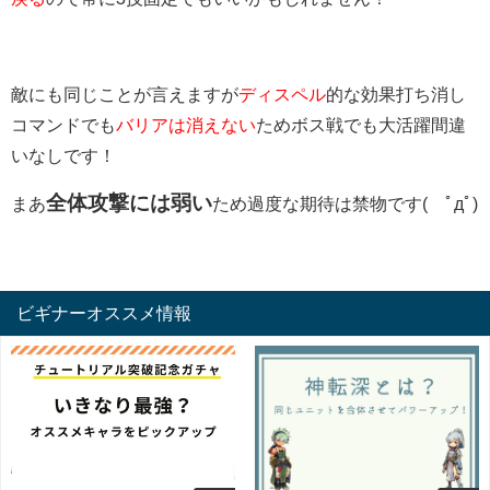
敵にも同じことが言えますが
ディスペル
的な効果打ち消し
コマンドでも
バリアは消えない
ためボス戦でも大活躍間違
いなしです！
全体攻撃には弱い
まあ
ため過度な期待は禁物です( ﾟдﾟ)
ビギナーオススメ情報