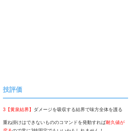
技評価
3【黄泉結界】
ダメージを吸収する結界で味方全体を護る
重ね掛けはできないもののコマンドを発動すれば
耐久値が
戻る
ので常に3技固定でもいいかもしれません！