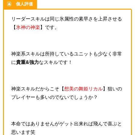
個人評価
リーダースキルは同じ氷属性の素早さを上昇させる
【
氷神の神楽
】です。
神楽系スキルは所持しているユニットも少なく非常
に
貴重&強力
なスキルです！
神楽スキルだからこそ【
想美の舞姫リカル
】狙いの
プレイヤーも多いのでないでしょうか？
本命ではありませんがゲット出来れば飛んで喜ぶと
思います笑