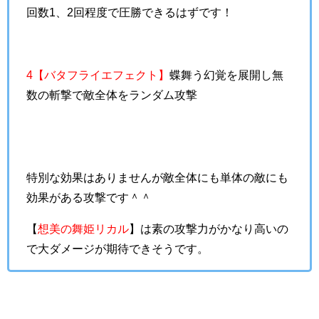
回数1、2回程度で圧勝できるはずです！
4【バタフライエフェクト】
蝶舞う幻覚を展開し無
数の斬撃で敵全体をランダム攻撃
特別な効果はありませんが敵全体にも単体の敵にも
効果がある攻撃です＾＾
【
想美の舞姫リカル
】は素の攻撃力がかなり高いの
で大ダメージが期待できそうです。