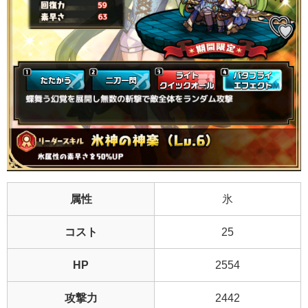
属性
氷
コスト
25
HP
2554
攻撃力
2442