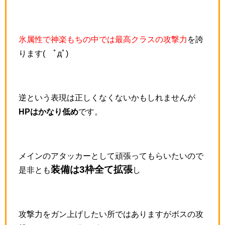
氷属性で神楽もちの中では最高クラスの攻撃力
を誇
ります( ﾟдﾟ)
逆という表現は正しくなくないかもしれませんが
HPはかなり低め
です。
メインのアタッカーとして頑張ってもらいたいので
装備は3枠全て拡張
是非とも
し
攻撃力をガン上げしたい所ではありますがボスの攻