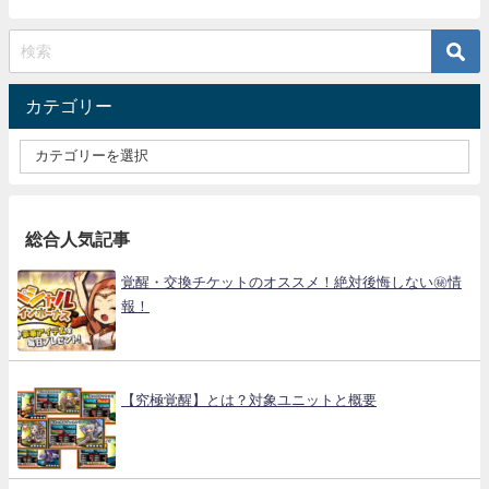
カテゴリー
総合人気記事
覚醒・交換チケットのオススメ！絶対後悔しない㊙情
報！
【究極覚醒】とは？対象ユニットと概要