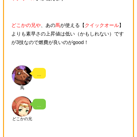
どこかの兄や
、あの
馬
が使える【
クイックオール
】
よりも素早さの上昇値は低い（かもしれない）です
が3技なので燃費が良いのがgood！
…
馬
…
どこかの兄