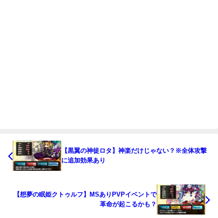
【黒翼の神徒ロタ】神楽だけじゃない？※全体攻撃
に追加効果あり
【想夢の眠姫クトゥルフ】MSありPVPイベントで
革命が起こるかも？