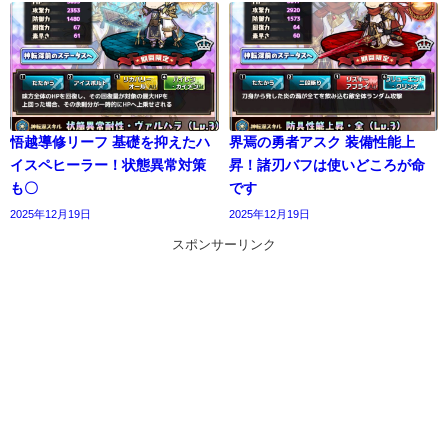
悟越導修リーフ 基礎を抑えたハ
界焉の勇者アスク 装備性能上
イスペヒーラー！状態異常対策
昇！諸刃バフは使いどころが命
も〇
です
2025年12月19日
2025年12月19日
スポンサーリンク