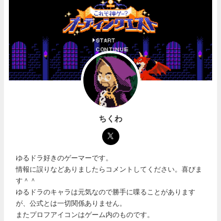
ちくわ
ゆるドラ好きのゲーマーです。
情報に誤りなどありましたらコメントしてください。喜びま
す＾＾
ゆるドラのキャラは元気なので勝手に喋ることがあります
が、公式とは一切関係ありません。
またプロフアイコンはゲーム内のものです。