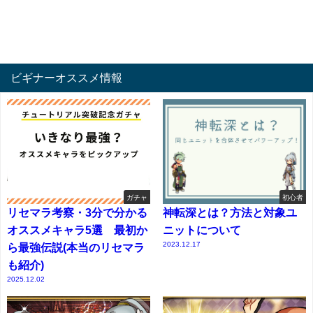
ビギナーオススメ情報
ガチャ
初心者
リセマラ考察・3分で分かる
神転深とは？方法と対象ユ
オススメキャラ5選 最初か
ニットについて
2023.12.17
ら最強伝説(本当のリセマラ
も紹介)
2025.12.02