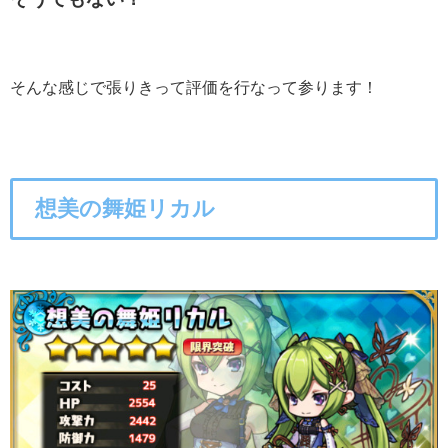
そんな感じで張りきって評価を行なって参ります！
想美の舞姫リカル
○