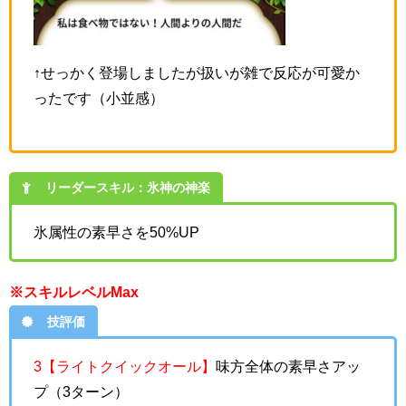
↑せっかく登場しましたが扱いが雑で反応が可愛か
ったです（小並感）
リーダースキル：氷神の神楽
氷属性の素早さを50%UP
※スキルレベルMax
技評価
3【ライトクイックオール】
味方全体の素早さアッ
プ（3ターン）