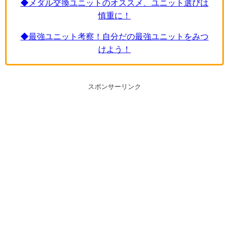
◆メダル交換ユニットのオススメ、ユニット選びは
慎重に！
◆最強ユニット考察！自分だの最強ユニットをみつ
けよう！
スポンサーリンク