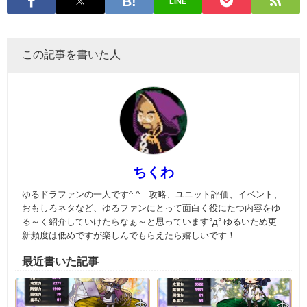
LINE
この記事を書いた人
ちくわ
ゆるドラファンの一人です^-^ 攻略、ユニット評価、イベント、
おもしろネタなど、ゆるファンにとって面白く役にたつ内容をゆ
る～く紹介していけたらなぁ～と思っています°д° ゆるいため更
新頻度は低めですが楽しんでもらえたら嬉しいです！
最近書いた記事