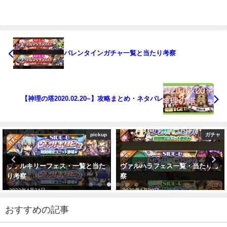
バレンタインガチャ一覧と当たり考察
【神理の塔2020.02.20~】攻略まとめ・ネタバレ
pickup
ガチャ
ヴァルキリーフェス・一覧と当た
ヴァルハラフェス一覧・当たり考
り考察
察
2022年4月24日
2022年1月29日
おすすめの記事