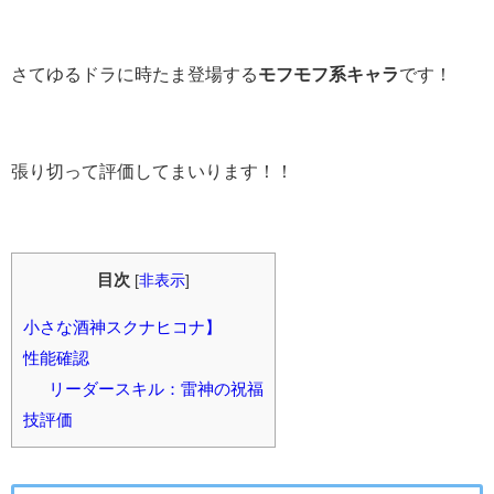
さてゆるドラに時たま登場する
モフモフ系キャラ
です！
張り切って評価してまいります！！
目次
[
非表示
]
小さな酒神スクナヒコナ】
性能確認
リーダースキル：雷神の祝福
技評価