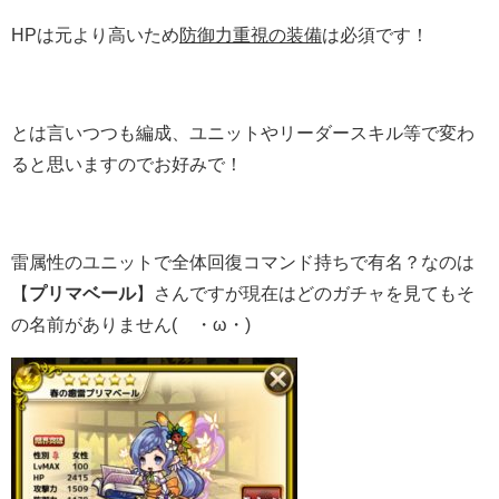
HPは元より高いため
防御力重視の装備
は必須です！
とは言いつつも編成、ユニットやリーダースキル等で変わ
ると思いますのでお好みで！
雷属性のユニットで全体回復コマンド持ちで有名？なのは
【
プリマベール
】さんですが現在はどのガチャを見てもそ
の名前がありません(´・ω・)