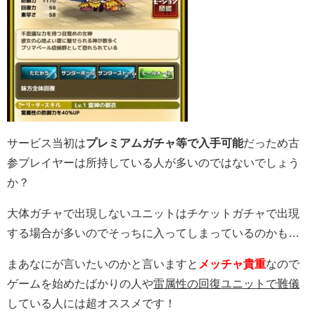
サービス当初は
プレミアムガチャ等で入手可能
だっため古
参プレイヤーは所持している人が多いのではないでしょう
か？
大体ガチャで出現しないユニットはチケットガチャで出現
する場合が多いのでそっちに入ってしまっているのかも…
まあなにが言いたいのかと言いますと
メッチャ貴重
なので
ゲームを始めたばかりの人や
雷属性の回復ユニット
で難儀
している人には超オススメです！