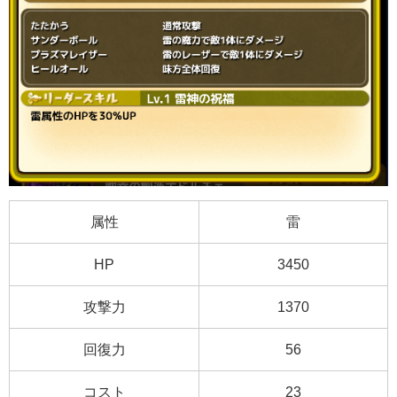
属性
雷
HP
3450
攻撃力
1370
回復力
56
コスト
23