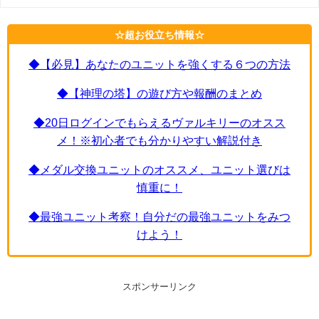
☆超お役立ち情報☆
◆【必見】あなたのユニットを強くする６つの方法
◆【神理の塔】の遊び方や報酬のまとめ
◆20日ログインでもらえるヴァルキリーのオスス
メ！※初心者でも分かりやすい解説付き
◆メダル交換ユニットのオススメ、ユニット選びは
慎重に！
◆最強ユニット考察！自分だの最強ユニットをみつ
けよう！
スポンサーリンク