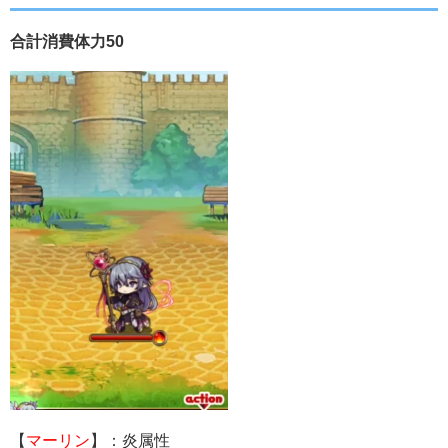
合計消費体力50
【
マーリン
】：炎属性