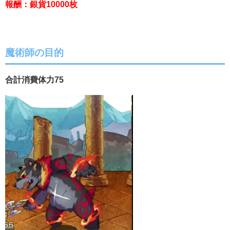
報酬：銀貨10000枚
魔術師の目的
合計消費体力75