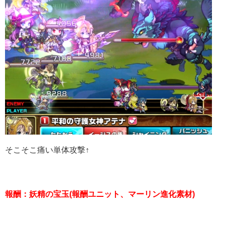
そこそこ痛い単体攻撃↑
報酬：妖精の宝玉(報酬ユニット、マーリン進化素材)