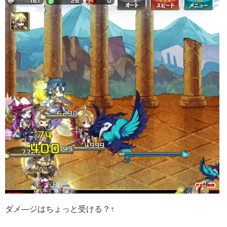
ダメ―ジはちょっと受ける？↑