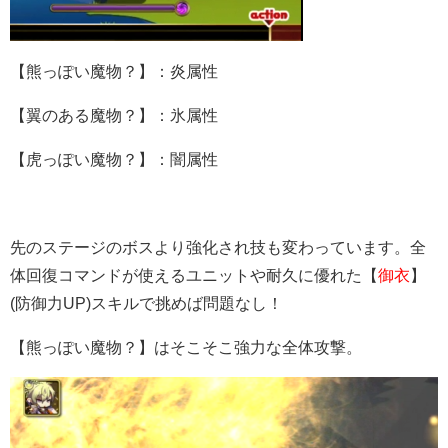
【熊っぽい魔物？】：炎属性
【翼のある魔物？】：氷属性
【虎っぽい魔物？】：闇属性
先のステージのボスより強化され技も変わっています。全
体回復コマンドが使えるユニットや耐久に優れた【
御衣
】
(防御力UP)スキルで挑めば問題なし！
【熊っぽい魔物？】はそこそこ強力な全体攻撃。