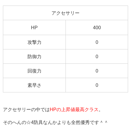
アクセサリー
HP
400
攻撃力
0
防御力
0
回復力
0
素早さ
0
アクセサリーの中では
HPの上昇値最高クラス
。
そのへんの☆4防具なんかよりも全然優秀です＾＾