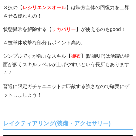
３技の【
レジリエンスオール
】は味方全体の回復力を上昇
させる優れもの！
状態異常を解除する【
リカバリー
】が使えるのもgood！
４技単体攻撃な部分もポイント高め。
シンプルですが強力なスキル【
御衣
】(防御UP)は活躍の場
面が多くスキルレベルが上げやすいという長所もあります
＾＾
普通に限定ガチャユニットに匹敵する強さなので確実にゲ
ットしましょう！
レイクティアリング(装備・アクセサリー)