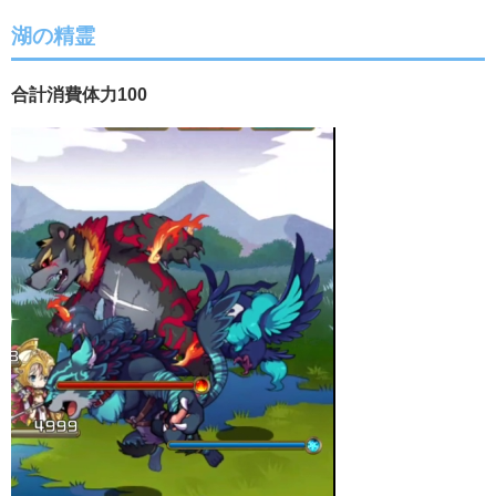
湖の精霊
合計消費体力100