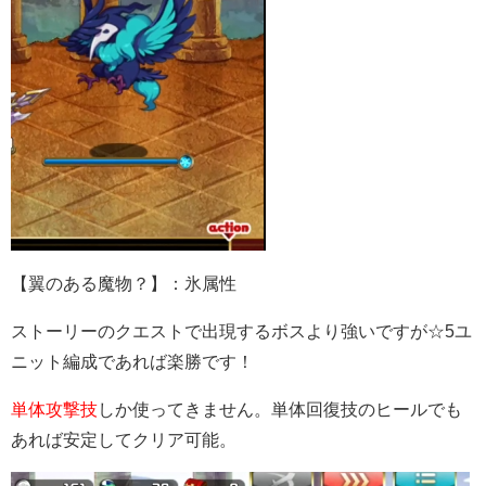
【翼のある魔物？】：氷属性
ストーリーのクエストで出現するボスより強いですが☆5ユ
ニット編成であれば楽勝です！
単体攻撃技
しか使ってきません。単体回復技のヒールでも
あれば安定してクリア可能。