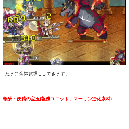
↑たまに全体攻撃もしてきます。
報酬：妖精の宝玉(報酬ユニット、マーリン進化素材)