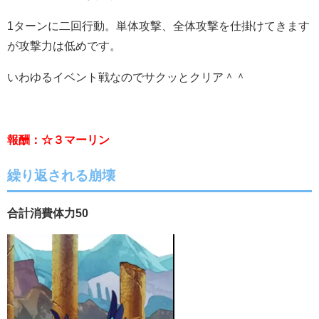
1ターンに二回行動。単体攻撃、全体攻撃を仕掛けてきます
が攻撃力は低めです。
いわゆるイベント戦なのでサクッとクリア＾＾
報酬：☆３マーリン
繰り返される崩壊
合計消費体力50