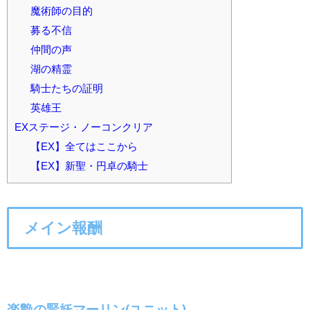
魔術師の目的
募る不信
仲間の声
湖の精霊
騎士たちの証明
英雄王
EXステージ・ノーコンクリア
【EX】全てはここから
【EX】新聖・円卓の騎士
メイン報酬
楽艶の賢妖マーリン(
ユニット)