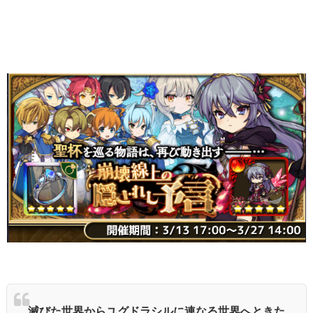
滅びた世界からユグドラシルに連なる世界へときた