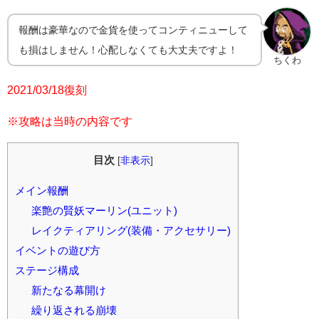
報酬は豪華なので金貨を使ってコンティニューして
も損はしません！心配しなくても大丈夫ですよ！
ちくわ
2021/03/18復刻
※攻略は当時の内容です
目次
[
非表示
]
メイン報酬
楽艶の賢妖マーリン(ユニット)
レイクティアリング(装備・アクセサリー)
イベントの遊び方
ステージ構成
新たなる幕開け
繰り返される崩壊