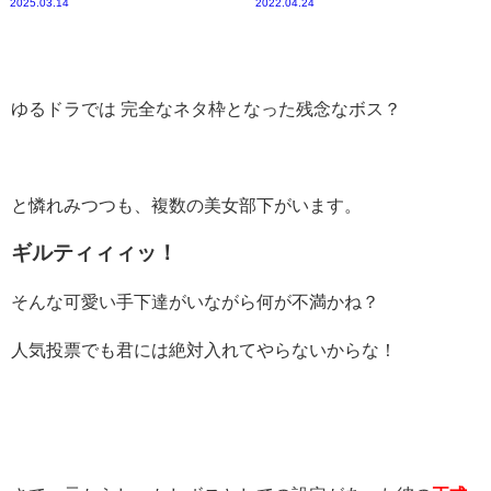
2025.03.14
2022.04.24
ゆるドラでは 完全なネタ枠となった残念なボス？
と憐れみつつも、複数の美女部下がいます。
ギルティィィッ！
そんな可愛い手下達がいながら何が不満かね？
人気投票でも君には絶対入れてやらないからな！