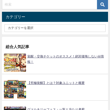
カテゴリー
総合人気記事
覚醒・交換チケットのオススメ！絶対後悔しない㊙情
報！
【究極覚醒】とは？対象ユニットと概要
ヴァルキリーフェス・一覧と当たり考察