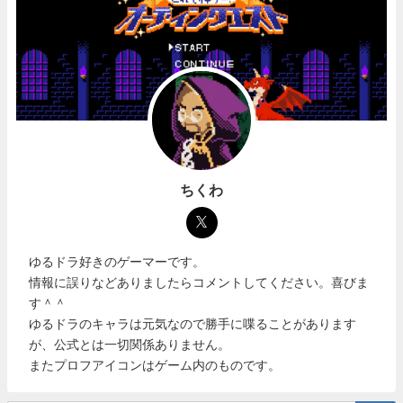
ちくわ
ゆるドラ好きのゲーマーです。
情報に誤りなどありましたらコメントしてください。喜びま
す＾＾
ゆるドラのキャラは元気なので勝手に喋ることがあります
が、公式とは一切関係ありません。
またプロフアイコンはゲーム内のものです。