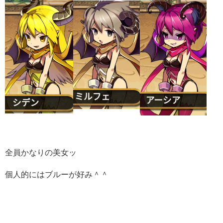
全員かなりの美女ッ
個人的にはブルーが好み＾＾