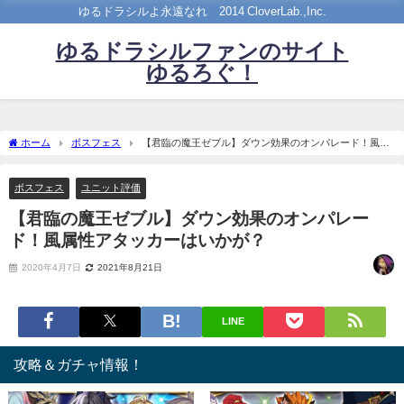
ゆるドラシルよ永遠なれ©2014 CloverLab.,Inc.
ゆるドラシルファンのサイト
ゆるろぐ！
ホーム
ボスフェス
【君臨の魔王ゼブル】ダウン効果のオンパレード！風属
性アタッカーはいかが？
ボスフェス
ユニット評価
【君臨の魔王ゼブル】ダウン効果のオンパレー
ド！風属性アタッカーはいかが？
2020年4月7日
2021年8月21日
LINE
攻略＆ガチャ情報！