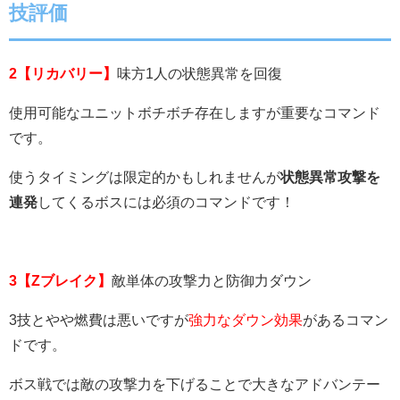
技評価
2【リカバリー】
味方1人の状態異常を回復
使用可能なユニットボチボチ存在しますが重要なコマンド
です。
使うタイミングは限定的かもしれませんが
状態異常攻撃を
連発
してくるボスには必須のコマンドです！
3【Zブレイク】
敵単体の攻撃力と防御力ダウン
3技とやや燃費は悪いですが
強力なダウン効果
があるコマン
ドです。
ボス戦では敵の攻撃力を下げることで大きなアドバンテー