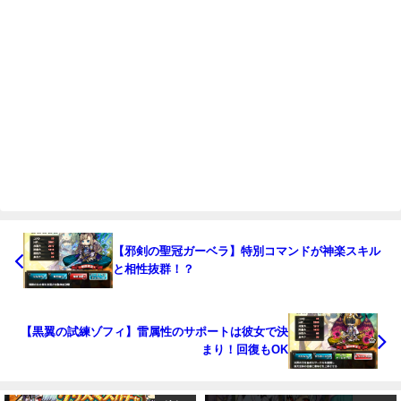
【邪剣の聖冠ガーベラ】特別コマンドが神楽スキル
と相性抜群！？
【黒翼の試練ゾフィ】雷属性のサポートは彼女で決
まり！回復もOK