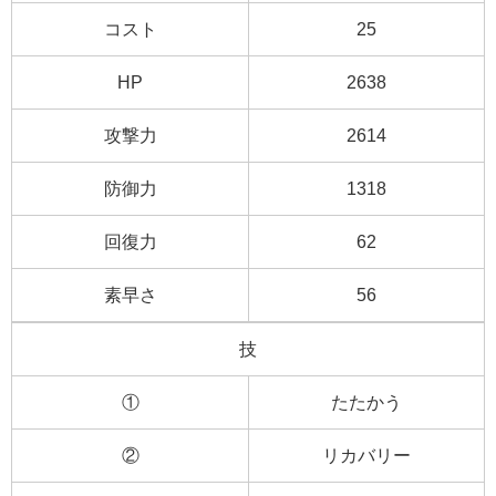
コスト
25
HP
2638
攻撃力
2614
防御力
1318
回復力
62
素早さ
56
技
①
たたかう
②
リカバリー