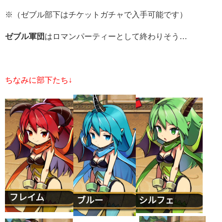
※（ゼブル部下はチケットガチャで入手可能です）
ゼブル軍団
はロマンパーティーとして終わりそう…
ちな
みに部下たち↓