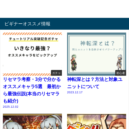
ビギナーオススメ情報
ガチャ
初心者
リセマラ考察・3分で分かる
神転深とは？方法と対象ユ
オススメキャラ5選 最初か
ニットについて
2023.12.17
ら最強伝説(本当のリセマラ
も紹介)
2025.12.02