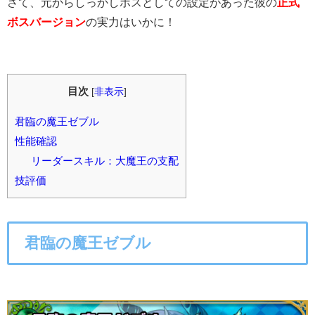
さて、元からしっかしボスとしての設定があった彼の
正式
ボスバージョン
の実力はいかに！
目次
[
非表示
]
君臨の魔王ゼブル
性能確認
リーダースキル：大魔王の支配
技評価
君臨の魔王ゼブル
○