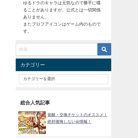
ゆるドラのキャラは元気なので勝手に喋
ることがありますが、公式とは一切関係
ありません。
またプロフアイコンはゲーム内のもので
す。
カテゴリー
総合人気記事
覚醒・交換チケットのオススメ！
絶対後悔しない㊙情報！