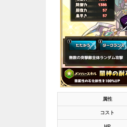
○
属性
コスト
HP