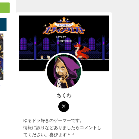
up
選
ちくわ
ゆるドラ好きのゲーマーです。
情報に誤りなどありましたらコメントし
てください。喜びます＾＾