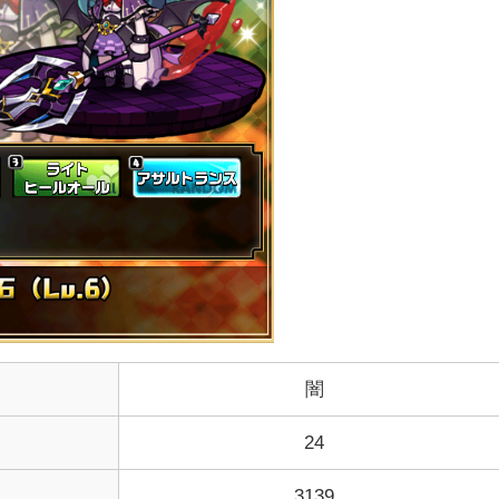
闇
24
3139