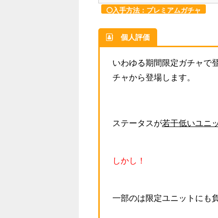
入手方法：プレミアムガチャ
個人評価
いわゆる期間限定ガチャで
チャから登場します。
ステータスが
若干低いユニ
しかし！
一部のは限定ユニットにも