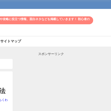
や攻略に役立つ情報、面白ネタなどを掲載していきます！ 初心者の
サイトマップ
スポンサーリンク
法
ちくわ