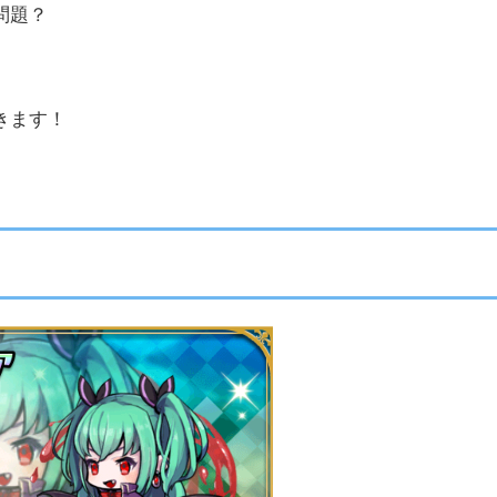
問題？
きます！