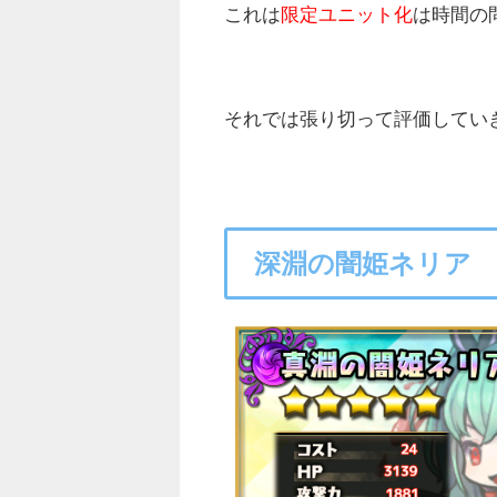
これは
限定ユニット化
は時間の
それでは張り切って評価してい
深淵の闇姫ネリア