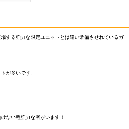
登場する強力な限定ユニットとは違い常備させれているガ
ット
が多いです。
負けない程強力な者がいます！