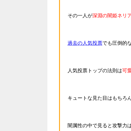
その一人が
深淵の闇姫ネリ
過去の人気投票
でも圧倒的
人気投票トップの法則は
可
キュートな見た目はもちろ
闇属性の中で見ると攻撃力