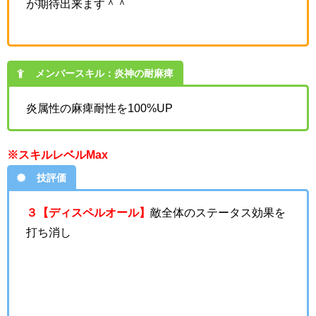
が期待出来ます＾＾
メンバースキル：炎神の耐麻痺
炎属性の麻痺耐性を100%UP
※スキルレベルMax
技評価
３【ディスペルオール】
敵全体のステータス効果を
打ち消し