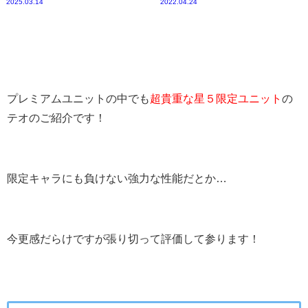
2025.03.14
2022.04.24
プレミアムユニットの中でも
超貴重な星５限定ユニット
の
テオのご紹介です！
限定キャラにも負けない強力な性能だとか…
今更感だらけですが張り切って評価して参ります！