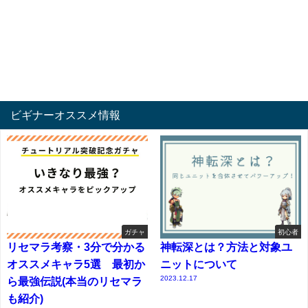
ビギナーオススメ情報
ガチャ
初心者
リセマラ考察・3分で分かる
神転深とは？方法と対象ユ
オススメキャラ5選 最初か
ニットについて
2023.12.17
ら最強伝説(本当のリセマラ
も紹介)