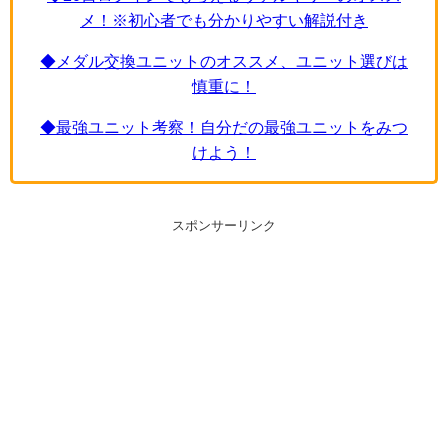
メ！※初心者でも分かりやすい解説付き
◆メダル交換ユニットのオススメ、ユニット選びは
慎重に！
◆最強ユニット考察！自分だの最強ユニットをみつ
けよう！
スポンサーリンク