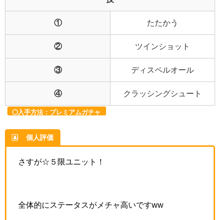
①
たたかう
②
ツインショット
③
ディスペルオール
④
クラッシングシュート
入手方法：プレミアムガチャ
個人評価
さすが☆５限ユニット！
全体的にステータスがメチャ高いですww