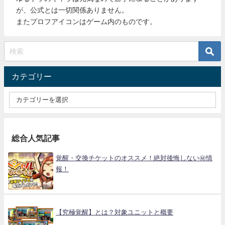
が、公式とは一切関係ありません。
またプロフアイコンはゲーム内のものです。
カテゴリー
総合人気記事
覚醒・交換チケットのオススメ！絶対後悔しない㊙情
報！
【究極覚醒】とは？対象ユニットと概要