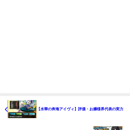
【水華の奔海アイヴィ】評価・お嬢様界代表の実力