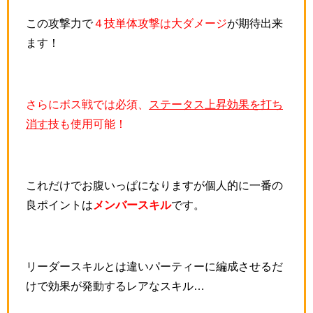
この攻撃力で
４技単体攻撃は大ダメージ
が期待出来
ます！
さらにボス戦では必須、
ステータス上昇効果を打ち
消す
技も使用可能！
これだけでお腹いっぱになりますが個人的に一番の
良ポイントは
メンバースキル
です。
リーダースキルとは違いパーティーに編成させるだ
けで効果が発動するレアなスキル…