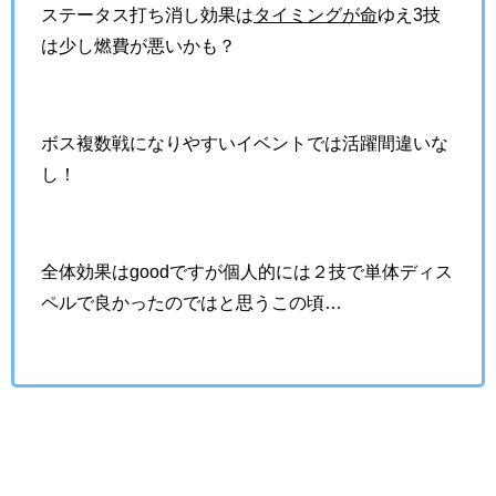
ステータス打ち消し効果は
タイミングが命
ゆえ3技
は少し燃費が悪いかも？
ボス複数戦になりやすいイベントでは活躍間違いな
し！
全体効果はgoodですが個人的には２技で単体ディス
ペルで良かったのではと思うこの頃…