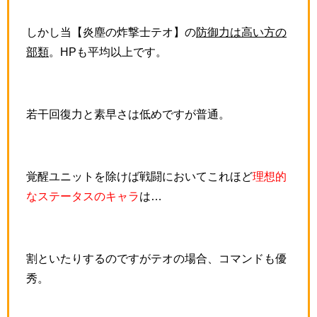
しかし当【炎塵の炸撃士テオ】の
防御力は高い方の
部類
。HPも平均以上です。
若干回復力と素早さは低めですが普通。
覚醒ユニットを除けば戦闘においてこれほど
理想的
なステータスのキャラ
は…
割といたりするのですがテオの場合、コマンドも優
秀。