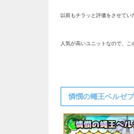
以前もチラッと評価をさせてい
人気が高いユニットなので、こ
憐憫の蠅王ベルゼ