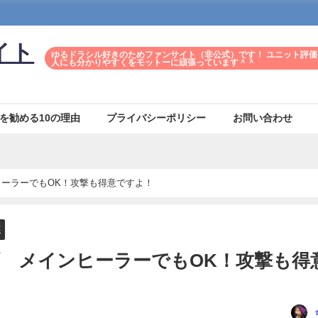
イト
ゆるドラシル好きのためファンサイト（非公式）です！ ユニット評価
人にも分かりやすくをモットーに頑張っています＾＾
を勧める10の理由
プライバシーポリシー
お問い合わせ
ーラーでもOK！攻撃も得意ですよ！
族
 メインヒーラーでもOK！攻撃も得