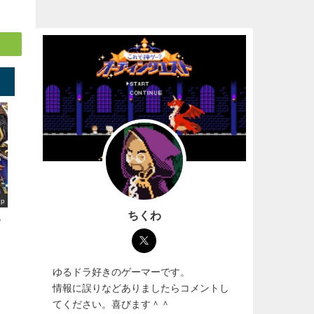
up
ちくわ
選
ゆるドラ好きのゲーマーです。
情報に誤りなどありましたらコメントし
てください。喜びます＾＾