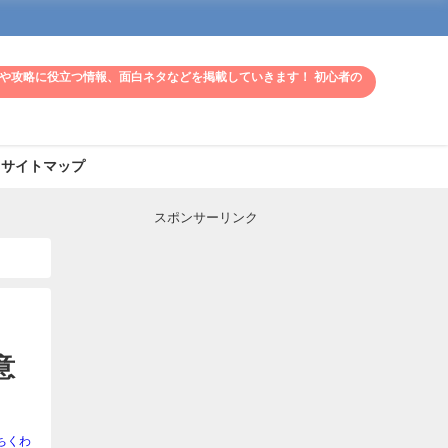
や攻略に役立つ情報、面白ネタなどを掲載していきます！ 初心者の
サイトマップ
スポンサーリンク
意
ちくわ