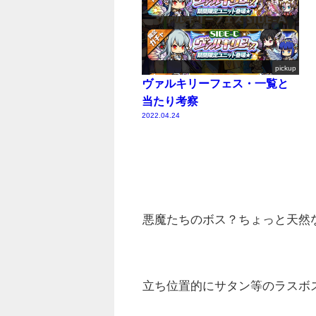
pickup
ヴァルキリーフェス・一覧と
当たり考察
2022.04.24
悪魔たちのボス？ちょっと天然
立ち位置的にサタン等のラスボ