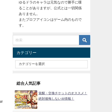
ゆるドラのキャラは元気なので勝手に喋
ることがありますが、公式とは一切関係
ありません。
またプロフアイコンはゲーム内のもので
す。
カテゴリー
総合人気記事
覚醒・交換チケットのオススメ！
絶対後悔しない㊙情報！
w