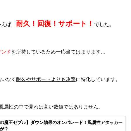
耐久！回復！サポート！
といえば
でした。
マンド
を所持しているため一応当てはまります…
違いなく
耐久やサポートよりも攻撃
に特化しています。
）風属性の中で見れば高い数値ではありません。
の魔王ゼブル】ダウン効果のオンパレード！風属性アタッカー
が？