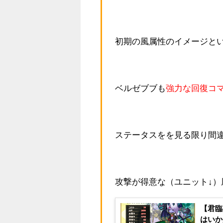
初期の風属性のイメージ
ベルゼブブも
強力な回復コ
ステータスをを見る限り間
攻撃が得意な（ユニット↓
【君臨
はいか