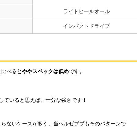
ライトヒールオール
インパクトドライブ
に比べると
ややスペックは低め
です。
過していると思えば、十分な強さです！
まらないケースが多く、当ベルゼブブもそのパターンで