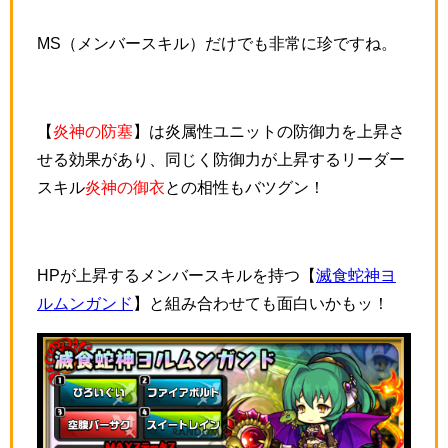
MS（メンバースキル）だけでも非常に珍ですね。
【
炎神の防塞
】は炎属性ユニットの防御力を上昇さ
せる効果があり、同じく防御力が上昇するリーダー
スキル
炎神の御衣
との相性もバツグン！
HPが上昇するメンバースキルを持つ【
滅食蛇神ヨ
ルムンガンド
】と組み合わせても面白いかもッ！