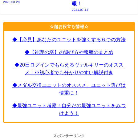
2023.08.28
報！
2021.07.13
☆超お役立ち情報☆
◆【必見】あなたのユニットを強くする６つの方法
◆【神理の塔】の遊び方や報酬のまとめ
◆20日ログインでもらえるヴァルキリーのオスス
メ！※初心者でも分かりやすい解説付き
◆メダル交換ユニットのオススメ、ユニット選びは
慎重に！
◆最強ユニット考察！自分だの最強ユニットをみつ
けよう！
スポンサーリンク