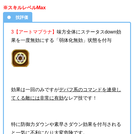
※スキルレベルMax
技評価
3【アートマプラナ】
味方全体にステータスdown効
果を一度無効にする「弱体化無効」状態を付与
効果は一回のみですが
デバフ系のコマンドを連発し
てくる敵には非常に有効
なレア技です！
特に防御力ダウンや素早さダウン効果を付与される
と一気に不利になり大変危険です。