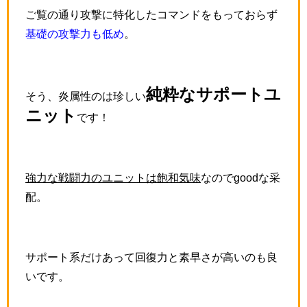
ご覧の通り攻撃に特化したコマンドをもっておらず
基礎の攻撃力も低め
。
純粋なサポートユ
そう、炎属性のは珍しい
ニット
です！
強力な戦闘力のユニットは飽和気味
なのでgoodな采
配。
サポート系だけあって回復力と素早さが高いのも良
いです。