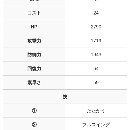
コスト
24
HP
2790
攻撃力
1719
防御力
1943
回復力
64
素早さ
59
技
①
たたかう
②
フルスイング