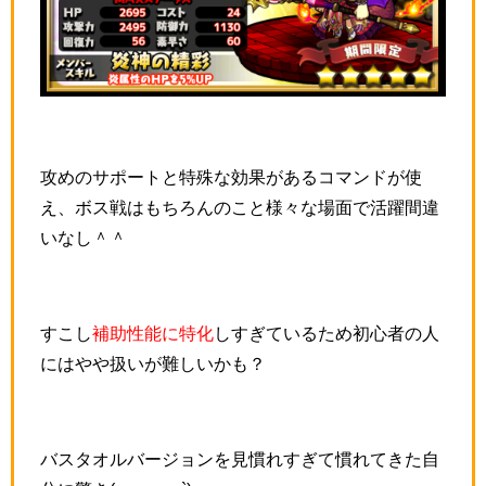
攻めのサポートと特殊な効果があるコマンドが使
え、ボス戦はもちろんのこと様々な場面で活躍間違
いなし＾＾
すこし
補助性能に特化
しすぎているため初心者の人
にはやや扱いが難しいかも？
バスタオルバージョンを見慣れすぎて慣れてきた自