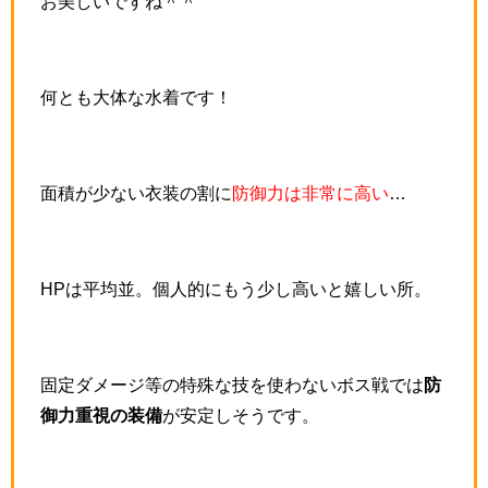
お美しいですね＾＾
何とも大体な水着です！
面積が少ない衣装の割に
防御力は非常に高い
…
HPは平均並。個人的にもう少し高いと嬉しい所。
固定ダメージ等の特殊な技を使わないボス戦では
防
御力重視の装備
が安定しそうです。