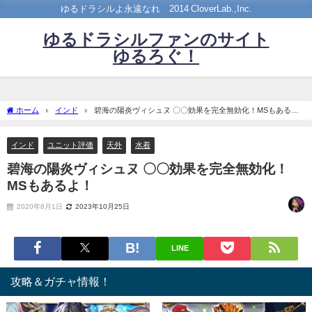
ゆるドラシルよ永遠なれ©2014 CloverLab.,Inc.
ゆるドラシルファンのサイト
ゆるろぐ！
ホーム
インド
碧海の陽炎ヴィシュヌ 〇〇効果を完全無効化！MSもある
よ！
インド
ユニット評価
天外
水着
碧海の陽炎ヴィシュヌ 〇〇効果を完全無効化！
MSもあるよ！
2020年8月1日
2023年10月25日
LINE
攻略＆ガチャ情報！