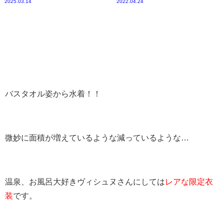
2025.03.14
2022.04.24
バスタオル姿から水着！！
微妙に面積が増えているような減っているような…
温泉、お風呂大好きヴィシュヌさんにしては
レアな限定衣
装
です。