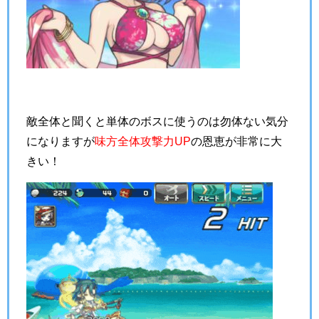
敵全体と聞くと単体のボスに使うのは勿体ない気分
になりますが
味方全体攻撃力UP
の恩恵が非常に大
きい！