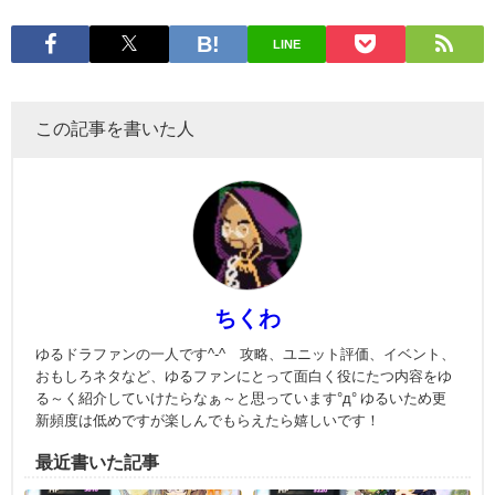
LINE
この記事を書いた人
ちくわ
ゆるドラファンの一人です^-^ 攻略、ユニット評価、イベント、
おもしろネタなど、ゆるファンにとって面白く役にたつ内容をゆ
る～く紹介していけたらなぁ～と思っています°д° ゆるいため更
新頻度は低めですが楽しんでもらえたら嬉しいです！
最近書いた記事