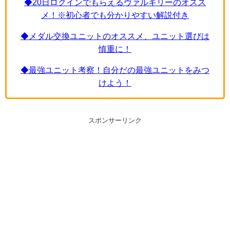
◆20日ログインでもらえるヴァルキリーのオスス
メ！※初心者でも分かりやすい解説付き
◆メダル交換ユニットのオススメ、ユニット選びは
慎重に！
◆最強ユニット考察！自分だの最強ユニットをみつ
けよう！
スポンサーリンク