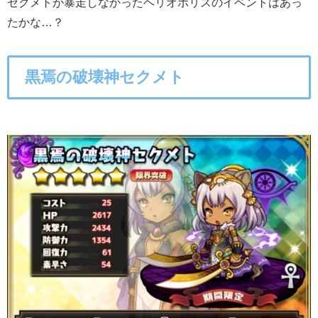
セクメトが暴走しなかったヘリオポリスのイベントはあっ
たかな…？
黒焉の破壊神セクメト
○