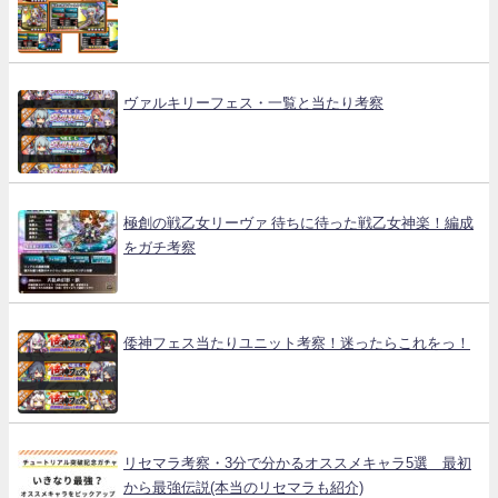
ヴァルキリーフェス・一覧と当たり考察
極創の戦乙女リーヴァ 待ちに待った戦乙女神楽！編成
をガチ考察
倭神フェス当たりユニット考察！迷ったらこれをっ！
リセマラ考察・3分で分かるオススメキャラ5選 最初
から最強伝説(本当のリセマラも紹介)