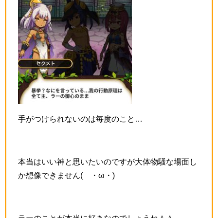
手がつけられないのは毎度のこと…
本当はいい神と思いたいのですが大体物騒な場面し
か想像できません(´・ω・)
ラーのことが本当に好きなのでしょうね＾＾