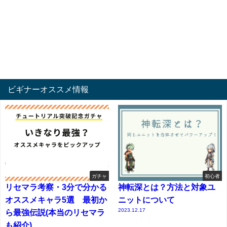
ビギナーオススメ情報
ガチャ
初心者
リセマラ考察・3分で分かる
神転深とは？方法と対象ユ
オススメキャラ5選 最初か
ニットについて
2023.12.17
ら最強伝説(本当のリセマラ
も紹介)