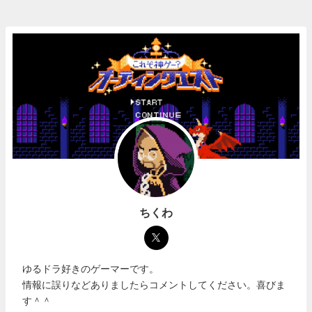
ちくわ
ゆるドラ好きのゲーマーです。
情報に誤りなどありましたらコメントしてください。喜びま
す＾＾