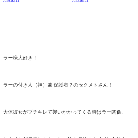
2025.03.14
2022.04.24
ラー様大好き！
ラーの付き人（神）兼 保護者？のセクメトさん！
大体彼女がブチキレて襲いかかってくる時はラー関係。