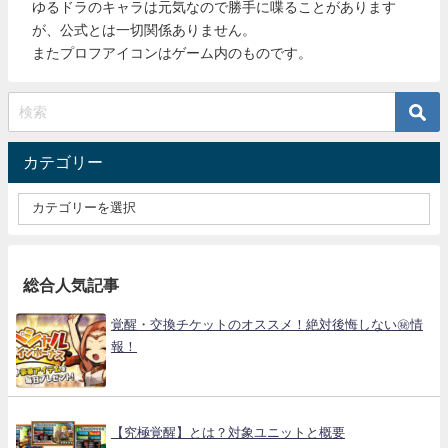
ゆるドラのキャラは元気なので勝手に喋ることがあります
が、公式とは一切関係ありません。
またプロフアイコンはゲーム内のものです。
カテゴリー
総合人気記事
覚醒・交換チケットのオススメ！絶対後悔しない㊙情
報！
【究極覚醒】とは？対象ユニットと概要