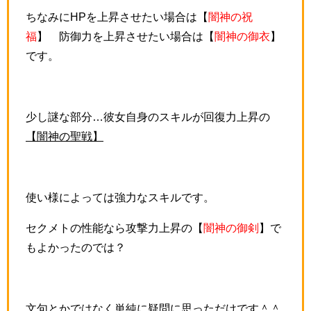
ちなみにHPを上昇させたい場合は【
闇神の祝
福
】 防御力を上昇させたい場合は【
闇神の御衣
】
です。
少し謎な部分…彼女自身のスキルが回復力上昇の
【闇神の聖戦】
使い様によっては強力なスキルです。
セクメトの性能なら攻撃力上昇の【
闇神の御剣
】で
もよかったのでは？
文句とかではなく単純に疑問に思っただけです＾＾