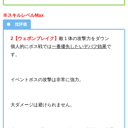
※スキルレベルMax
技評価
2【ウェポンブレイク】
敵１体の攻撃力をダウン
個人的にボス戦では
一番優先したいデバフ効果
で
す。
イベントボスの攻撃は非常に強力。
大ダメージは避けられません。