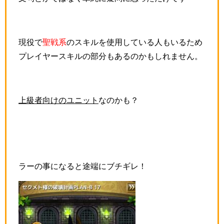
現役で
聖戦系
のスキルを使用している人もいるため
プレイヤースキルの部分もあるのかもしれません。
上級者向けのユニット
なのかも？
ラーの事になると途端にブチギレ！