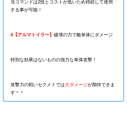
当コマンドは2技とコストが低いため持続して使用
する事が可能！
4【アルマトイラー】
破壊の力で敵単体にダメージ
特別な効果はないものの強力な単体攻撃！
攻撃力の戦いセクメトでは
大ダメージ
が期待できま
す＾＾