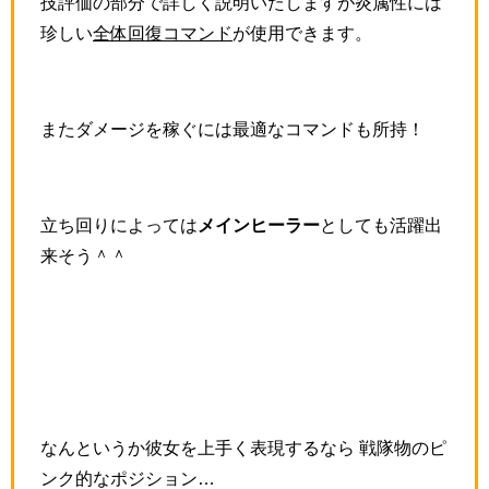
技評価の部分で詳しく説明いたしますが炎属性には
珍しい
全体回復コマンド
が使用できます。
またダメージを稼ぐには最適なコマンドも所持！
立ち回りによっては
メインヒーラー
としても活躍出
来そう＾＾
なんというか彼女を上手く表現するなら 戦隊物のピ
ンク的なポジション…