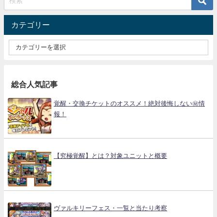
カテゴリー
総合人気記事
覚醒・交換チケットのオススメ！絶対後悔しない㊙情
報！
【究極覚醒】とは？対象ユニットと概要
ヴァルキリーフェス・一覧と当たり考察