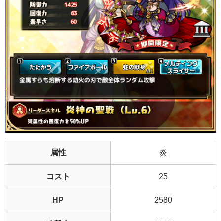
属性
炎
コスト
25
HP
2580