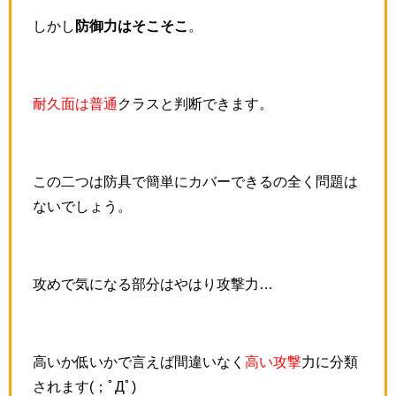
しかし
防御力はそこそこ
。
耐久面は普通
クラスと判断できます。
この二つは防具で簡単にカバーできるの全く問題は
ないでしょう。
攻めで気になる部分はやはり攻撃力…
高いか低いかで言えば間違いなく
高い攻撃
力に分類
されます(；ﾟДﾟ)