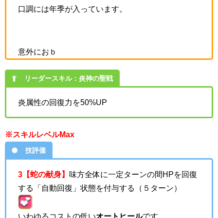
口調には年季が入っています。
意外におｂ
リーダースキル：炎神の聖戦
炎属性の回復力を50%UP
※スキルレベルMax
技評価
3【蛇の献身】
味方全体に一定ターンの間HPを回復
する「自動回復」状態を付与する（５ターン）
いわゆるコストの低い
オートヒール
です。