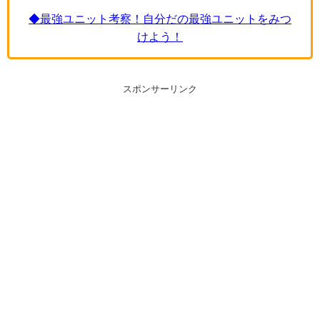
◆最強ユニット考察！自分だの最強ユニットをみつ
けよう！
スポンサーリンク