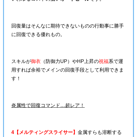
回復量はそんなに期待できないものの行動事に勝手
に回復できる優れもの。
スキルが
御衣
（防御力UP）やHP上昇の
祝福
系で運
用すれば余裕でメインの回復手段として利用できま
す！
炎属性で回復コマンド…超レア！
4【メルティングスライサー】
金属すらも溶断する