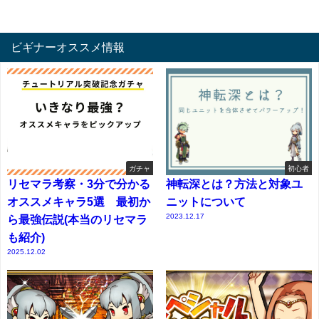
ビギナーオススメ情報
ガチャ
初心者
リセマラ考察・3分で分かる
神転深とは？方法と対象ユ
オススメキャラ5選 最初か
ニットについて
2023.12.17
ら最強伝説(本当のリセマラ
も紹介)
2025.12.02