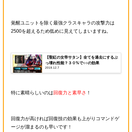
覚醒ユニットを除く最強クラスキャラの攻撃力は
2500を超えるため低めに見えてしまいますね。
【聖紅の女帝サタン】全てを過去にするぶ
っ壊れ性能？３０%で○○の効果
2019.12.7
特に素晴らしいのは
回復力と素早さ
！
回復力が高ければ回復技の効果も上がりコマンドゲ
ージが溜まるのも早いです！