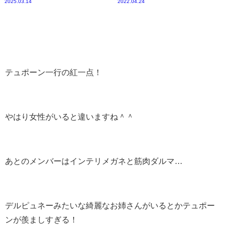
2025.03.14
2022.04.24
テュポーン一行の紅一点！
やはり女性がいると違いますね＾＾
あとのメンバーはインテリメガネと筋肉ダルマ…
デルピュネーみたいな綺麗なお姉さんがいるとかテュポー
ンが羨ましすぎる！