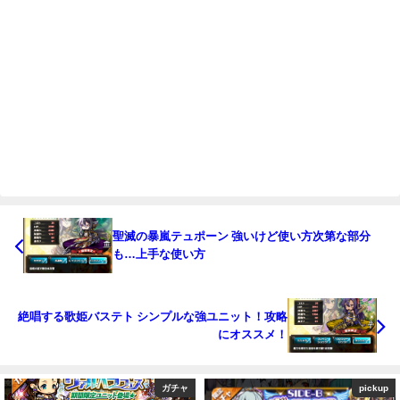
聖滅の暴嵐テュポーン 強いけど使い方次第な部分
も…上手な使い方
絶唱する歌姫バステト シンプルな強ユニット！攻略
にオススメ！
pickup
ガチャ