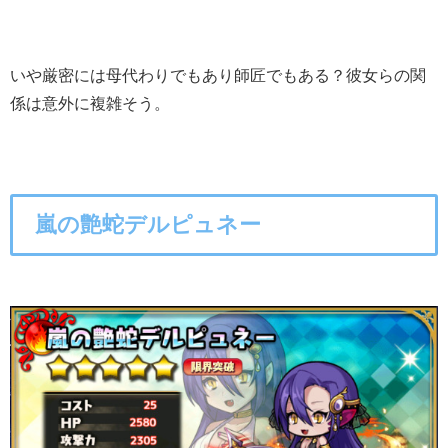
いや厳密には母代わりでもあり師匠でもある？彼女らの関
係は意外に複雑そう。
嵐の艶蛇デルピュネー
○