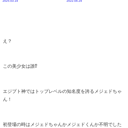
2025.03.14
2022.04.24
え？
この美少女は誰⁉
エジプト神ではトップレベルの知名度を誇るメジェドちゃ
ん！
初登場の時はメジェドちゃんかメジェドくんか不明でした