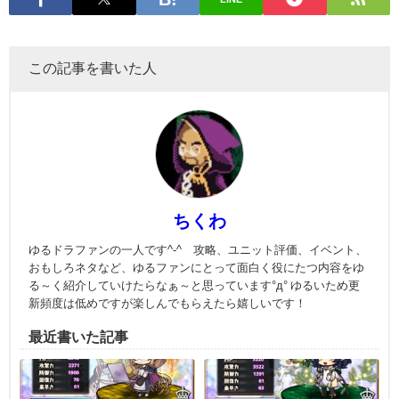
この記事を書いた人
ちくわ
ゆるドラファンの一人です^-^ 攻略、ユニット評価、イベント、
おもしろネタなど、ゆるファンにとって面白く役にたつ内容をゆ
る～く紹介していけたらなぁ～と思っています°д° ゆるいため更
新頻度は低めですが楽しんでもらえたら嬉しいです！
最近書いた記事