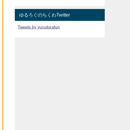
ゆるろぐのちくわTwitter
Tweets by yurudorafun