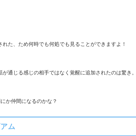
された、ため何時でも何処でも見ることができますよ！
話が通じる感じの相手ではなく覚醒に追加されたのは驚き
間にか仲間になるのかな？
ブアム