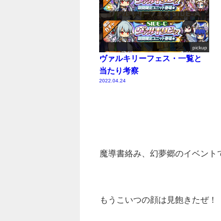
pickup
ヴァルキリーフェス・一覧と
当たり考察
2022.04.24
魔導書絡み、幻夢郷のイベント
もうこいつの顔は見飽きたぜ！