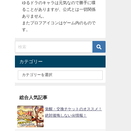
ゆるドラのキャラは元気なので勝手に喋
ることがありますが、公式とは一切関係
ありません。
またプロフアイコンはゲーム内のもので
す。
カテゴリー
総合人気記事
覚醒・交換チケットのオススメ！
絶対後悔しない㊙情報！