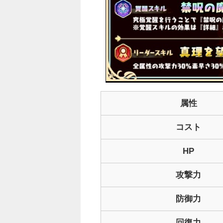
属性
コスト
HP
攻撃力
防御力
回復力