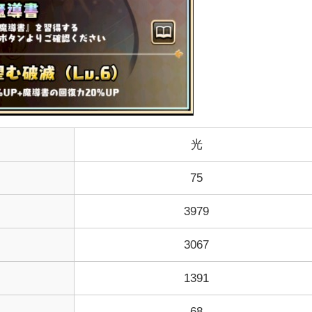
光
75
3979
3067
1391
68