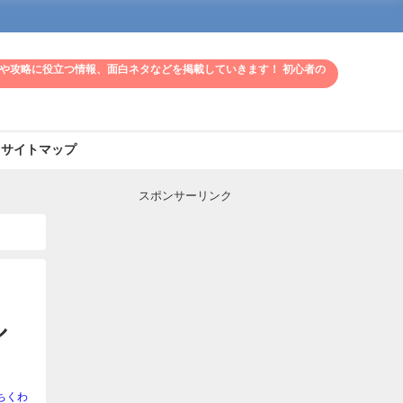
や攻略に役立つ情報、面白ネタなどを掲載していきます！ 初心者の
サイトマップ
スポンサーリンク
ル
ちくわ