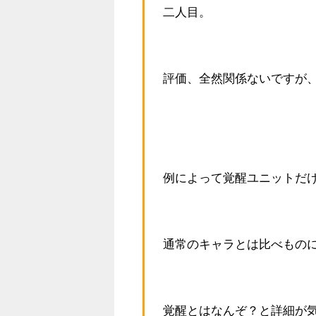
二人目。
評価、全然関係ないですが、
例によって覚醒ユニットだ
通常のキャラとは比べもの
覚醒とはなんぞ？と詳細が