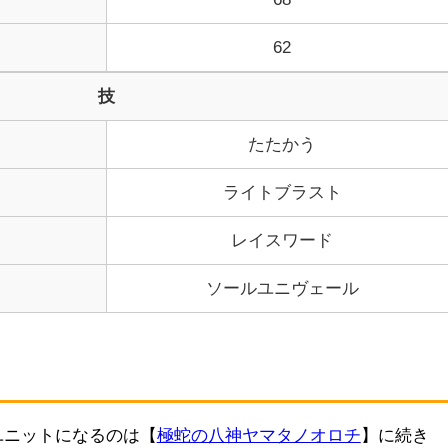
62
技
たたかう
ライトブラスト
レイスワード
ソールユニヴェール
ユニットになるのは【
極蛇の八神ヤマタノオロチ
】に続き