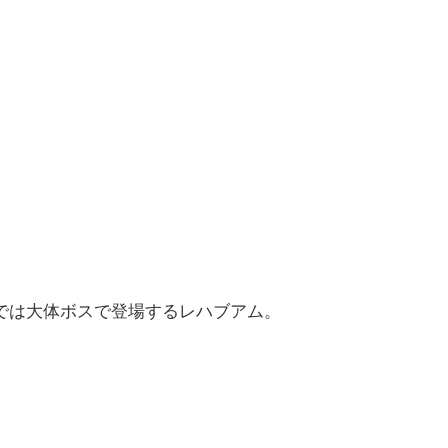
では大体ボスで登場するレハブアム。