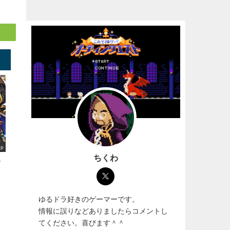
up
ちくわ
選
ゆるドラ好きのゲーマーです。
情報に誤りなどありましたらコメントし
てください。喜びます＾＾