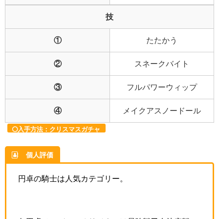
技
①
たたかう
②
スネークバイト
③
フルパワーウィップ
④
メイクアスノードール
入手方法：クリスマスガチャ
個人評価
円卓の騎士は人気カテゴリー。