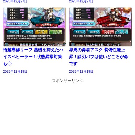
2025年12月27日
2025年12月27日
悟越導修リーフ 基礎を抑えたハ
界焉の勇者アスク 装備性能上
イスペヒーラー！状態異常対策
昇！諸刃バフは使いどころが命
も〇
です
2025年12月19日
2025年12月19日
スポンサーリンク