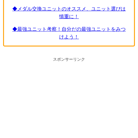
◆メダル交換ユニットのオススメ、ユニット選びは
慎重に！
◆最強ユニット考察！自分だの最強ユニットをみつ
けよう！
スポンサーリンク