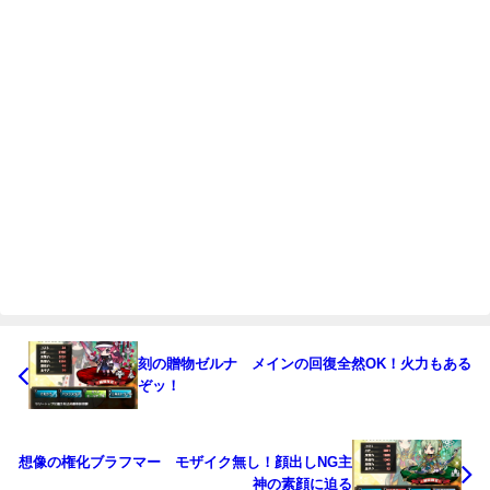
刻の贈物ゼルナ メインの回復全然OK！火力もある
ぞッ！
想像の権化ブラフマー モザイク無し！顔出しNG主
神の素顔に迫る