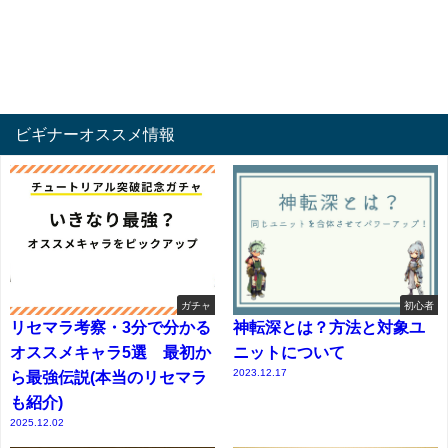
ビギナーオススメ情報
ガチャ
初心者
リセマラ考察・3分で分かる
神転深とは？方法と対象ユ
オススメキャラ5選 最初か
ニットについて
2023.12.17
ら最強伝説(本当のリセマラ
も紹介)
2025.12.02