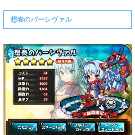
想奏のパーシヴァル
○