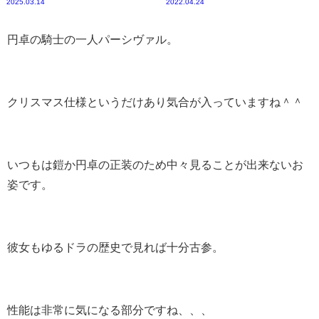
2025.03.14
2022.04.24
円卓の騎士の一人パーシヴァル。
クリスマス仕様というだけあり気合が入っていますね＾＾
いつもは鎧か円卓の正装のため中々見ることが出来ないお
姿です。
彼女もゆるドラの歴史で見れば十分古参。
性能は非常に気になる部分ですね、、、