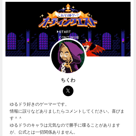
ちくわ
ゆるドラ好きのゲーマーです。
情報に誤りなどありましたらコメントしてください。喜びま
す＾＾
ゆるドラのキャラは元気なので勝手に喋ることがあります
が、公式とは一切関係ありません。