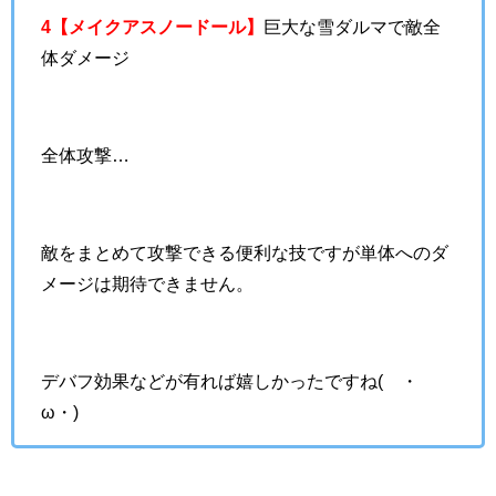
4【メイクアスノードール】
巨大な雪ダルマで敵全
体ダメージ
全体攻撃…
敵をまとめて攻撃できる便利な技ですが単体へのダ
メージは期待できません。
デバフ効果などが有れば嬉しかったですね(´・
ω・)