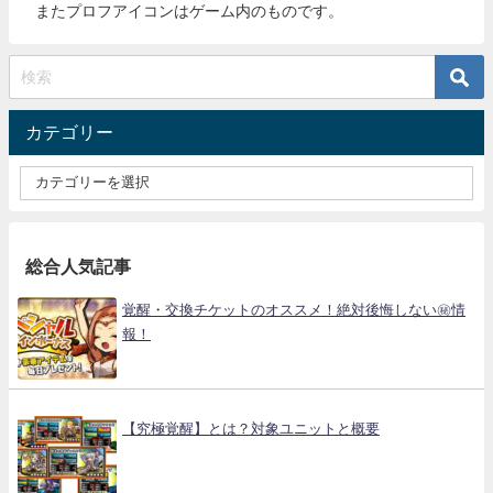
またプロフアイコンはゲーム内のものです。
カテゴリー
総合人気記事
覚醒・交換チケットのオススメ！絶対後悔しない㊙情
報！
【究極覚醒】とは？対象ユニットと概要