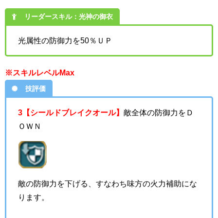
リーダースキル：光神の御衣
光属性の防御力を50％ＵＰ
※スキルレベルMax
技評価
3【シールドブレイクオール】
敵全体の防御力をＤ
ＯＷＮ
敵の防御力を下げる、すなわち味方の火力補助にな
ります。