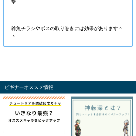
撃…
雑魚チラシやボスの取り巻きには効果があります＾
＾
ビギナーオススメ情報