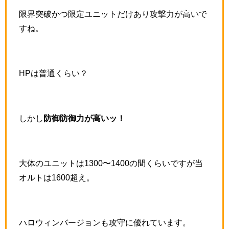
限界突破かつ限定ユニットだけあり攻撃力が高いで
すね。
HPは普通くらい？
しかし
防御防御力が高いッ！
大体のユニットは1300〜1400の間くらいですが当
オルトは1600超え。
ハロウィンバージョンも攻守に優れています。