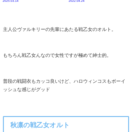
2025.03.14
2022.04.24
主人公ヴァルキリーの先輩にあたる戦乙女のオルト。
もちろん戦乙女んなので女性ですが極めて紳士的。
普段の戦闘衣もカッコ良いけど、ハロウィンコスもボーイ
ッシュな感じがグッド
秋凛の戦乙女オルト