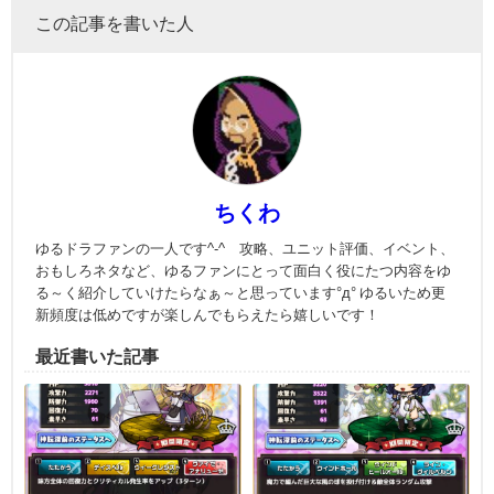
この記事を書いた人
ちくわ
ゆるドラファンの一人です^-^ 攻略、ユニット評価、イベント、
おもしろネタなど、ゆるファンにとって面白く役にたつ内容をゆ
る～く紹介していけたらなぁ～と思っています°д° ゆるいため更
新頻度は低めですが楽しんでもらえたら嬉しいです！
最近書いた記事