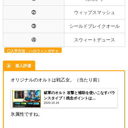
②
ウィップスマッシュ
③
シールドブレイクオール
④
スウィートデュース
入手方法：ハロウィンガチャ
個人評価
オリジナルのオルトは戦乙女。（当たり前）
破軍のオルト 攻撃と補助を使いこなすバラ
ンスタイプ！残念ポイントは…
2020.10.16
氷属性ですね。