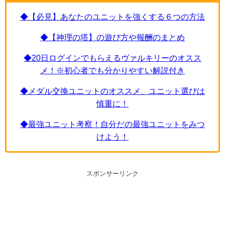
◆【必見】あなたのユニットを強くする６つの方法
◆【神理の塔】の遊び方や報酬のまとめ
◆20日ログインでもらえるヴァルキリーのオスス
メ！※初心者でも分かりやすい解説付き
◆メダル交換ユニットのオススメ、ユニット選びは
慎重に！
◆最強ユニット考察！自分だの最強ユニットをみつ
けよう！
スポンサーリンク