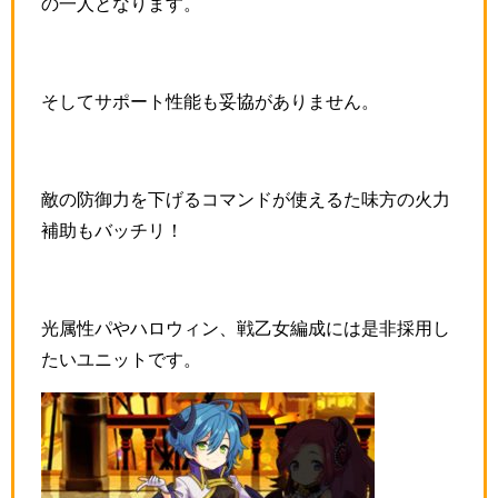
の一人となります。
そしてサポート性能も妥協がありません。
敵の防御力を下げるコマンドが使えるた味方の火力
補助もバッチリ！
光属性パやハロウィン、戦乙女編成には是非採用し
たいユニットです。