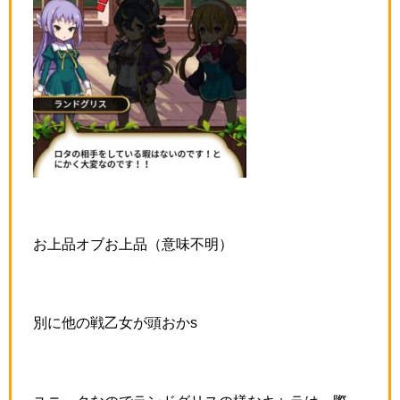
お上品オブお上品（意味不明）
別に他の戦乙女が頭おかs