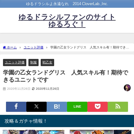
ゆるドラシルよ永遠なれ©2014 CloverLab.,Inc.
ゆるドラシルファンのサイト
ゆるろぐ！
ホーム
ユニット評価
学園の乙女ランドグリス 人気スキル有！期待できる
ユニットです
ユニット評価
制服
戦乙女
学園の乙女ランドグリス 人気スキル有！期待で
きるユニットです
2020年11月26日
2020年11月26日
LINE
攻略＆ガチャ情報！