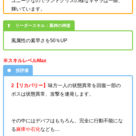
ユニークなのでランドグリスの様なキャラは一際、
輝いています。
リーダースキル：風神の神楽
風属性の素早さを50％UP
※スキルレベルMax
技評価
2【リカバリー】
味方一人の状態異常を回復
一部の
ボスは状態異常、攻撃を連発します。
その中にはデバフはもちろん、完全に行動不能にな
る
麻痺や石化
なども…