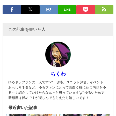
LINE
この記事を書いた人
ちくわ
ゆるドラファンの一人です^-^ 攻略、ユニット評価、イベント、
おもしろネタなど、ゆるファンにとって面白く役にたつ内容をゆ
る～く紹介していけたらなぁ～と思っています°д° ゆるいため更
新頻度は低めですが楽しんでもらえたら嬉しいです！
最近書いた記事