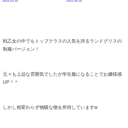
2025.03.14
2022.04.24
戦乙女の中でもトップクラスの人気を誇るランドグリスの
制服バージョン！
元々も上品な雰囲気でしたが学生服になることでお嬢様感
UP＾＾
しかし相変わらず物騒な物を所持していますw