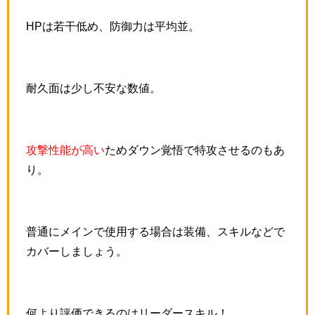
HPは若干低め、防御力は平均並。
耐久面は少し不安な数値。
攻撃性能が高い
ためダウン覚悟で特攻させるのもあ
り。
普通にメインで使用する場合は装備、スキルなどで
カバーしましょう。
何より評価できるのはリーダースキル！