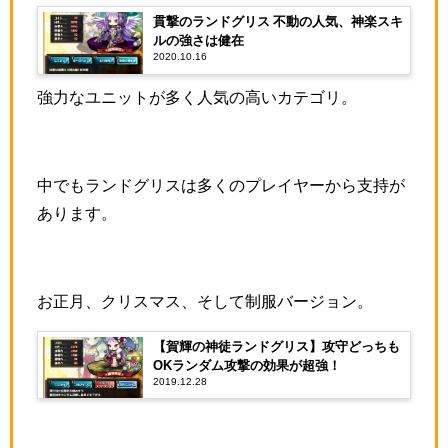
貫撃のランドグリス 不動の人気、神楽スキ
ルの強さは健在
2020.10.16
強力なユニットが多く人気の高いカテゴリ。
中でもランドグリスは多くのプレイヤーから支持が
あります。
お正月、クリスマス、そして制服バージョン。
【賀輝の神徒ランドグリス】攻守どっちも
OKランダム攻撃の効果が超強！
2019.12.28