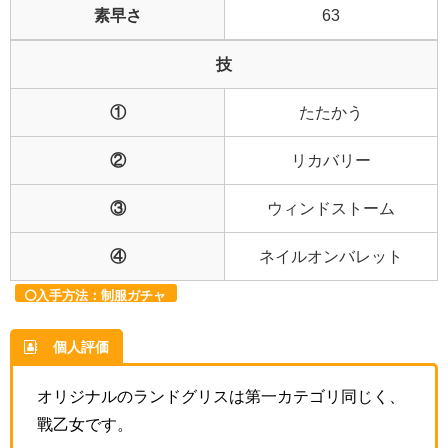
素早さ
63
技
①
たたかう
②
リカバリー
③
ウィンドストーム
④
ネイルオンバレット
入手方法：制服ガチャ
個人評価
オリジナルのランドグリスは第一カテゴリ同じく、
戰乙女です。