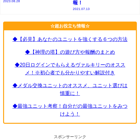
2023.08.28
報！
2021.07.13
☆超お役立ち情報☆
◆【必見】あなたのユニットを強くする６つの方法
◆【神理の塔】の遊び方や報酬のまとめ
◆20日ログインでもらえるヴァルキリーのオスス
メ！※初心者でも分かりやすい解説付き
◆メダル交換ユニットのオススメ、ユニット選びは
慎重に！
◆最強ユニット考察！自分だの最強ユニットをみつ
けよう！
スポンサーリンク