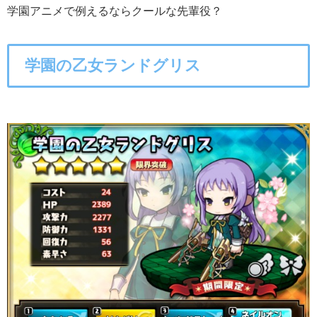
学園アニメで例えるならクールな先輩役？
学園の乙女ランドグリス
○