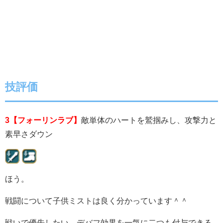
技評価
3【フォーリンラブ】
敵単体のハートを鷲掴みし、攻撃力と
素早さダウン
ほう。
戦闘について子供ミストは良く分かっています＾＾
戦いで優先したい、デバフ効果を一気に二つも付与できる