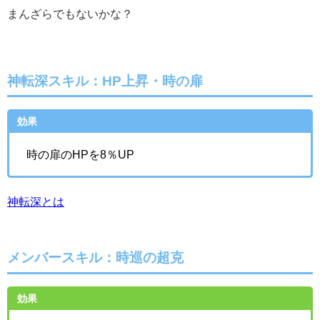
まんざらでもないかな？
神転深スキル：HP上昇・時の扉
効果
時の扉のHPを8％UP
神転深とは
メンバースキル：時巡の超克
効果