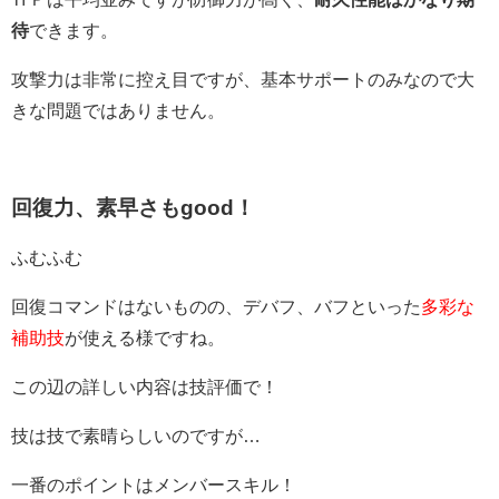
待
できます。
攻撃力は非常に控え目ですが、基本サポートのみなので大
きな問題ではありません。
回復力、素早さもgood！
ふむふむ
回復コマンドはないものの、デバフ、バフといった
多彩な
補助技
が使える様ですね。
この辺の詳しい内容は技評価で！
技は技で素晴らしいのですが…
一番のポイントはメンバースキル！