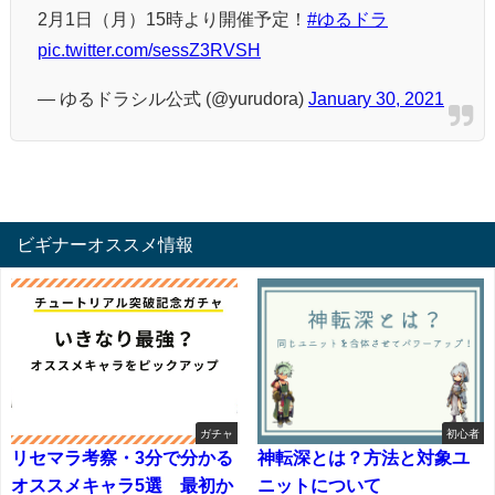
2月1日（月）15時より開催予定！
#ゆるドラ
pic.twitter.com/sessZ3RVSH
— ゆるドラシル公式 (@yurudora)
January 30, 2021
ビギナーオススメ情報
ガチャ
初心者
リセマラ考察・3分で分かる
神転深とは？方法と対象ユ
オススメキャラ5選 最初か
ニットについて