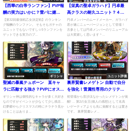
【西華の白帝ランファン】PVP報
【栄真の聖卓ガラハド】円卓最
酬の実力はいかに？雷パに嬉し
高クラスの耐久ユニット？４技
いMSあり
がえぐい…
【第32回最強戦乙女決定戦】のランキン
円卓メンバーのムードメーカー、ガラハド
グ報酬のランファン。 そもそもガチャの
君が遂にニューバージョンとして登場！
ユニットでもないですし☆5ランファンを
古参としては円卓メンバーのリニューアル
ゲットできる実力のプ...
は大変嬉しく思います＾...
ギリシャ
ユニット評価
聖滅の暴嵐テュポーン 某キャ
裏界賢書レメゲトン 自動で自分
ラに匹敵する強さ？PVPにオスス
を強化！雷属性専用のクリティ
メ
カルバフで超ダメージを連発⁉
ギリシャ神は個性的なキャラが多く大好き
初登場から音沙汰なかったレメゲトンが覚
なのですがイベントが少なくて少し残念…
醒! … 第2の女王(個人の感想)として名高
幻夢郷やらクリスマスの時にチラチラ見か
いゲーティアよりも先に覚醒するとは驚き
けることはありま...
です。 裏界賢書レメ...