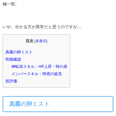
極一部。
いや、分かる方が異常だと思うのですが…
目次
[
非表示
]
真霧の卵ミスト
性能確認
神転深スキル：HP上昇・時の扉
メンバースキル：時巡の超克
技評価
真霧の卵ミスト