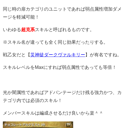
同じ時の扉カテゴリのユニットであれば弱点属性増加ダメ
ージを軽減可能！
いわゆる
超克系
スキルと呼ばれるものです。
※スキル名が違っても全く同じ効果だったりする。
戦乙女だと【
災神徒ダークヴァルキリー
】が有名ですね。
スキルレベルをMaxにすれば弱点属性であっても等倍！
光か闇属性であればアドバンテージだけ残る強力かつ、カ
テゴリ内では必須のスキル！
メンバースキルは編成させるだけ良いから楽＾＾