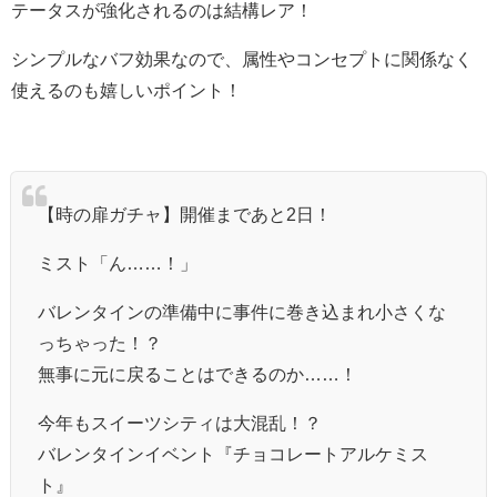
テータスが強化されるのは結構レア！
シンプルなバフ効果なので、属性やコンセプトに関係なく
使えるのも嬉しいポイント！
【時の扉ガチャ】開催まであと2日！
ミスト「ん……！」
バレンタインの準備中に事件に巻き込まれ小さくな
っちゃった！？
無事に元に戻ることはできるのか……！
今年もスイーツシティは大混乱！？
バレンタインイベント『チョコレートアルケミス
ト』