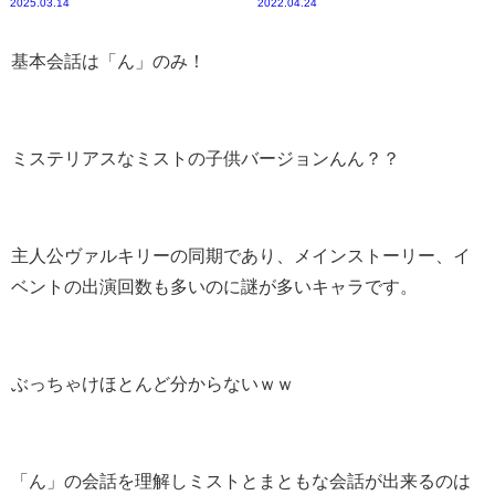
2025.03.14
2022.04.24
基本会話は「ん」のみ！
ミステリアスなミストの子供バージョンんん？？
主人公ヴァルキリーの同期であり、メインストーリー、イ
ベントの出演回数も多いのに謎が多いキャラです。
ぶっちゃけほとんど分からないｗｗ
「ん」の会話を理解しミストとまともな会話が出来るのは