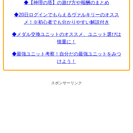
◆【神理の塔】の遊び方や報酬のまとめ
◆20日ログインでもらえるヴァルキリーのオスス
メ！※初心者でも分かりやすい解説付き
◆メダル交換ユニットのオススメ、ユニット選びは
慎重に！
◆最強ユニット考察！自分だの最強ユニットをみつ
けよう！
スポンサーリンク