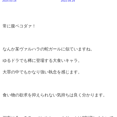
2025.03.14
2022.04.24
常に腹ペコダァ！
なんか某ヴァルハラの蛇ガールに似ていますね。
ゆるドラでも稀に登場する大食いキャラ。
大罪の中でもかなり強い執念を感じます。
食い物の欲求を抑えられない気持ちは良く分かります。