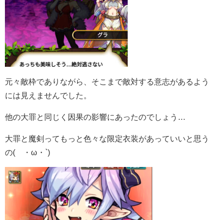
元々敵枠でありながら、そこまで敵対する意志があるよう
には見えませんでした。
他の大罪と同じく因果の影響にあったのでしょう…
大罪と魔剣ってもっと色々な限定衣装があっていいと思う
の(´・ω・`)