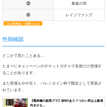
③
暴食の罪
④
レイジファング
入手方法：大罪フェス
性能確認
どこかで見たことある…
たまーにキャンペーンのチケットガチャで名前だけ登場す
ることがあります。
また登場もやや古く、バレンタイン枠で限定として実装さ
れています。
【毒林檎の姫君グラ】珍MSあり？つかい所は上級者
向きかも…