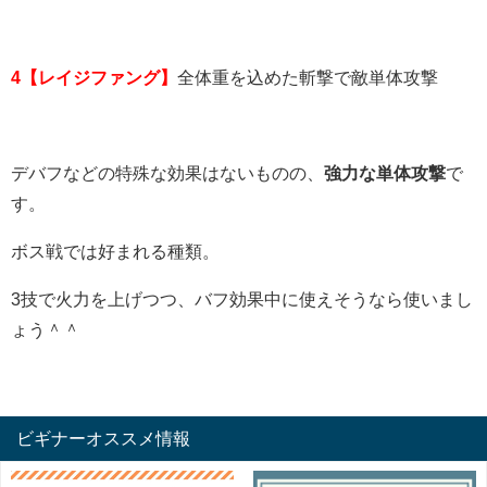
4【レイジファング】
全体重を込めた斬撃で敵単体攻撃
デバフなどの特殊な効果はないものの、
強力な単体攻撃
で
す。
ボス戦では好まれる種類。
3技で火力を上げつつ、バフ効果中に使えそうなら使いまし
ょう＾＾
ビギナーオススメ情報