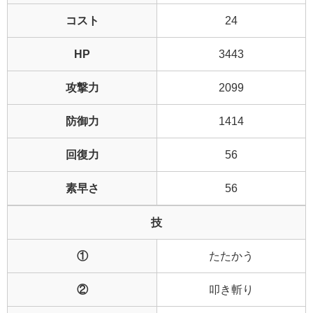
コスト
24
HP
3443
攻撃力
2099
防御力
1414
回復力
56
素早さ
56
技
①
たたかう
②
叩き斬り