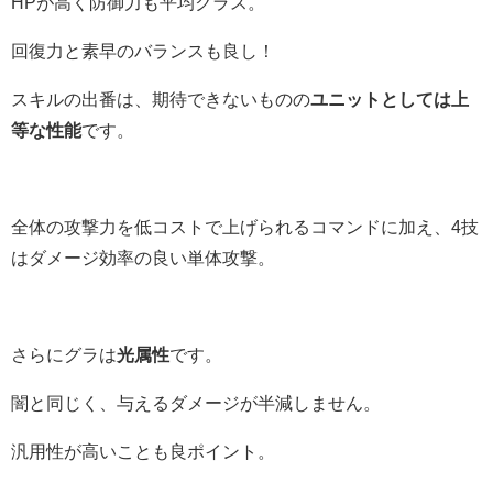
HPが高く防御力も平均クラス。
回復力と素早のバランスも良し！
スキルの出番は、期待できないものの
ユニットとしては上
等な性能
です。
全体の攻撃力を低コストで上げられるコマンドに加え、4技
はダメージ効率の良い単体攻撃。
さらにグラは
光属性
です。
闇と同じく、与えるダメージが半減しません。
汎用性が高いことも良ポイント。