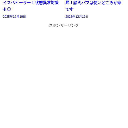
イスペヒーラー！状態異常対策
昇！諸刃バフは使いどころが命
も〇
です
2025年12月19日
2025年12月19日
スポンサーリンク