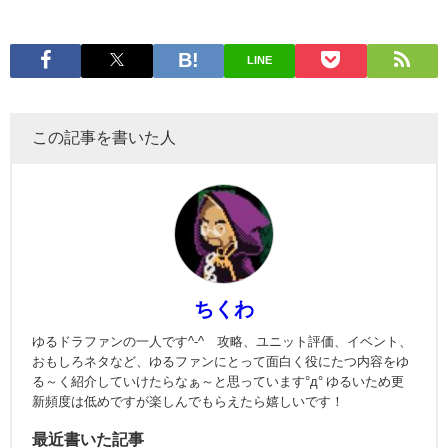
LINE
この記事を書いた人
ちくわ
ゆるドラファンの一人です^-^ 攻略、ユニット評価、イベント、
おもしろネタなど、ゆるファンにとって面白く役にたつ内容をゆ
る～く紹介していけたらなぁ～と思っています°д° ゆるいため更
新頻度は低めですが楽しんでもらえたら嬉しいです！
最近書いた記事