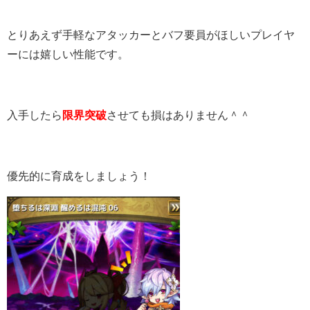
とりあえず手軽なアタッカーとバフ要員がほしいプレイヤ
ーには嬉しい性能です。
入手したら
限界突破
させても損はありません＾＾
優先的に育成をしましょう！