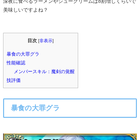
深夜に食べるラーメンやシュークリームは8割増しくらいで
美味しいですよね？
目次
[
非表示
]
暴食の大罪グラ
性能確認
メンバースキル：魔剣の覚醒
技評価
暴食の大罪グラ
○