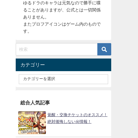
ゆるドラのキャラは元気なので勝手に喋
ることがありますが、公式とは一切関係
ありません。
またプロフアイコンはゲーム内のもので
す。
カテゴリー
総合人気記事
覚醒・交換チケットのオススメ！
絶対後悔しない㊙情報！