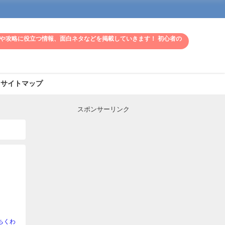
や攻略に役立つ情報、面白ネタなどを掲載していきます！ 初心者の
サイトマップ
スポンサーリンク
ま
ちくわ