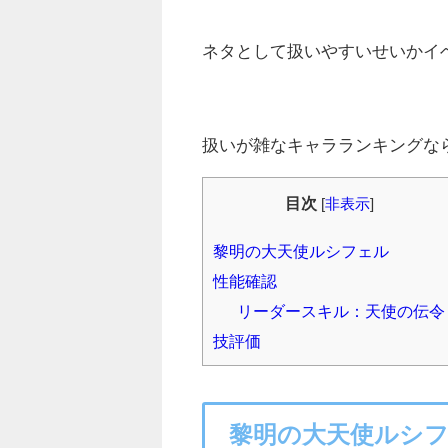
ネタとして扱いやすいせいかイ
扱いが雑なキャラランキングな
目次
[
非表示
]
黎明の大天使ルシフェル
性能確認
リーダースキル：天使の伝令
技評価
黎明の大天使ルシ