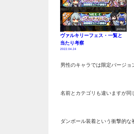
pickup
ヴァルキリーフェス・一覧と
当たり考察
2022.04.24
男性のキャラでは限定バージョ
名前とカテゴリも違いますが同
ダンボール装着という衝撃的な