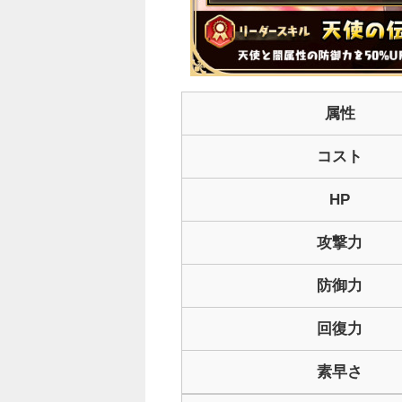
属性
コスト
HP
攻撃力
防御力
回復力
素早さ