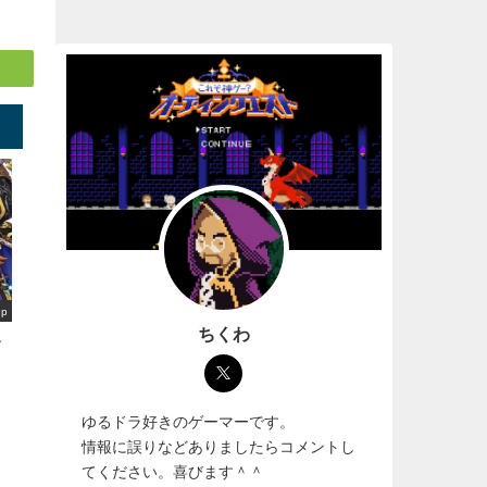
up
ちくわ
選
ゆるドラ好きのゲーマーです。
情報に誤りなどありましたらコメントし
てください。喜びます＾＾