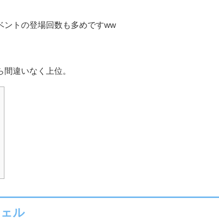
ベントの登場回数も多めですww
ら間違いなく上位。
フェル