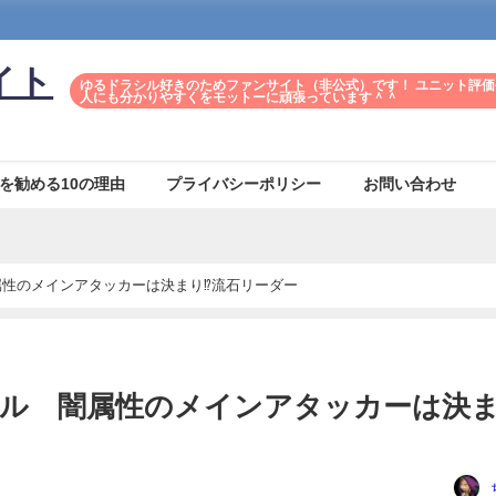
イト
ゆるドラシル好きのためファンサイト（非公式）です！ ユニット評価
人にも分かりやすくをモットーに頑張っています＾＾
を勧める10の理由
プライバシーポリシー
お問い合わせ
性のメインアタッカーは決まり⁉流石リーダー
ェル 闇属性のメインアタッカーは決