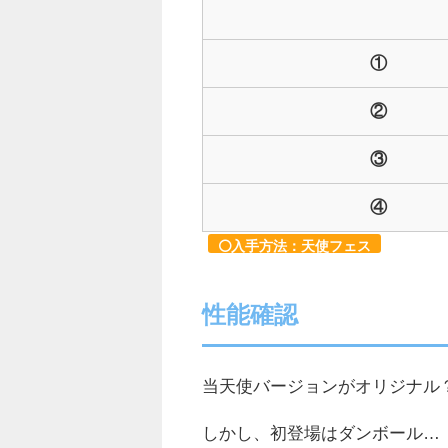
①
②
③
④
入手方法：天使フェス
性能確認
当天使バージョンがオリジナル
しかし、初登場はダンボール…