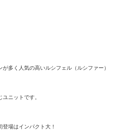
ンが多く人気の高いルシフェル（ルシファー）
じユニットです。
初登場はインパクト大！