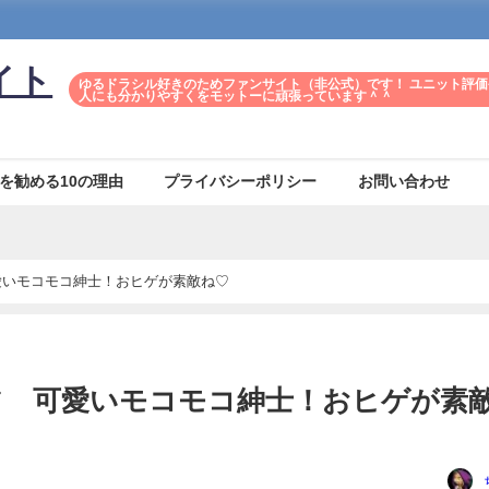
イト
ゆるドラシル好きのためファンサイト（非公式）です！ ユニット評価
人にも分かりやすくをモットーに頑張っています＾＾
を勧める10の理由
プライバシーポリシー
お問い合わせ
愛いモコモコ紳士！おヒゲが素敵ね♡
フ 可愛いモコモコ紳士！おヒゲが素