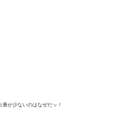
出番が少ないのはなぜだッ！