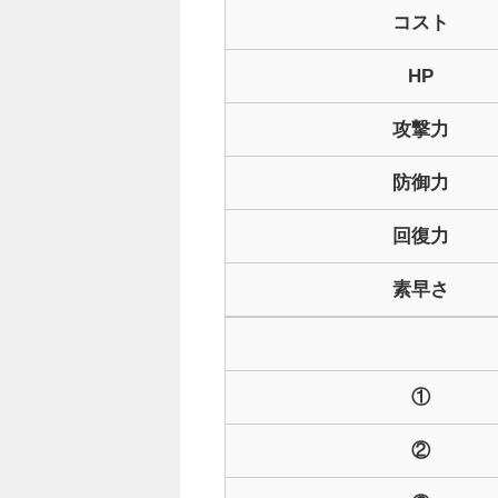
コスト
HP
攻撃力
防御力
回復力
素早さ
①
②