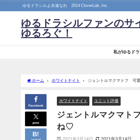
ゆるドラシルよ永遠なれ©2014 CloverLab.,Inc.
ゆるドラシルファンのサ
ゆるろぐ！
私がゆるドラ
ホーム
ホワイトナイト
ジェントルマクマトフ 可
ホワイトナイト
ユニット評価
Facebook
ジェントルマクマト
post
ね♡
2021年3月14日
2021年3月14日
はてブ