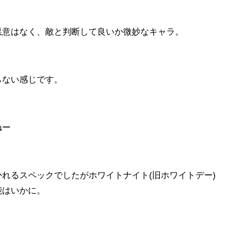
悪意はなく、敵と判断して良いか微妙なキャラ。
らない感じです。
ねー
れるスペックでしたがホワイトナイト(旧ホワイトデー)
能はいかに。