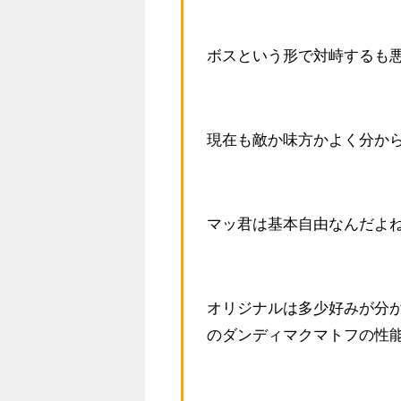
ボスという形で対峙するも
現在も敵か味方かよく分か
マッ君は基本自由なんだよ
オリジナルは多少好みが分か
のダンディマクマトフの性