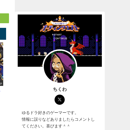
up
ちくわ
選
ゆるドラ好きのゲーマーです。
情報に誤りなどありましたらコメントし
てください。喜びます＾＾