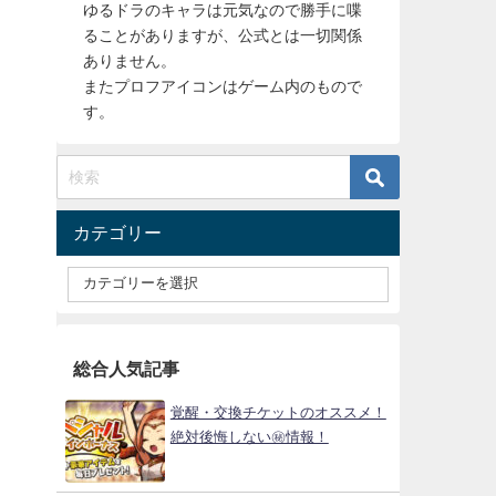
ゆるドラのキャラは元気なので勝手に喋
ることがありますが、公式とは一切関係
ありません。
またプロフアイコンはゲーム内のもので
す。
カテゴリー
総合人気記事
覚醒・交換チケットのオススメ！
絶対後悔しない㊙情報！