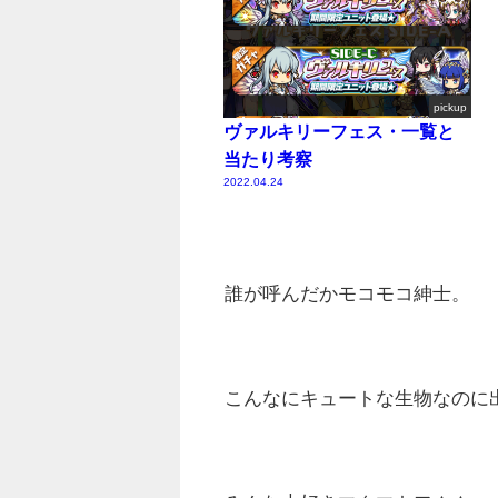
pickup
ヴァルキリーフェス・一覧と
当たり考察
2022.04.24
誰が呼んだかモコモコ紳士。
こんなにキュートな生物なのに