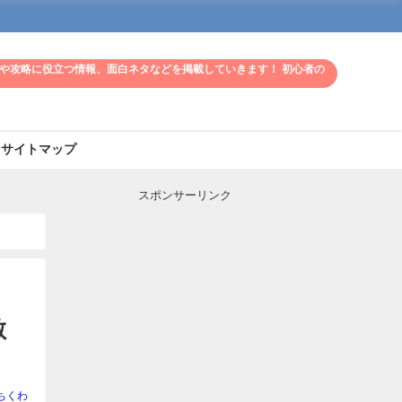
や攻略に役立つ情報、面白ネタなどを掲載していきます！ 初心者の
サイトマップ
スポンサーリンク
敵
ちくわ