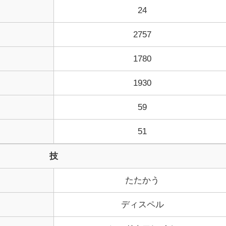
24
2757
1780
1930
59
51
技
たたかう
ディスペル