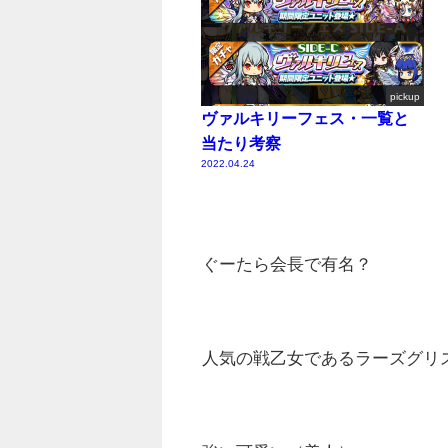
pickup
ヴァルキリーフェス・一覧と
当たり考察
2022.04.24
ぐーたら会長で有名？
人気の戦乙女であるラーズグリ