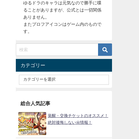
ゆるドラのキャラは元気なので勝手に喋
ることがありますが、公式とは一切関係
ありません。
またプロフアイコンはゲーム内のもので
す。
カテゴリー
総合人気記事
覚醒・交換チケットのオススメ！
絶対後悔しない㊙情報！