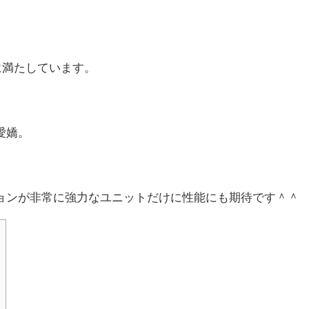
に満たしています。
愛嬌。
ョンが非常に強力なユニットだけに性能にも期待です＾＾