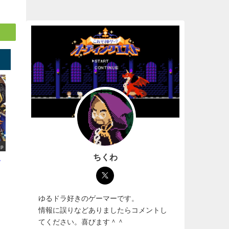
up
ちくわ
選
ゆるドラ好きのゲーマーです。
情報に誤りなどありましたらコメントし
てください。喜びます＾＾