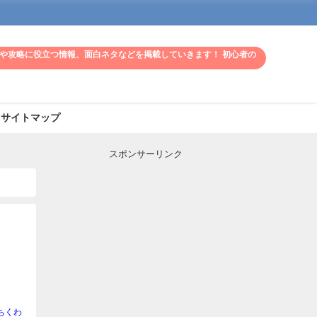
や攻略に役立つ情報、面白ネタなどを掲載していきます！ 初心者の
サイトマップ
スポンサーリンク
！
ちくわ