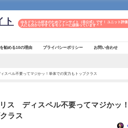
イト
ゆるドラシル好きのためファンサイト（非公式）です！ ユニット評価
人にも分かりやすくをモットーに頑張っています＾＾
を勧める10の理由
プライバシーポリシー
お問い合わせ
ディスペル不要ってマジかッ！単体での実力もトップクラス
グリス ディスペル不要ってマジかッ
プクラス