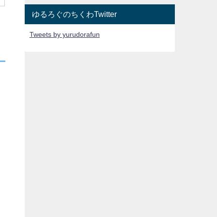
ゆるろぐのちくわTwitter
Tweets by yurudorafun