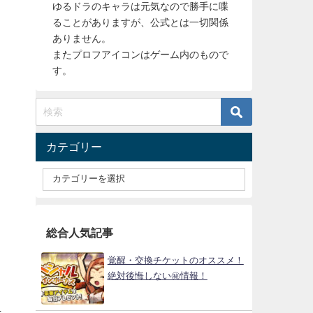
ゆるドラのキャラは元気なので勝手に喋
ることがありますが、公式とは一切関係
ありません。
またプロフアイコンはゲーム内のもので
す。
カテゴリー
総合人気記事
覚醒・交換チケットのオススメ！
絶対後悔しない㊙情報！