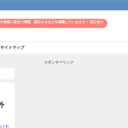
や攻略に役立つ情報、面白ネタなどを掲載していきます！ 初心者の
サイトマップ
スポンサーリンク
外
ちくわ