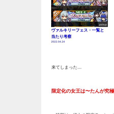
pickup
ヴァルキリーフェス・一覧と
当たり考察
2022.04.24
来てしまった…
限定化の女王は〜たんが究極⭐