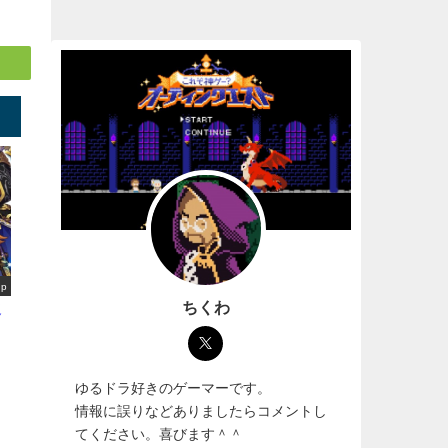
up
ちくわ
選
ゆるドラ好きのゲーマーです。
情報に誤りなどありましたらコメントし
てください。喜びます＾＾