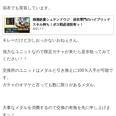
浴衣でも実装しています。
煌酒妖宴シュテンドウジ 浴衣専門のハイブリッド
スキル持ち！ボス戦必須技有ッ！
2021.7.7
キレーだけど少しおっかないおねぇさん。
強力なユニットなので限定ガチャが来たら是非狙ってみて
ください＾＾
交換所のユニットはメダルと引き換えに100％入手が可能で
す。
ガチャのオマケと言っても数に限りがあるメダル。
大事なメダルを消費するので交換の有無を先に申し上げま
すッ！