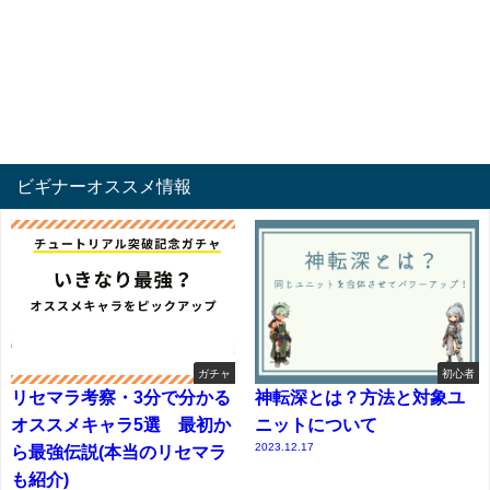
ビギナーオススメ情報
ガチャ
初心者
リセマラ考察・3分で分かる
神転深とは？方法と対象ユ
オススメキャラ5選 最初か
ニットについて
2023.12.17
ら最強伝説(本当のリセマラ
も紹介)