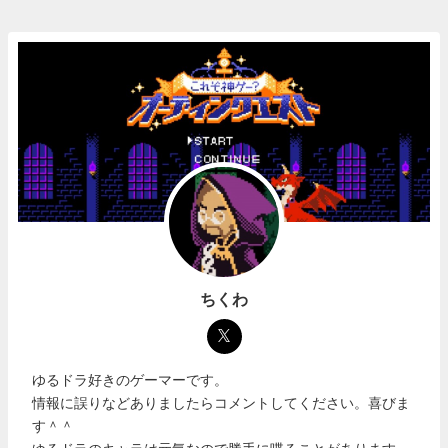
ちくわ
ゆるドラ好きのゲーマーです。
情報に誤りなどありましたらコメントしてください。喜びま
す＾＾