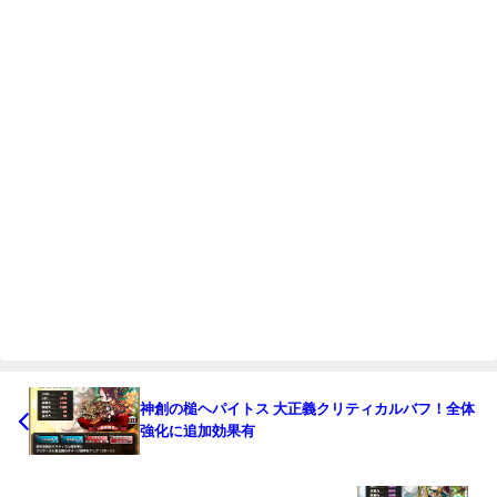
神創の槌ヘパイトス 大正義クリティカルバフ！全体
強化に追加効果有