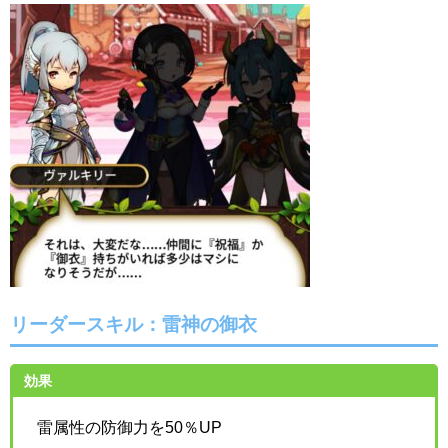
リーダースキル：雷神の御衣
効果
雷属性の防御力を50％UP