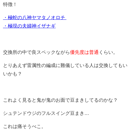
特徴！
・極蛇の八神ヤマタノオロチ
・極現の夫婦神イザナギ
交換所の中で良スペックながら
優先度は普通
くらい。
とりあえず雷属性の編成に難儀している人は交換してもい
いかも？
これよく見ると鬼が鬼のお面で豆まきしてるのかな？
シュテンドウジのフルスイング豆まき…
これは痛そうべこ。