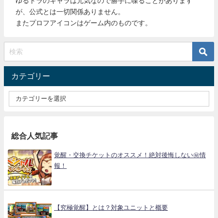
ゆるドラのキャラは元気なので勝手に喋ることがあります
が、公式とは一切関係ありません。
またプロフアイコンはゲーム内のものです。
カテゴリー
総合人気記事
覚醒・交換チケットのオススメ！絶対後悔しない㊙情
報！
【究極覚醒】とは？対象ユニットと概要