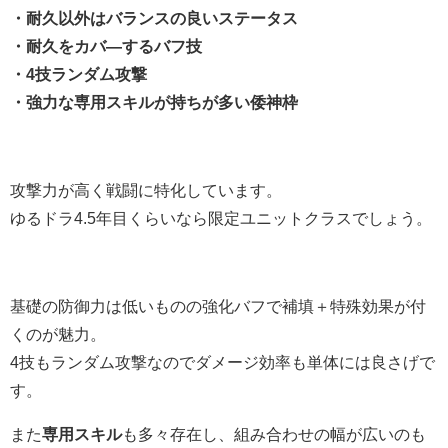
・耐久以外はバランスの良いステータス
・耐久をカバ―するバフ技
・4技ランダム攻撃
・強力な専用スキルが持ちが多い倭神枠
攻撃力が高く戦闘に特化しています。
ゆるドラ4.5年目くらいなら限定ユニットクラスでしょう。
基礎の防御力は低いものの強化バフで補填＋特殊効果が付
くのが魅力。
4技もランダム攻撃なのでダメージ効率も単体には良さげで
す。
また
専用スキル
も多々存在し、組み合わせの幅が広いのも