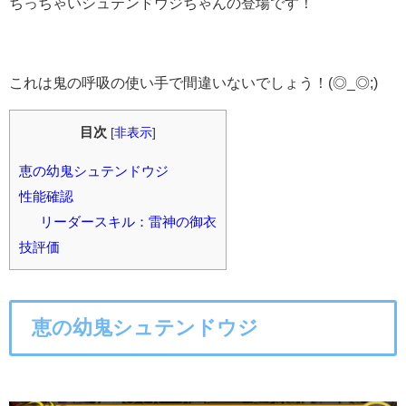
ちっちゃいシュテンドウジちゃんの登場です！
これは鬼の呼吸の使い手で間違いないでしょう！(◎_◎;)
目次
[
非表示
]
恵の幼鬼シュテンドウジ
性能確認
リーダースキル：雷神の御衣
技評価
恵の幼鬼シュテンドウジ
○