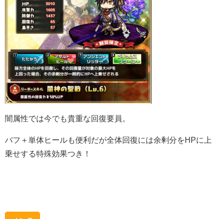
闇属性では今でも貴重な回復要員。
バフ＋単体ヒールも便利だが全体回復には余剰分をHPに上
乗せする特殊効果つき！