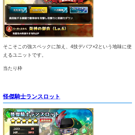
そこそこの強スペックに加え、4技デバフ×2という地味に使
えるユニットです。
当たり枠
怪傑騎士ランスロット