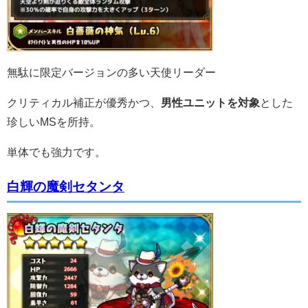
無駄に限定バージョンの多い天使リーダー
クリティカル補正が優秀かつ、
男性ユニットを対象
とした
珍しいMSを所持。
単体でも強力です。
白輝の魔剣セタンタ