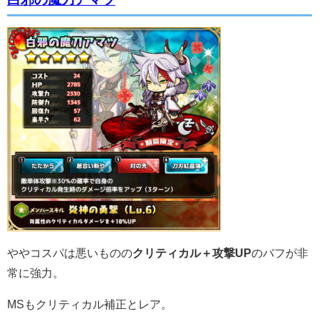
ややコスパは悪いものの
クリティカル＋攻撃UP
のバフが非
常に強力。
MSもクリティカル補正とレア。