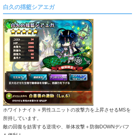
白久の揺籃シアエガ
ホワイトナイト＋男性ユニットの攻撃力を上昇させるMSを
所持しています。
敵の回復を妨害する逆境や、単体攻撃＋防御DOWNデバフ
も便利！