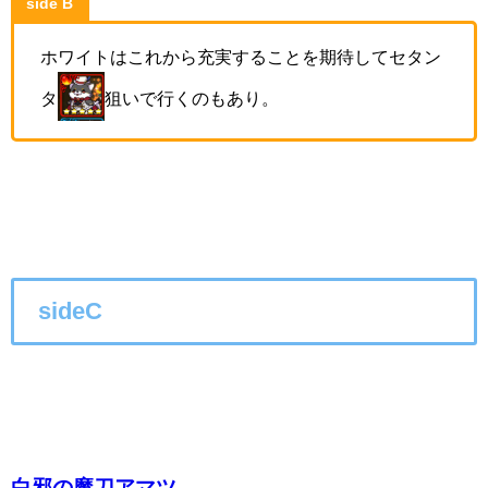
side B
ホワイトはこれから充実することを期待してセタン
タ
狙いで行くのもあり。
sideC
白邪の魔刀アマツ