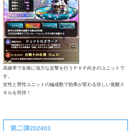
高確率で全体に強力な反撃を行うＰＶＰ向きのユニットで
す。
女性と男性ユニットの編成数で効果が変わる珍しい覚醒ス
キルを所持！
第二弾202403