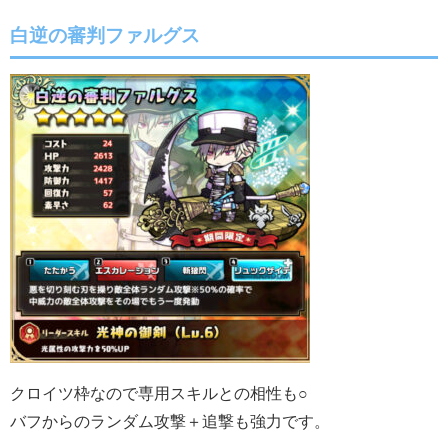
白逆の審判ファルグス
クロイツ枠なので専用スキルとの相性も○
バフからのランダム攻撃＋追撃も強力です。