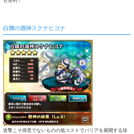
白輝の酒神スクナヒコナ
攻撃こそ得意でないものの低コストでバリアを展開する珍