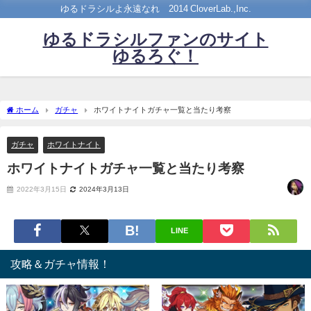
ゆるドラシルよ永遠なれ©2014 CloverLab.,Inc.
ゆるドラシルファンのサイト
ゆるろぐ！
ホーム
ガチャ
ホワイトナイトガチャ一覧と当たり考察
ガチャ
ホワイトナイト
ホワイトナイトガチャ一覧と当たり考察
2022年3月15日
2024年3月13日
LINE
攻略＆ガチャ情報！