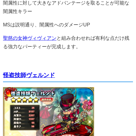
闇属性に対して大きなアドバンテージを取ることが可能な
闇属性キラー
MSは説明通り、闇属性へのダメージUP
聖慈の女神ヴィヴィアン
と組み合わせれば有利な点だけ残
る強力なパーティーが完成します。
怪盗技師ヴェルンド