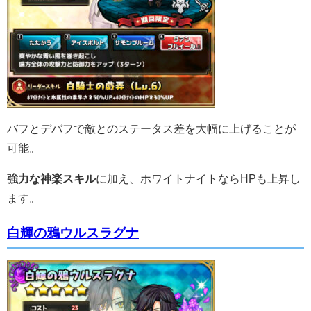
バフとデバフで敵とのステータス差を大幅に上げることが
可能。
強力な神楽スキル
に加え、ホワイトナイトならHPも上昇し
ます。
白輝の鴉ウルスラグナ