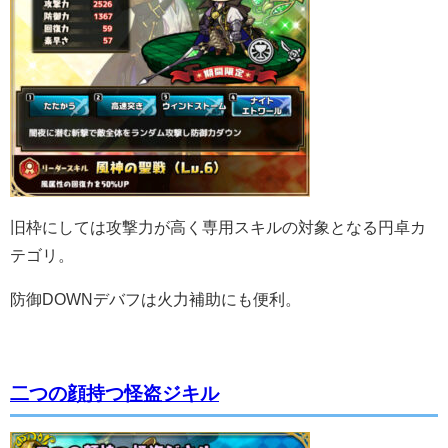
旧枠にしては攻撃力が高く専用スキルの対象となる円卓カ
テゴリ。
防御DOWNデバフは火力補助にも便利。
二つの顔持つ怪盗ジキル