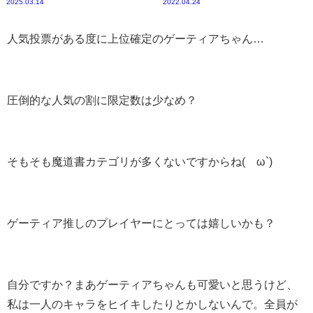
2025.03.14
2022.04.24
人気投票がある度に上位確定のゲーティアちゃん…
圧倒的な人気の割に限定数は少なめ？
そもそも魔道書カテゴリが多くないですからね(´ω`)
ゲーティア推しのプレイヤーにとっては嬉しいかも？
自分ですか？まあゲーティアちゃんも可愛いと思うけど、
私は一人のキャラをヒイキしたりとかしないんで。全員が