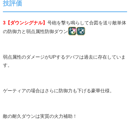
技評価
3【ダウンシグナル】
号砲を撃ち鳴らして合図を送り敵単体
の防御力と弱点属性防御ダウン
弱点属性のダメージがUPするデバフは過去に存在していま
す。
ゲーティアの場合はさらに防御力も下げる豪華仕様。
敵の耐久ダウンは実質の火力補助！