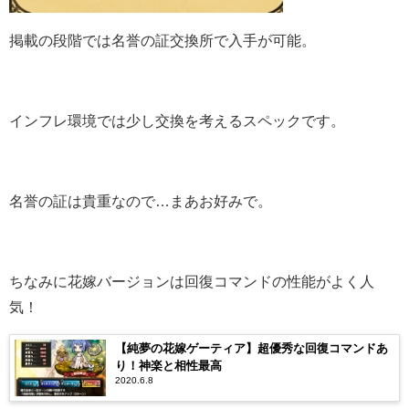
掲載の段階では名誉の証交換所で入手が可能。
インフレ環境では少し交換を考えるスペックです。
名誉の証は貴重なので…まあお好みで。
ちなみに花嫁バージョンは回復コマンドの性能がよく人
気！
【純夢の花嫁ゲーティア】超優秀な回復コマンドあ
り！神楽と相性最高
2020.6.8