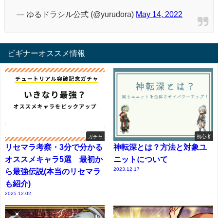
— ゆるドラシル公式 (@yurudora)
May 14, 2022
ビギナーオススメ情報
ガチャ
初心者
リセマラ考察・3分で分かる
神転深とは？方法と対象ユ
オススメキャラ5選 最初か
ニットについて
2023.12.17
ら最強伝説(本当のリセマラ
も紹介)
2025.12.02