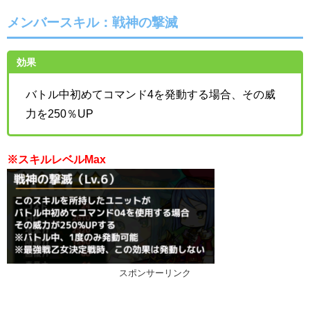
メンバースキル：戦神の撃滅
効果
バトル中初めてコマンド4を発動する場合、その威
力を250％UP
※スキルレベルMax
スポンサーリンク