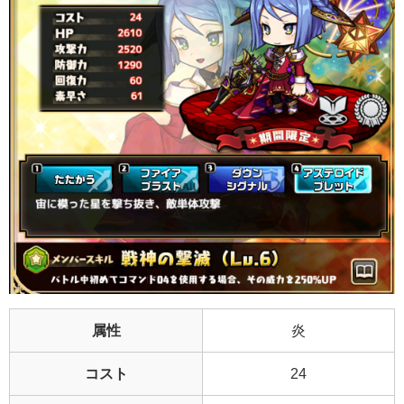
属性
炎
コスト
24