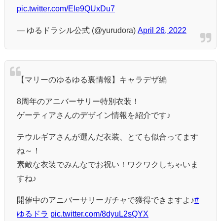
pic.twitter.com/Ele9QUxDu7
— ゆるドラシル公式 (@yurudora)
April 26, 2022
【マリーのゆるゆる裏情報】キャラデザ編
8周年のアニバーサリー特別衣装！
ゲーティアさんのデザイン情報を紹介です♪
テウルギアさんが選んだ衣装、とても似合ってます
ね～！
素敵な衣装でみんなでお祝い！ワクワクしちゃいま
すね♪
開催中のアニバーサリーガチャで獲得できますよ♪
#
ゆるドラ
pic.twitter.com/8dyuL2sQYX