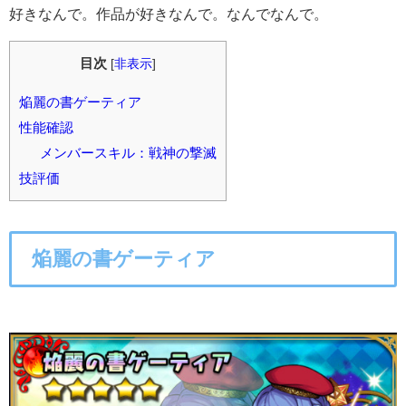
好きなんで。作品が好きなんで。なんでなんで。
目次
[
非表示
]
焔麗の書ゲーティア
性能確認
メンバースキル：戦神の撃滅
技評価
焔麗の書ゲーティア
○