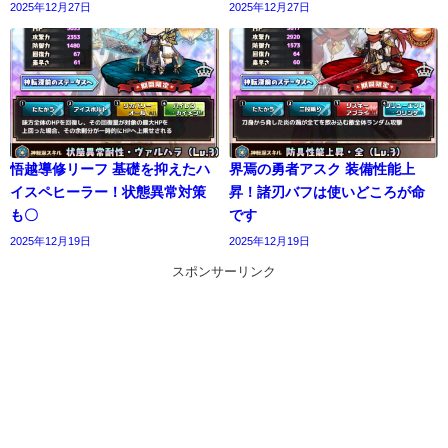
2025年12月27日
2025年12月27日
悟越導修リーフ 基礎を抑えたハ
界焉の勇者アスク 装備性能上
イスペヒーラー！状態異常対策
昇！諸刃バフは使いどころが命
も〇
です
2025年12月19日
2025年12月19日
スポンサーリンク