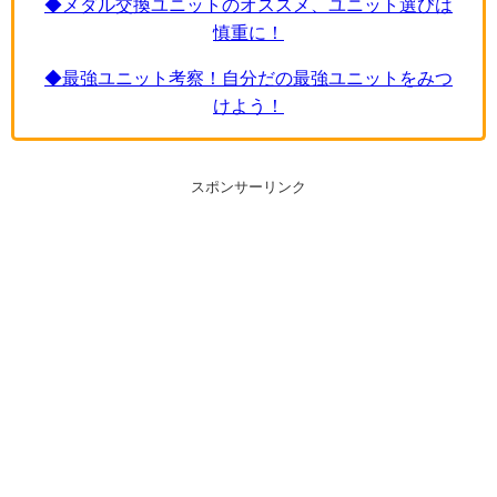
◆メダル交換ユニットのオススメ、ユニット選びは
慎重に！
◆最強ユニット考察！自分だの最強ユニットをみつ
けよう！
スポンサーリンク