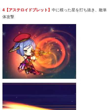
4【アステロイドブレット】
中に模った星を打ち抜き、敵単
体攻撃