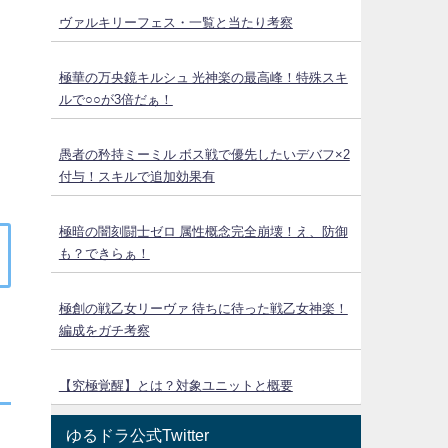
ヴァルキリーフェス・一覧と当たり考察
極華の万央鏡キルシュ 光神楽の最高峰！特殊スキ
ルで○○が3倍だぁ！
愚者の矜持ミーミル ボス戦で優先したいデバフ×2
付与！スキルで追加効果有
極暗の闇刻闘士ゼロ 属性概念完全崩壊！え、防御
も？できらぁ！
極創の戦乙女リーヴァ 待ちに待った戦乙女神楽！
編成をガチ考察
【究極覚醒】とは？対象ユニットと概要
ゆるドラ公式Twitter