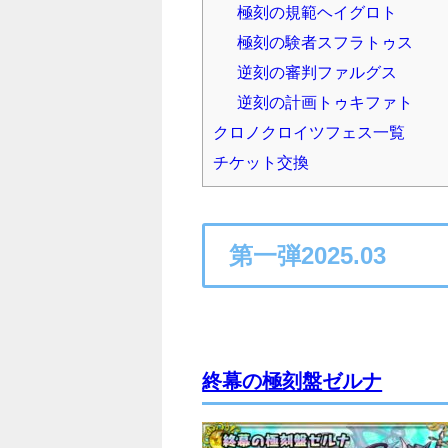
極刻の規範ヘイグロト
極刻の験者スフラトゥス
逆刻の審判ファルグス
逆刻の計画トゥキファト
クロノクロイツフェス一覧
チケット交換
第一弾2025.03
終幕の極刻盤ゼルナ