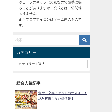
ゆるドラのキャラは元気なので勝手に喋
ることがありますが、公式とは一切関係
ありません。
またプロフアイコンはゲーム内のもので
す。
カテゴリー
総合人気記事
覚醒・交換チケットのオススメ！
絶対後悔しない㊙情報！