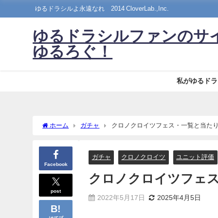
ゆるドラシルよ永遠なれ©2014 CloverLab.,Inc.
ゆるドラシルファンのサ
ゆるろぐ！
私がゆるドラ
ホーム
ガチャ
クロノクロイツフェス・一覧と当た
ガチャ
クロノクロイツ
ユニット評価
Facebook
クロノクロイツフェ
post
2022年5月17日
2025年4月5日
はてブ