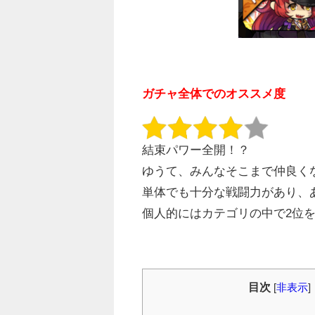
ガチャ全体でのオススメ度
結束パワー全開！？
ゆうて、みんなそこまで仲良く
単体でも十分な戦闘力があり、
個人的にはカテゴリの中で2位
目次
[
非表示
]