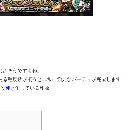
なさそうですよね。
ある程度数が揃うと非常に強力なパーティが完成します。
を
倭神
と争っている印象。