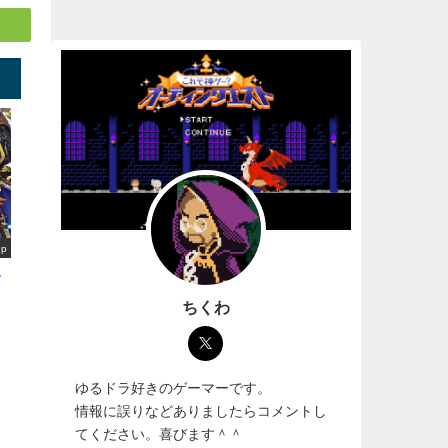
up
選
ちくわ
ゆるドラ好きのゲーマーです。
情報に誤りなどありましたらコメントし
てください。喜びます＾＾