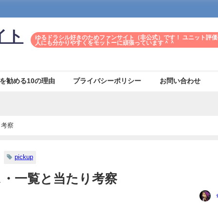
イト
ゆるドラシル好きのためファンサイト（非公式）です！ ユニット評価
人にも分かりやすくをモットーに頑張っています＾＾
を勧める10の理由
プライバシーポリシー
お問い合わせ
り考察
pickup
ス・一覧と当たり考察