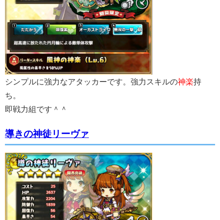
シンプルに強力なアタッカーです。強力スキルの
神楽
持
ち。
即戦力組です＾＾
導きの神徒リーヴァ