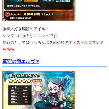
激辛大好き脳筋のアイル！
シンプルに強力なユニットです。
即戦力としてはもちろんボス戦必須の
ディスペルコマンド
を所持
。
軍守の卵エルヴァ