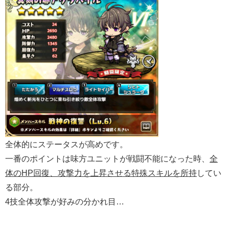
全体的にステータスが高めです。
一番のポイントは味方ユニットが戦闘不能になった時、
全
体のHP回復、攻撃力を上昇させる特殊スキルを所持
してい
る部分。
4技全体攻撃が好みの分かれ目…