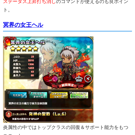
ステータス上昇打ち消し
のコマンドが使えるのも良ポイン
ト。
冥界の女王ヘル
炎属性の中ではトップクラスの回復＆サポート能力をもつ