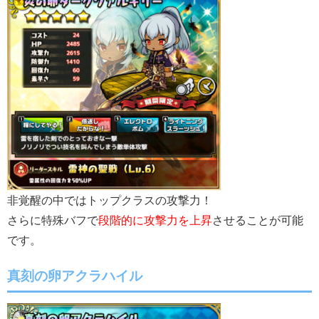
非覚醒の中ではトップクラスの攻撃力！
さらに特殊バフで
段階的に攻撃力を上昇
させることが可能
です。
真刻の卵アクラハイル