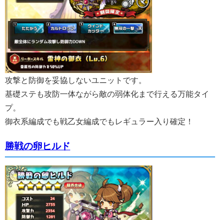
攻撃と防御を妥協しないユニットです。
基礎ステも攻防一体ながら敵の弱体化まで行える万能タイ
プ。
御衣系編成でも戦乙女編成でもレギュラー入り確定！
勝戦の卵ヒルド