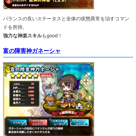
バランスの良いステータスと全体の状態異常を治すコマン
ドを所持。
強力な神楽スキル
もgood！
富の障害神ガネーシャ