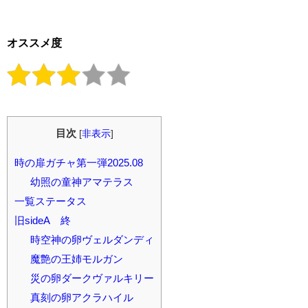
オススメ度
目次
[
非表示
]
時の扉ガチャ第一弾2025.08
幼照の童神アマテラス
一覧ステータス
旧sideA 終
時空神の卵ヴェルダンディ
魔艶の王姉モルガン
災の卵ダークヴァルキリー
真刻の卵アクラハイル