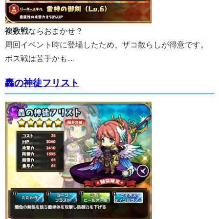
複数戦
ならおまかせ？
周回イベント時に登場したため、ザコ散らしが得意です。
ボス戦は苦手かも…
轟の神徒フリスト