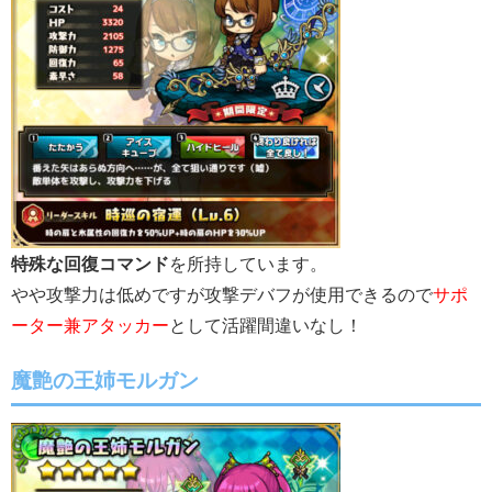
特殊な回復コマンド
を所持しています。
やや攻撃力は低めですが攻撃デバフが使用できるので
サポ
ーター兼アタッカー
として活躍間違いなし！
魔艶の王姉モルガン