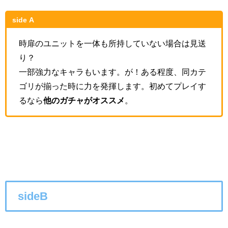
side A
時扉のユニットを一体も所持していない場合は見送
り？
一部強力なキャラもいます。が！ある程度、同カテ
ゴリが揃った時に力を発揮します。初めてプレイす
るなら
他のガチャがオススメ
。
sideB