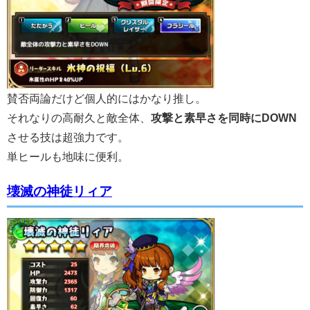
賛否両論だけど個人的にはかなり推し。
それなりの高耐久と敵全体、
攻撃と素早さを同時にDOWN
させる技は超強力です。
単ヒールも地味に便利。
壊滅の神徒リィア