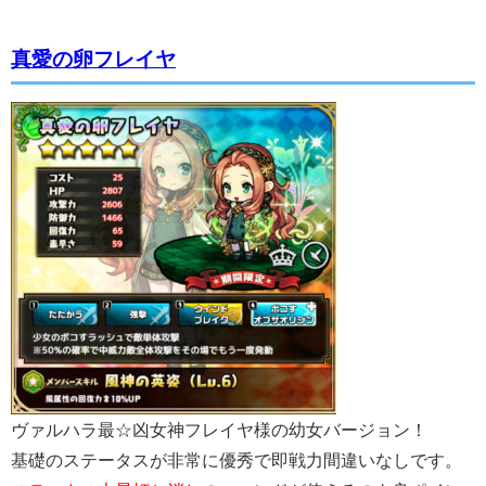
真愛の卵フレイヤ
ヴァルハラ最☆凶女神フレイヤ様の幼女バージョン！
基礎のステータスが非常に優秀で即戦力間違いなしです。