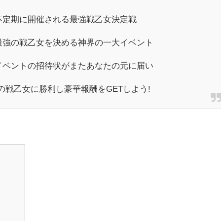
不定期に開催される最強戦乙女決定戦
最強の戦乙女を決める神界の一大イベント
イベントの招待状がまたあなたの元に届い
の戦乙女に勝利し豪華報酬をGETしよう!