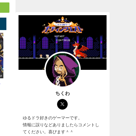
up
選
ちくわ
ゆるドラ好きのゲーマーです。
情報に誤りなどありましたらコメントし
てください。喜びます＾＾