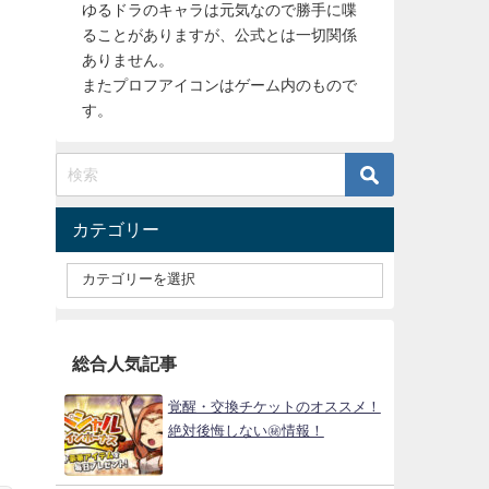
ゆるドラのキャラは元気なので勝手に喋
ることがありますが、公式とは一切関係
ありません。
またプロフアイコンはゲーム内のもので
す。
カテゴリー
総合人気記事
覚醒・交換チケットのオススメ！
絶対後悔しない㊙情報！