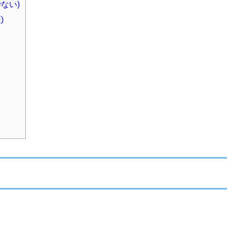
ない)
)