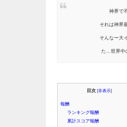
神界で
それは神界
そんなー大
た…世界中
目次
[
非表示
]
報酬
ランキング報酬
累計スコア報酬