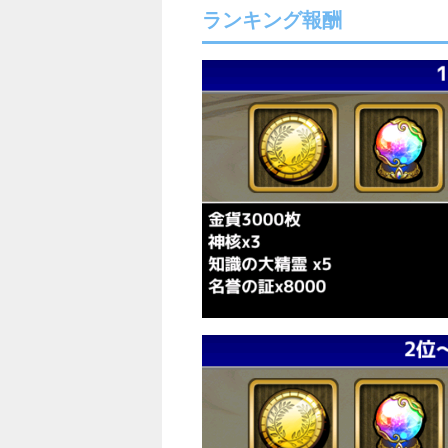
ランキング報酬