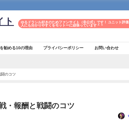
イト
ゆるドラシル好きのためファンサイト（非公式）です！ ユニット評価
人にも分かりやすくをモットーに頑張っています＾＾
を勧める10の理由
プライバシーポリシー
お問い合わせ
戦闘のコツ
定戦・報酬と戦闘のコツ