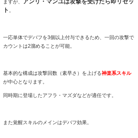
アンリ・マンユは攻撃を受けたら即リセッ
ますが、
ト
。
一応単体でデバフを3個以上付与できるため、一回の攻撃で
カウントは2溜めることが可能。
基本的な構成は攻撃回数（素早さ）を上げる
神楽系スキル
が中心となります。
同時期に登場したアフラ・マズダなどが適任です。
また覚醒スキルのメインはデバフ効果。