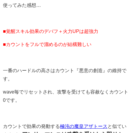
使ってみた感想…
■覚醒スキル効果のデバフ＋火力UPは超強力
■カウントをフルで溜めるのが結構難しい
一番のハードルの高さはカウント『悪意の創造』の維持で
す。
wave毎でリセットされ、攻撃を受けても容赦なくカウント
0です。
カウントで効果の発動する
極沌の魔皇アザトース
と似てい