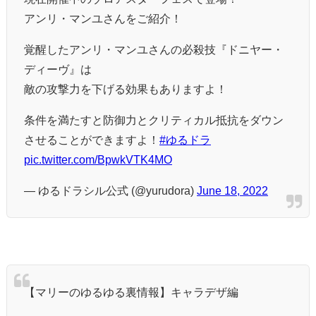
アンリ・マンユさんをご紹介！
覚醒したアンリ・マンユさんの必殺技『ドニヤー・
ディーヴ』は
敵の攻撃力を下げる効果もありますよ！
条件を満たすと防御力とクリティカル抵抗をダウン
させることができますよ！
#ゆるドラ
pic.twitter.com/BpwkVTK4MO
— ゆるドラシル公式 (@yurudora)
June 18, 2022
【マリーのゆるゆる裏情報】キャラデザ編