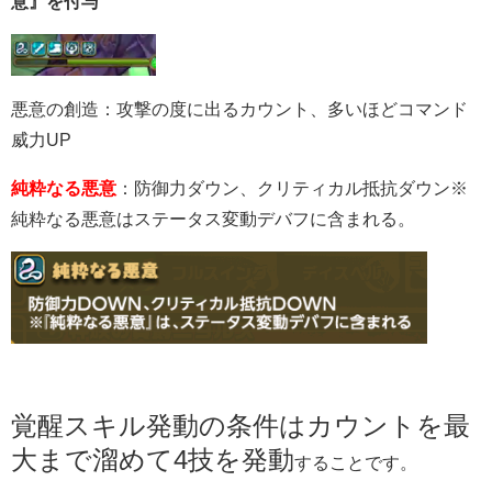
意』を付与
悪意の創造：攻撃の度に出るカウント、多いほどコマンド
威力UP
純粋なる悪意
：防御力ダウン、クリティカル抵抗ダウン※
純粋なる悪意はステータス変動デバフに含まれる。
覚醒スキル発動の条件はカウントを最
大まで溜めて4技を発動
することです。