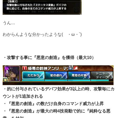
うん…
わからんような分かったような(´・ω・`)
・攻撃する事に『悪意の創造』を獲得（最大10）
・的に付与されているデバフ効果が3以上の時、攻撃毎にカ
ウントが1追加される
・『悪意の創造』の数だけ自身のコマンド威力が上昇
・『悪意の創造』が最大の時4技発動で的に『純粋なる悪