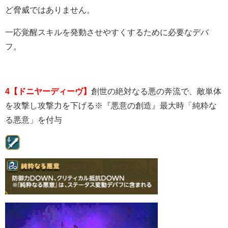
ど脅威ではありません。
一応覚醒スキルを発動させやすくするために必要なデバ
フ。
4【ドニヤーディーヴ】
創世の絶対なる悪の奔流で、敵単体
を攻撃し攻撃力を下げる※『悪意の創造』最大時「純粋な
る悪意」を付与