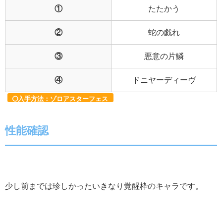
①
たたかう
②
蛇の戯れ
③
悪意の片鱗
④
ドニヤーディーヴ
入手方法：ゾロアスターフェス
性能確認
少し前までは珍しかったいきなり覚醒枠のキャラです。