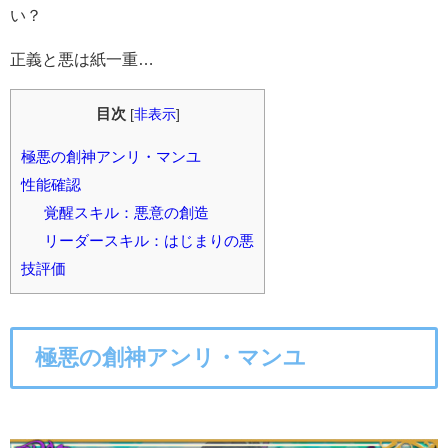
い？
正義と悪は紙一重…
目次
[
非表示
]
極悪の創神アンリ・マンユ
性能確認
覚醒スキル：悪意の創造
リーダースキル：はじまりの悪
技評価
極悪の創神アンリ・マンユ
○