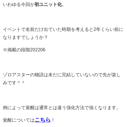
いわゆる今回が
初ユニット化
。
イベントで名前だけ出ていた時期を考えると2年くらい前に
なりますでしょうか？
※掲載の段階202206
ゾロアスターの物語は未だに完結していないので先が楽し
みです＾＾
例によって覚醒は通常とは違う強化方法で強くなります。
こちら
覚醒については
！