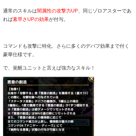
通常のスキルは
闇属性の攻撃力UP
、同じゾロアスターであ
れば
素早さUPの効果
が付与。
コマンドも攻撃に特化、さらに多くのデバフ効果まで付く
豪華仕様です。
で、覚醒ユニットと言えば強力なスキル！