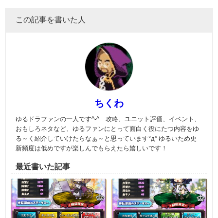
この記事を書いた人
ちくわ
ゆるドラファンの一人です^-^ 攻略、ユニット評価、イベント、
おもしろネタなど、ゆるファンにとって面白く役にたつ内容をゆ
る～く紹介していけたらなぁ～と思っています°д° ゆるいため更
新頻度は低めですが楽しんでもらえたら嬉しいです！
最近書いた記事