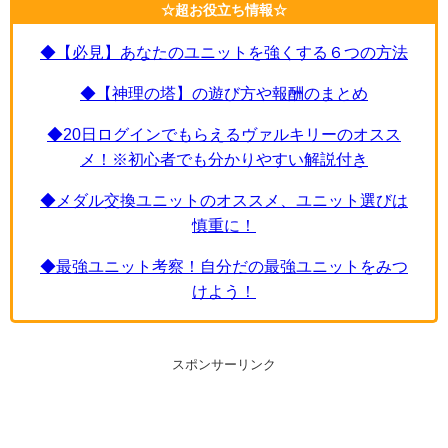
☆超お役立ち情報☆
◆【必見】あなたのユニットを強くする６つの方法
◆【神理の塔】の遊び方や報酬のまとめ
◆20日ログインでもらえるヴァルキリーのオスス
メ！※初心者でも分かりやすい解説付き
◆メダル交換ユニットのオススメ、ユニット選びは
慎重に！
◆最強ユニット考察！自分だの最強ユニットをみつ
けよう！
スポンサーリンク