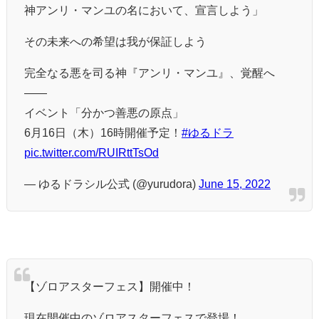
神アンリ・マンユの名において、宣言しよう」
その未来への希望は我が保証しよう
完全なる悪を司る神『アンリ・マンユ』、覚醒へ
——
イベント「分かつ善悪の原点」
6月16日（木）16時開催予定！
#ゆるドラ
pic.twitter.com/RUIRttTsOd
— ゆるドラシル公式 (@yurudora)
June 15, 2022
【ゾロアスターフェス】開催中！
現在開催中のゾロアスターフェスで登場！