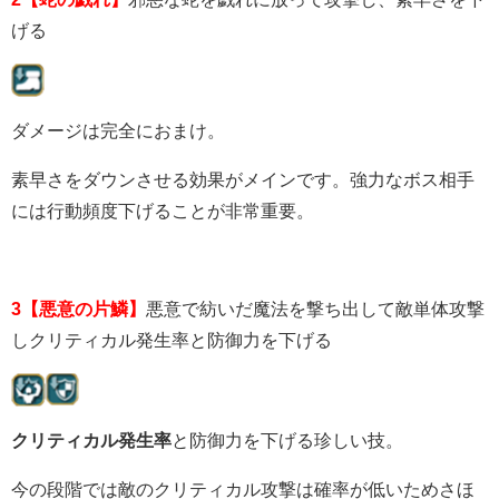
げる
ダメージは完全におまけ。
素早さをダウンさせる効果がメインです。強力なボス相手
には行動頻度下げることが非常重要。
3【悪意の片鱗】
悪意で紡いだ魔法を撃ち出して敵単体攻撃
しクリティカル発生率と防御力を下げる
クリティカル発生率
と防御力を下げる珍しい技。
今の段階では敵のクリティカル攻撃は確率が低いためさほ