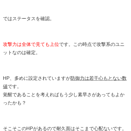
ではステータスを確認。
攻撃力は全体で見ても上位
です。この時点で攻撃系のユニ
ットなのは確定。
HP、多めに設定されていますが
防御力は若干心もとない数
値
です。
覚醒であることを考えればもう少し素早さがあってもよか
ったかも？
そこそこのHPがあるので耐久面はそこまで心配ないです。