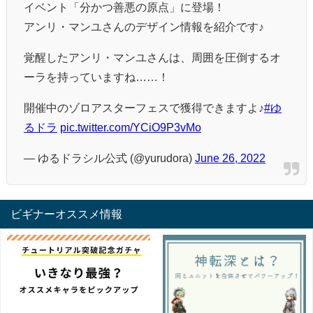
イベント「分かつ善悪の原点」に登場！
アンリ・マンユさんのデザイン情報を紹介です♪
覚醒したアンリ・マンユさんは、周囲を圧倒するオ
ーラを持っていますね……！
開催中のゾロアスターフェスで獲得できますよ♪
#ゆ
るドラ
pic.twitter.com/YCiO9P3vMo
— ゆるドラシル公式 (@yurudora)
June 26, 2022
ビギナーオススメ情報