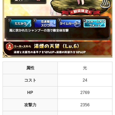
属性
光
コスト
24
HP
2769
攻撃力
2356