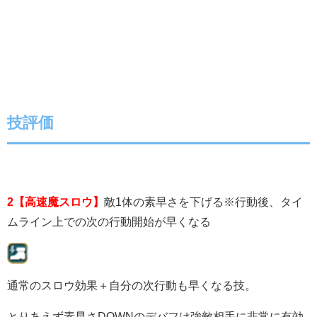
技評価
2【高速魔スロウ】
敵1体の素早さを下げる※行動後、タイ
ムライン上での次の行動開始が早くなる
通常のスロウ効果＋自分の次行動も早くなる技。
とりあえず素早さDOWNのデバフは強敵相手に非常に有効