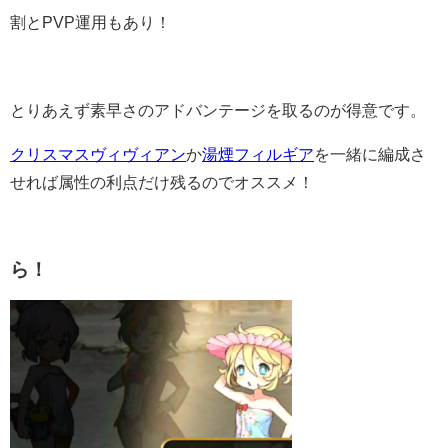
割とPVP運用もあり！
とりあえず素早さのアドバンテージを取るのが得意です。
クリスマスヴィヴィアン
か
湯煙フィルギア
を一緒に編成さ
せれば属性の利点だけ残るのでオススメ！
ら！