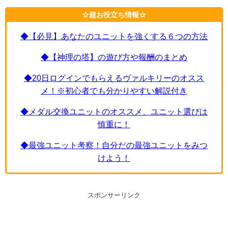
☆超お役立ち情報☆
◆【必見】あなたのユニットを強くする６つの方法
◆【神理の塔】の遊び方や報酬のまとめ
◆20日ログインでもらえるヴァルキリーのオスス
メ！※初心者でも分かりやすい解説付き
◆メダル交換ユニットのオススメ、ユニット選びは
慎重に！
◆最強ユニット考察！自分だの最強ユニットをみつ
けよう！
スポンサーリンク