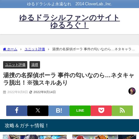
ゆるドラシルよ永遠なれ©2014 CloverLab.,Inc.
ゆるドラシルファンのサイト
ゆるろぐ！
ホーム
ユニット評価
湯捜の名探偵ポーラ 事件の匂いなのら…ネタキャラ脱
出！※強スキルあり
ユニット評価
湯煙
湯捜の名探偵ポーラ 事件の匂いなのら…ネタキャ
ラ脱出！※強スキルあり
2022年9月8日
2022年9月14日
LINE
攻略＆ガチャ情報！