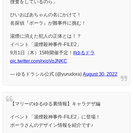
捜査をしているのら」
ひいおばあちゃんの名にかけて！
名探偵『ポーラ』が難事件に挑む！
湯煙に消えた犯人の正体とは！？
イベント「湯煙殺神事件-FILE2」
9月1日（木）15時開催予定！
#ゆるドラ
pic.twitter.com/rxioVoJNKC
— ゆるドラシル公式 (@yurudora)
August 30, 2022
【マリーのゆるゆる裏情報】キャラデザ編
イベント「湯煙殺神事件-FILE2」に登場！
ポーラさんのデザイン情報を紹介です♪