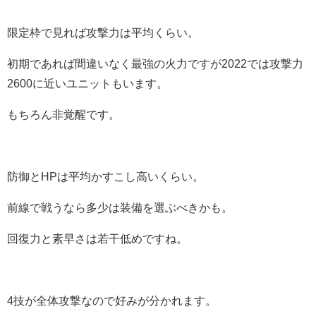
限定枠で見れば攻撃力は平均くらい。
初期であれば間違いなく最強の火力ですが2022では攻撃力
2600に近いユニットもいます。
もちろん非覚醒です。
防御とHPは平均かすこし高いくらい。
前線で戦うなら多少は装備を選ぶべきかも。
回復力と素早さは若干低めですね。
4技が全体攻撃なので好みが分かれます。