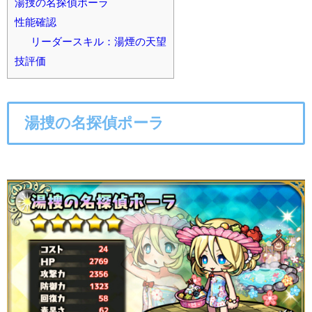
湯捜の名探偵ポーラ
性能確認
リーダースキル：湯煙の天望
技評価
湯捜の名探偵ポーラ
○