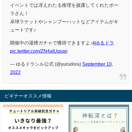
イベントでは冴えわたる推理を披露してくれたポー
ラさん！
卓球ラケットやシャンプーハットなどアイテムがキ
ュートです♪
開催中の湯煙ガチャで獲得できますよ♪
#ゆるドラ
pic.twitter.com/ZN4aIUqxan
— ゆるドラシル公式 (@yurudora)
September 10,
2022
ビギナーオススメ情報