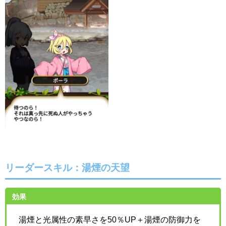
リーダースキル：湯煙の天望
効果
湯煙と光属性の素早さを50％UP＋湯煙の防御力を