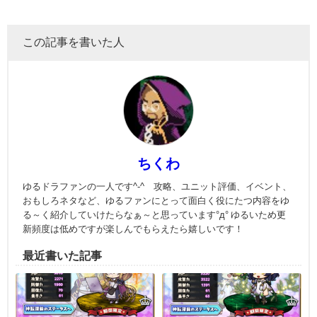
この記事を書いた人
ちくわ
ゆるドラファンの一人です^-^ 攻略、ユニット評価、イベント、
おもしろネタなど、ゆるファンにとって面白く役にたつ内容をゆ
る～く紹介していけたらなぁ～と思っています°д° ゆるいため更
新頻度は低めですが楽しんでもらえたら嬉しいです！
最近書いた記事