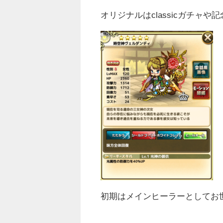
オリジナルはclassicガチャ
初期はメインヒーラーとしてお