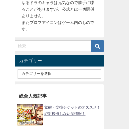
ゆるドラのキャラは元気なので勝手に喋
ることがありますが、公式とは一切関係
ありません。
またプロフアイコンはゲーム内のもので
す。
カテゴリー
総合人気記事
覚醒・交換チケットのオススメ！
絶対後悔しない㊙情報！