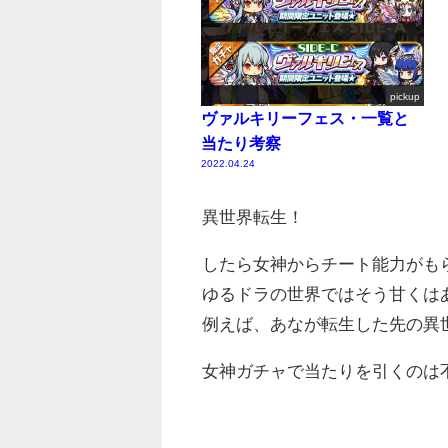
pickup
ヴァルキリーフェス・一覧と
当たり考察
2022.04.24
異世界転生！
したら女神からチート能力がも
ゆるドラの世界ではそう甘くは
例えば、あなが転生した先の異
女神ガチャで当たりを引くのは