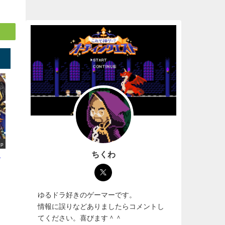
up
ちくわ
選
ゆるドラ好きのゲーマーです。
情報に誤りなどありましたらコメントし
てください。喜びます＾＾