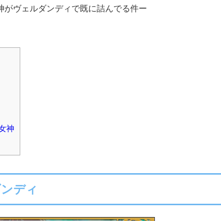
神がヴェルダンディで既に詰んでる件ー
女神
ダンディ