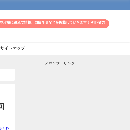
や攻略に役立つ情報、面白ネタなどを掲載していきます！ 初心者の
サイトマップ
スポンサーリンク
回
ちくわ