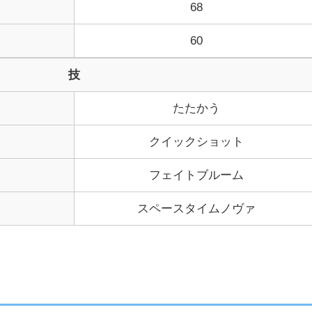
68
60
技
たたかう
クイックショット
フェイトブルーム
スペースタイムノヴァ