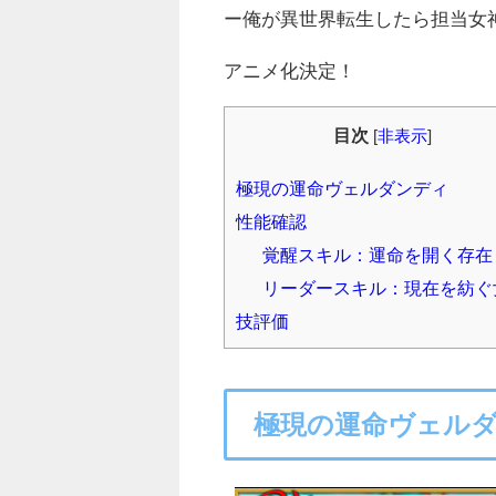
ー俺が異世界転生したら担当女
アニメ化決定！
目次
[
非表示
]
極現の運命ヴェルダンディ
性能確認
覚醒スキル：運命を開く存在
リーダースキル：現在を紡ぐ
技評価
極現の運命ヴェル