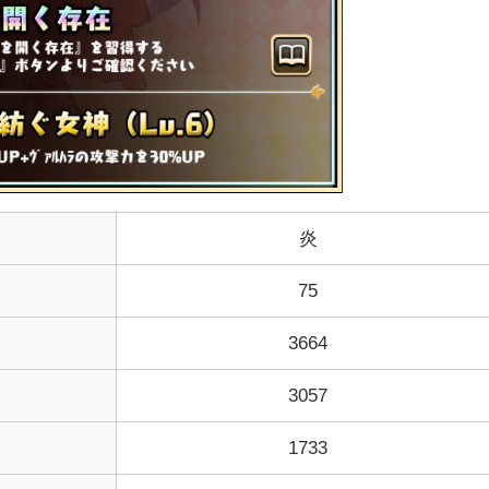
炎
75
3664
3057
1733