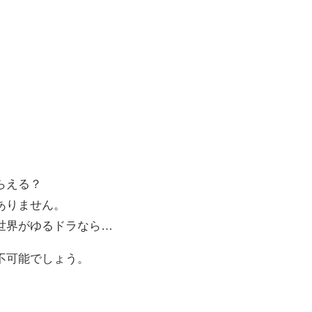
らえる？
ありません。
世界がゆるドラなら…
不可能でしょう。