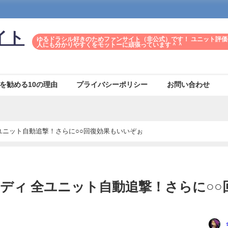
イト
ゆるドラシル好きのためファンサイト（非公式）です！ ユニット評価
人にも分かりやすくをモットーに頑張っています＾＾
を勧める10の理由
プライバシーポリシー
お問い合わせ
ユニット自動追撃！さらに○○回復効果もいいぞぉ
ディ 全ユニット自動追撃！さらに○○