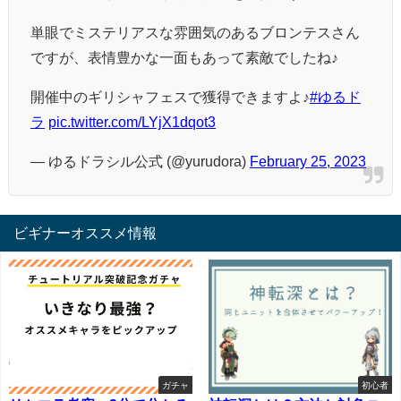
単眼でミステリアスな雰囲気のあるブロンテスさん
ですが、表情豊かな一面もあって素敵でしたね♪
開催中のギリシャフェスで獲得できますよ♪
#ゆるド
ラ
pic.twitter.com/LYjX1dqot3
— ゆるドラシル公式 (@yurudora)
February 25, 2023
ビギナーオススメ情報
ガチャ
初心者