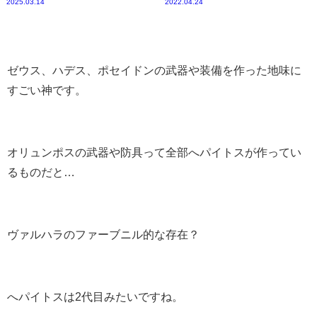
2025.03.14
2022.04.24
ゼウス、ハデス、ポセイドンの武器や装備を作った地味に
すごい神です。
オリュンポスの武器や防具って全部へパイトスが作ってい
るものだと…
ヴァルハラのファーブニル的な存在？
へパイトスは2代目みたいですね。