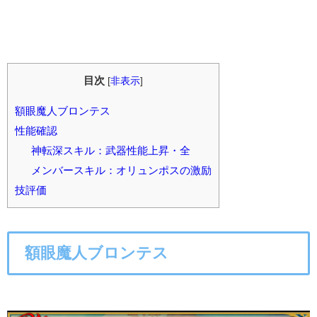
目次
[
非表示
]
額眼魔人ブロンテス
性能確認
神転深スキル：武器性能上昇・全
メンバースキル：オリュンポスの激励
技評価
額眼魔人ブロンテス
○