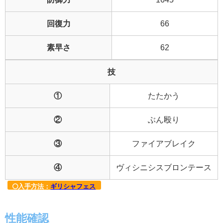
回復力
66
素早さ
62
技
①
たたかう
②
ぶん殴り
③
ファイアブレイク
④
ヴィシニシスブロンテース
入手方法：
ギリシャフェス
性能確認