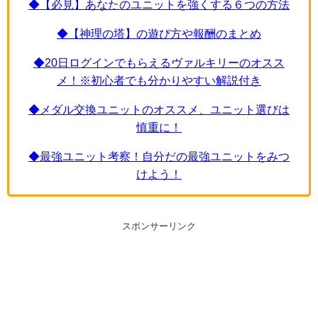
◆【必見】あなたのユニットを強くする６つの方法
◆【神理の塔】の遊び方や報酬のまとめ
◆20日ログインでもらえるヴァルキリーのオスス
メ！※初心者でも分かりやすい解説付き
◆メダル交換ユニットのオススメ、ユニット選びは
慎重に！
◆最強ユニット考察！自分だの最強ユニットをみつ
けよう！
スポンサーリンク