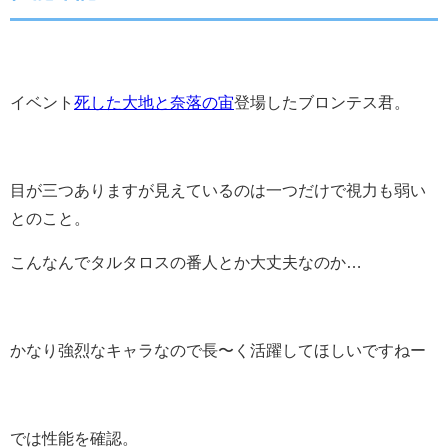
イベント
死した大地と奈落の宙
登場したブロンテス君。
目が三つありますが見えているのは一つだけで視力も弱い
とのこと。
こんなんでタルタロスの番人とか大丈夫なのか…
かなり強烈なキャラなので長〜く活躍してほしいですねー
では性能を確認。