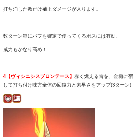
打ち消した数だけ補正ダメージが入ります。
数ターン毎にバフを確定で使ってくるボスには有効。
威力もかなり高め！
4【ヴィシニシスブロンテース】
赤く燃える雷を、金槌に宿
して打ち付け味方全体の回復力と素早さをアップ(3ターン)