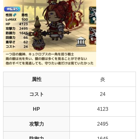
属性
炎
コスト
24
HP
4123
攻撃力
2495
防御力
1645