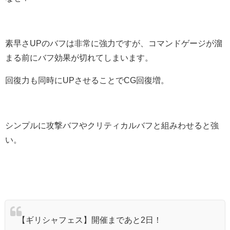
素早さUPのバフは非常に強力ですが、コマンドゲージが溜
まる前にバフ効果が切れてしまいます。
回復力も同時にUPさせることでCG回復増。
シンプルに攻撃バフやクリティカルバフと組みわせると強
い。
【ギリシャフェス】開催まであと2日！