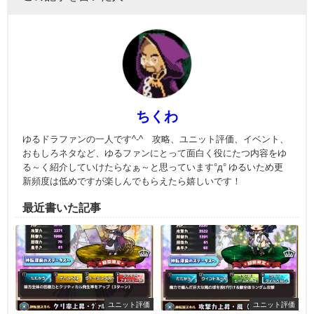
ちくわ
ゆるドラファンの一人です^-^ 攻略、ユニット評価、イベント、
おもしろネタなど、ゆるファンにとって面白く役にたつ内容をゆ
る～く紹介していけたらなぁ～と思っています°д° ゆるいため更
新頻度は低めですが楽しんでもらえたら嬉しいです！
最近書いた記事
ユニット評価
ユニット評価