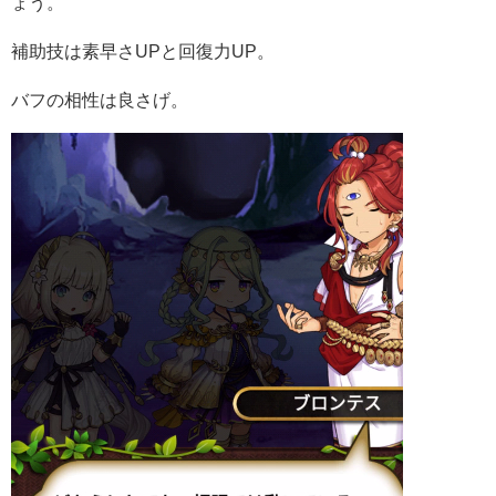
ょう。
補助技は素早さUPと回復力UP。
バフの相性は良さげ。