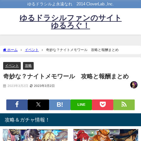
ゆるドラシルよ永遠なれ©2014 CloverLab.,Inc.
ゆるドラシルファンのサイト
ゆるろぐ！
ホーム
イベント
奇妙な？ナイトメモワール 攻略と報酬まとめ
イベント
攻略
奇妙な？ナイトメモワール 攻略と報酬まとめ
2023年3月2日
2023年3月2日
LINE
攻略＆ガチャ情報！