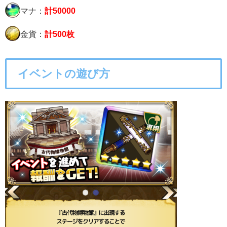
マナ：
計50000
金貨：
計500枚
イベントの遊び方