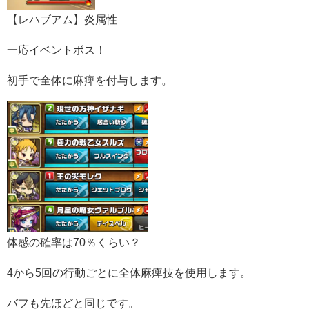
【レハブアム】炎属性
一応イベントボス！
初手で全体に麻痺を付与します。
体感の確率は70％くらい？
4から5回の行動ごとに全体麻痺技を使用します。
バフも先ほどと同じです。