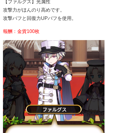
【ファルグス】光属性
攻撃力がほんのり高めです。
攻撃バフと回復力UPバフを使用。
報酬：金貨100枚