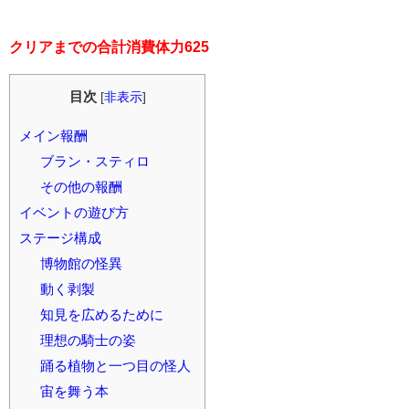
クリアまでの合計消費体力625
目次
[
非表示
]
メイン報酬
ブラン・スティロ
その他の報酬
イベントの遊び方
ステージ構成
博物館の怪異
動く剥製
知見を広めるために
理想の騎士の姿
踊る植物と一つ目の怪人
宙を舞う本