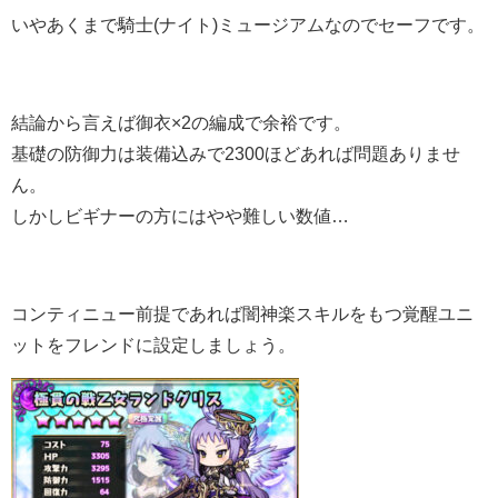
いやあくまで騎士(ナイト)ミュージアムなのでセーフです。
結論から言えば御衣×2の編成で余裕です。
基礎の防御力は装備込みで2300ほどあれば問題ありませ
ん。
しかしビギナーの方にはやや難しい数値…
コンティニュー前提であれば闇神楽スキルをもつ覚醒ユニ
ットをフレンドに設定しましょう。