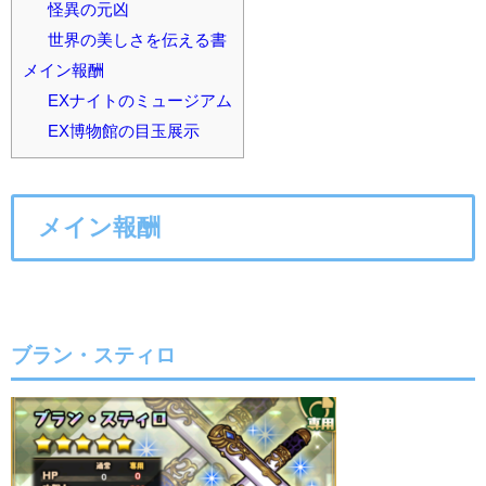
怪異の元凶
世界の美しさを伝える書
メイン報酬
EXナイトのミュージアム
EX博物館の目玉展示
メイン報酬
ブラン・スティロ