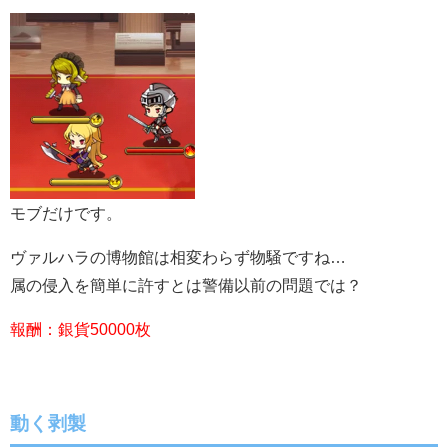
モブだけです。
ヴァルハラの博物館は相変わらず物騒ですね…
属の侵入を簡単に許すとは警備以前の問題では？
報酬：銀貨50000枚
動く剥製