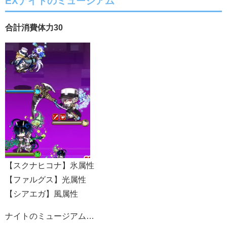
EXナイトのミュージアム
合計消費体力30
【スクナヒコナ】氷属性
【ファルグス】光属性
【シアエガ】風属性
ナイトのミュージアム…