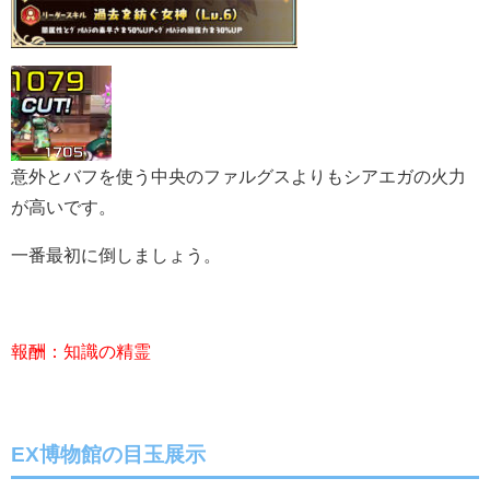
意外とバフを使う中央のファルグスよりもシアエガの火力
が高いです。
一番最初に倒しましょう。
報酬：知識の精霊
EX博物館の目玉展示