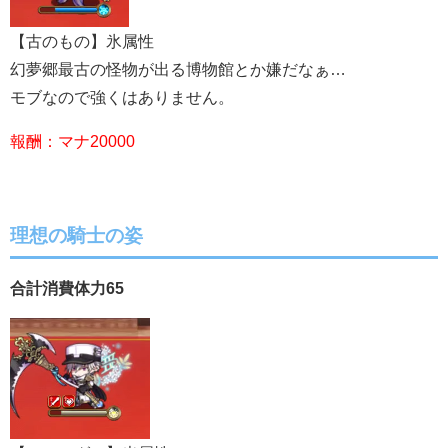
【古のもの】氷属性
幻夢郷最古の怪物が出る博物館とか嫌だなぁ…
モブなので強くはありません。
報酬：マナ20000
理想の騎士の姿
合計消費体力65