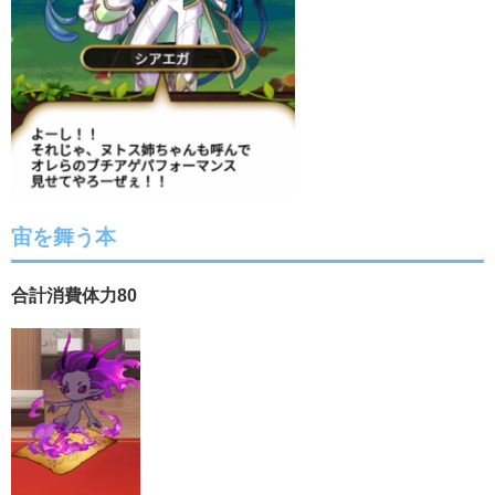
宙を舞う本
合計消費体力80