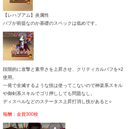
【レハブアム】炎属性
バフが前提なのか基礎のスペックは低めです。
段階的に攻撃と素早さを上昇させ、クリティカルバフを×2
使用。
一発で全滅するような技は使ってこないので神楽系スキル
や御剣系スキルでゴリ押ししても問題なし。
ディスペルなどのステータス上昇打消し技があると○
報酬：金貨300枚