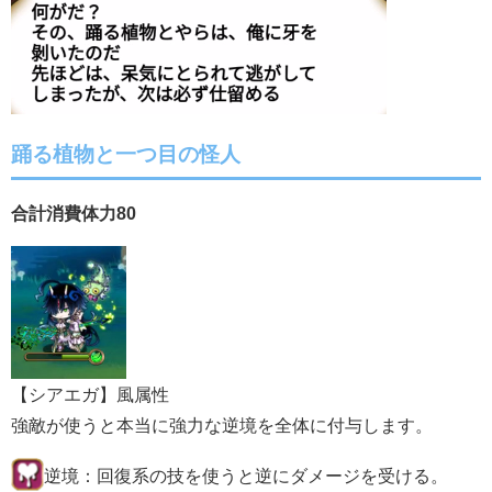
踊る植物と一つ目の怪人
合計消費体力80
【シアエガ】風属性
強敵が使うと本当に強力な逆境を全体に付与します。
逆境：回復系の技を使うと逆にダメージを受ける。