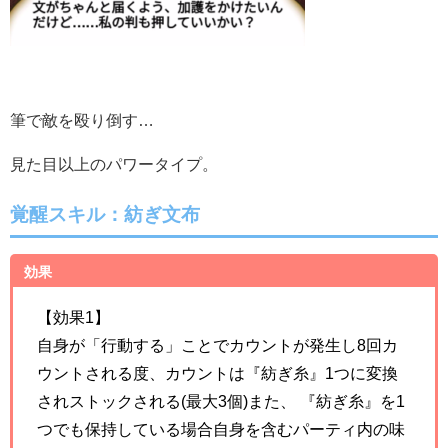
筆で敵を殴り倒す…
見た目以上のパワータイプ。
覚醒スキル：
紡ぎ文布
効果
【効果1】
自身が「行動する」ことでカウントが発生し8回カ
ウントされる度、カウントは『紡ぎ糸』1つに変換
されストックされる(最大3個)また、 『紡ぎ糸』を1
つでも保持している場合自身を含むパーティ内の味