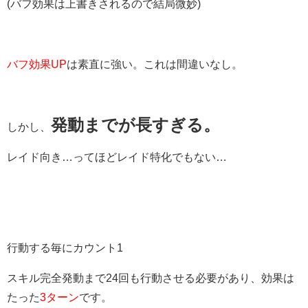
(バフ効果は上書きされるので結局微妙)
バフ効果UP
は素直に強い。これは間違いなし。
発動までが長すぎる。
しかし、
レイド向き…ってほどレイド特化でもない…
行動する毎にカウント1
スキル完全発動まで24回も行動させる必要があり、効果は
たった
3ターン
です。