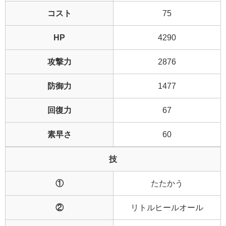
コスト
75
HP
4290
攻撃力
2876
防御力
1477
回復力
67
素早さ
60
技
①
たたかう
②
リトルヒールオール