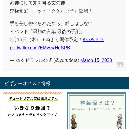
武神にして知を司る文の神
究極覚醒ユニット『タケハヅチ』登場！
手を差し伸べられたなら、離しはしない
イベント「最初の言葉 最後の手紙」
3月16日（木）16時より開催予定！
#ゆるドラ
pic.twitter.com/EMvswHdSPB
— ゆるドラシル公式 (@yurudora)
March 15, 2023
ビギナーオススメ情報