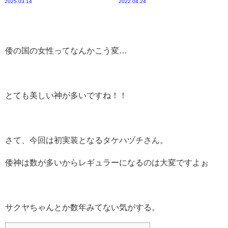
2025.03.14
2022.04.24
倭の国の女性ってなんかこう変…
とても美しい神が多いですね！！
さて、今回は初実装となるタケハヅチさん。
倭神は数が多いからレギュラーになるのは大変ですよぉ
サクヤちゃんとか数年みてない気がする。