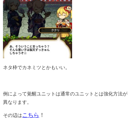
ネタ枠でカネミツとかもいい。
例によって覚醒ユニットは通常のユニットとは強化方法が
異なります。
こちら
！
その辺は