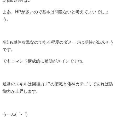
防御の部分は…
まあ、HPが多いので基本は問題ないと考えてよいでしょ
う。
4技も単体攻撃なのである程度のダメージは期待が出来そう
です。
でもコマンド構成的に補助がメインですね。
通常のスキルは回復力UPの聖戦と倭神カテゴリであれば防
御力が上昇します。
うーん(゜-゜)