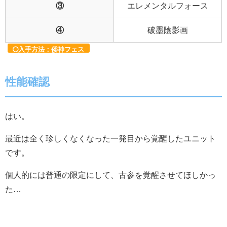
③
エレメンタルフォース
④
破墨陰影画
入手方法：倭神フェス
性能確認
はい。
最近は全く珍しくなくなった一発目から覚醒したユニット
です。
個人的には普通の限定にして、古参を覚醒させてほしかっ
た…