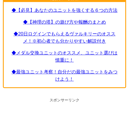
◆【必見】あなたのユニットを強くする６つの方法
◆【神理の塔】の遊び方や報酬のまとめ
◆20日ログインでもらえるヴァルキリーのオスス
メ！※初心者でも分かりやすい解説付き
◆メダル交換ユニットのオススメ、ユニット選びは
慎重に！
◆最強ユニット考察！自分だの最強ユニットをみつ
けよう！
スポンサーリンク