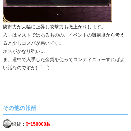
防御力が大幅に上昇し攻撃力も微上がりします。
入手はマストではあるものの、イベントの難易度から考え
ると少しコスパが悪いです。
ボスがかなり強い…
ま、道中で入手した金貨を使ってコンティニューすればよ
い話なのですが(゜-゜)
その他の報酬
銀貨：
計150000枚