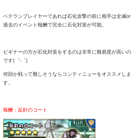
ベテランプレイヤーであれば石化攻撃の前に相手は全滅or
過去のイベント報酬で完全に石化対策が可能。
ビギナーの方が石化対策をするのは非常に難易度が高いの
です(゜-゜)
何回か戦って難しそうならコンティニューをオススメしま
す。
報酬：反針のコート