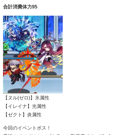
合計消費体力95
【ヌル(ゼロ)】氷属性
【イレイナ】光属性
【ゼクト】炎属性
今回のイベントボス！