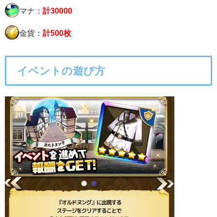
マナ：
計30000
金貨：
計500枚
イベントの遊び方