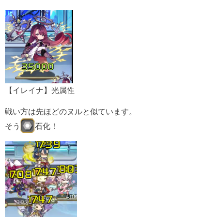
【イレイナ】光属性
戦い方は先ほどのヌルと似ています。
そう
石化！