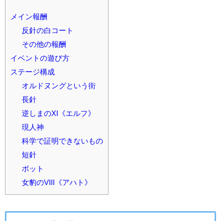
メイン報酬
反針の白コート
その他の報酬
イベントの遊び方
ステージ構成
オルドヌングという街
長針
逆しまのXI《エルフ》
現人神
科学で証明できないもの
短針
ボット
女豹のVIII《アハト》