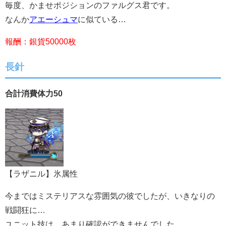
毎度、かませポジションのファルグス君です。
なんか
アエーシュマ
に似ている…
報酬：銀貨50000枚
長針
合計消費体力50
【ラザニル】氷属性
今まではミステリアスな雰囲気の彼でしたが、いきなりの
戦闘狂に…
ユニット技は、あまり確認ができませんでした。