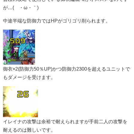
が…(´・ω・｀)
中途半端な防御力ではHPがゴリゴリ削られます。
御衣×2(防御力50％UP)かつ防御力2300を超えるユニットで
もダメージを受けます。
イレイナの攻撃は余裕で耐えられますが手前二人の攻撃を
耐えるのは難しいです。