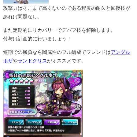
攻撃力はそこまで高くないのである程度の耐久と回復技が
あれば問題なし。
また定期的にリカバリーでデバフ技を解除します。
付与は計画的に行いましょう！
短期での勝負なら闇属性のフル編成でフレンドは
アングル
ボザ
や
ランドグリス
がオススメです。