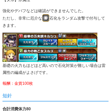
強化やデバフなどは確認ができませんでした。
ただし、非常に厄介な
石化をランダム攻撃で付与して
きます。
基礎の火力もほどほど高いので石化対策が難しい場合は雷
属性の編成がよさげです。
報酬：金貨100枚
短針
合計消費体力80