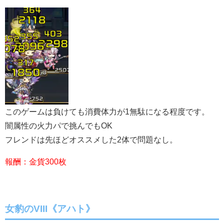
このゲームは負けても消費体力が1無駄になる程度です。
闇属性の火力パで挑んでもOK
フレンドは先ほどオススメした2体で問題なし。
報酬：金貨300枚
女豹のVIII《アハト》