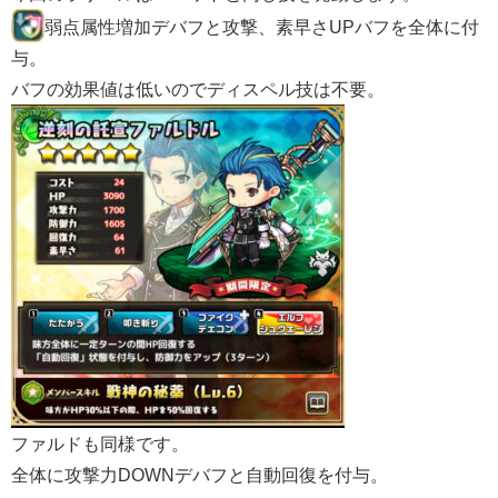
弱点属性増加デバフと攻撃、素早さUPバフを全体に付
与。
バフの効果値は低いのでディスペル技は不要。
ファルドも同様です。
全体に攻撃力DOWNデバフと自動回復を付与。