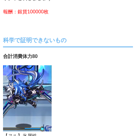
報酬：銀貨100000枚
科学で証明できないもの
合計消費体力80
【ヌル】氷属性