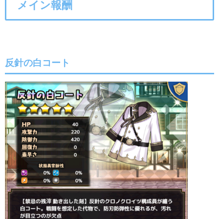
メイン報酬
反針の白コート