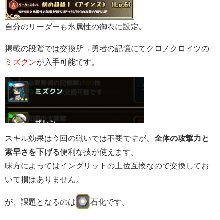
自分のリーダーも氷属性の御衣に設定。
掲載の段階では交換所→勇者の記憶にてクロノクロイツの
ミズクン
が入手可能です。
スキル効果は今回の戦いでは不要ですが、
全体の攻撃力と
素早さを下げる
便利な技が使えます。
味方によってはイングリットの上位互換なので交換してお
いて損はありません。
が、課題となるのは
石化です。