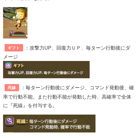
：攻撃力UP、回復力ＵＰ、毎ターン行動後にダ
ギフト
メージ
：毎ターン行動後にダメージ、コマンド発動後、確
死線
率で行動不能。また行動不能が発動した時、高確率で全体
に『死線』を付与する。