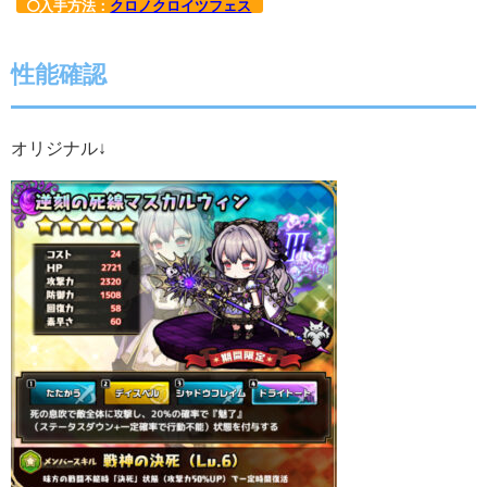
入手方法：
クロノクロイツフェス
性能確認
オリジナル↓