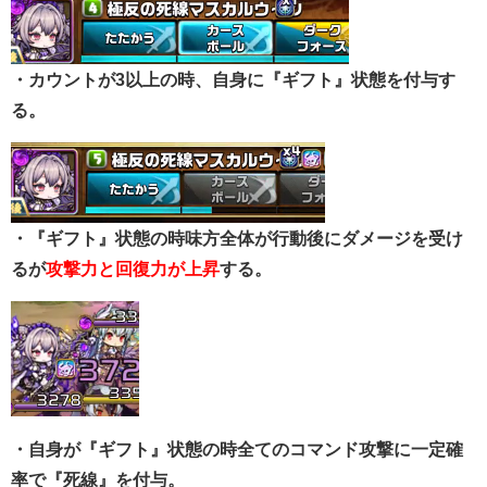
・カウントが3以上の時、自身に『ギフト』状態を付与す
る。
・『ギフト』状態の時味方全体が行動後にダメージを受け
るが
攻撃力と回復力が上昇
する。
・自身が『ギフト』状態の時全てのコマンド攻撃に一定確
率で『死線』を付与。