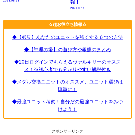
2023.08.28
報！
2021.07.13
☆超お役立ち情報☆
◆【必見】あなたのユニットを強くする６つの方法
◆【神理の塔】の遊び方や報酬のまとめ
◆20日ログインでもらえるヴァルキリーのオスス
メ！※初心者でも分かりやすい解説付き
◆メダル交換ユニットのオススメ、ユニット選びは
慎重に！
◆最強ユニット考察！自分だの最強ユニットをみつ
けよう！
スポンサーリンク