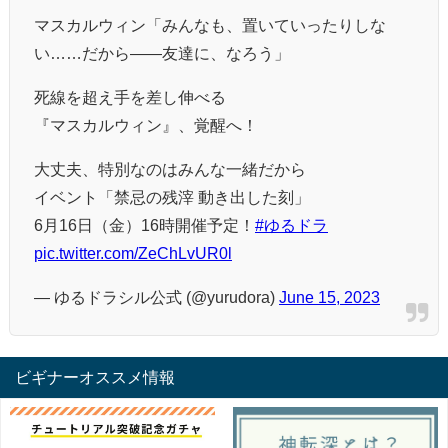
マスカルウィン「みんなも、置いていったりしな
い……だから——友達に、なろう」
死線を超え手を差し伸べる
『マスカルウィン』、覚醒へ！
大丈夫、特別なのはみんな一緒だから
イベント「禁忌の残滓 動き出した刻」
6月16日（金）16時開催予定！
#ゆるドラ
pic.twitter.com/ZeChLvUR0l
— ゆるドラシル公式 (@yurudora)
June 15, 2023
ビギナーオススメ情報