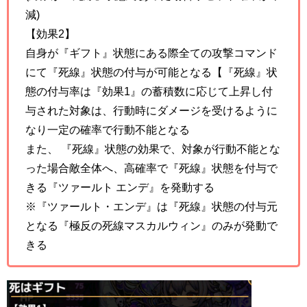
減)
【効果2】
自身が『ギフト』状態にある際全ての攻撃コマンド
にて『死線』状態の付与が可能となる【『死線』状
態の付与率は『効果1』の蓄積数に応じて上昇し付
与された対象は、行動時にダメージを受けるように
なり一定の確率で行動不能となる
また、 『死線』状態の効果で、対象が行動不能とな
った場合敵全体へ、高確率で『死線』状態を付与で
きる『ツァールト エンデ』を発動する
※『ツァールト・エンデ』は『死線』状態の付与元
となる『極反の死線マスカルウィン』のみが発動で
きる