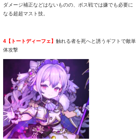
ダメージ補正などはないものの、ボス戦では嫌でも必要に
なる超超マスト技。
4【トートディーフェ】
触れる者を死へと誘うギフトで敵単
体攻撃