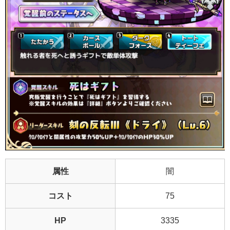
属性
闇
コスト
75
HP
3335