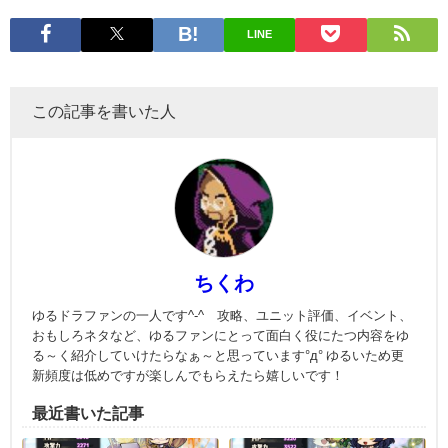
LINE
この記事を書いた人
ちくわ
ゆるドラファンの一人です^-^ 攻略、ユニット評価、イベント、
おもしろネタなど、ゆるファンにとって面白く役にたつ内容をゆ
る～く紹介していけたらなぁ～と思っています°д° ゆるいため更
新頻度は低めですが楽しんでもらえたら嬉しいです！
最近書いた記事