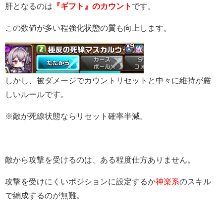
肝となるのは
『ギフト』のカウント
です。
この数値が多い程強化状態の質も向上します。
しかし、被ダメージでカウントリセットと中々に維持が厳
しいルールです。
※敵が死線状態ならリセット確率半減。
敵から攻撃を受けるのは、ある程度仕方ありません。
攻撃を受けにくいポジションに設定するか
神楽系
のスキル
で編成するのが無難。