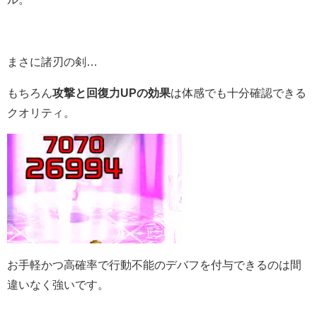
まさに諸刃の剣…
もちろん
攻撃と回復力UPの効果
は体感でも十分確認できる
クオリティ。
お手軽かつ高確率で行動不能のデバフを付与できるのは間
違いなく強いです。