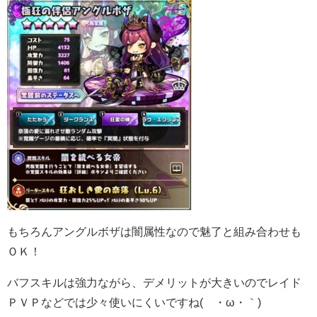
もちろんアングルボザは闇属性なので魅了と組み合わせも
ＯＫ！
バフスキルは強力ながら、デメリットが大きいのでレイド
ＰＶＰなどでは少々使いにくいですね(´・ω・｀)