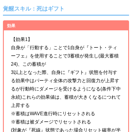
覚醒スキル：
死はギフト
効果
【効果1】
自身が「行動する」ことで1自身が『トート・ティ
ーフェ』を使用することで3蓄積が発生し(最大蓄積
24)、この蓄積が
3以上となった際、自身に『ギフト』状態を付与す
る効果中はパーティ全体の攻撃力と回復力が上昇す
るが行動時にダメージを受けるようになる(条件下中
永続)これらの効果値は、蓄積が大きくなるにつれて
上昇する
※蓄積はWAVE進行時にリセットされる
※蓄積は被ダメージでリセットされる
(対象が『死線』状態であった場合リセット確率が半