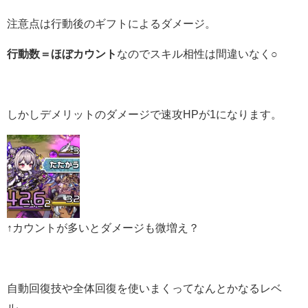
注意点は行動後のギフトによるダメージ。
行動数＝ほぼカウント
なのでスキル相性は間違いなく○
しかしデメリットのダメージで速攻HPが1になります。
↑カウントが多いとダメージも微増え？
自動回復技や全体回復を使いまくってなんとかなるレベ
ル。