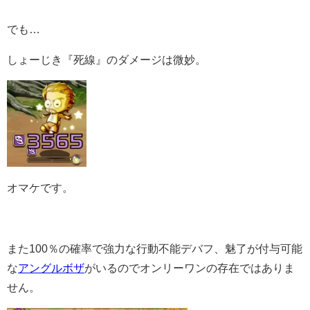
でも…
しょーじき『死線』のダメージは微妙。
オマケです。
また100％の確率で強力な行動不能デバフ、魅了が付与可能
な
アングルボザ
がいるのでオンリーワンの存在ではありま
せん。