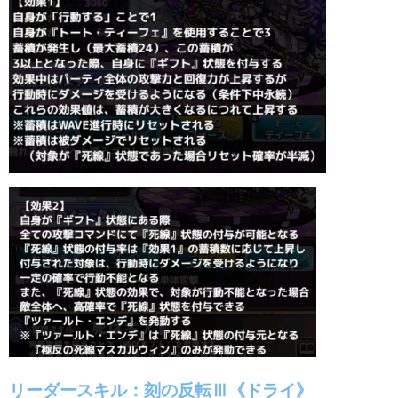
リーダースキル：刻の反転Ⅲ《ドライ》