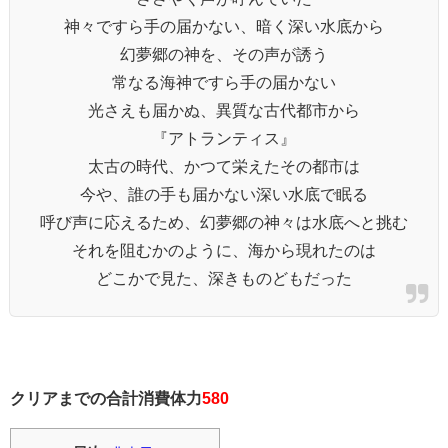
神々ですら手の届かない、暗く深い水底から
幻夢郷の神を、その声が誘う
常なる海神ですら手の届かない
光さえも届かぬ、異質な古代都市から
『アトランティス』
太古の時代、かつて栄えたその都市は
今や、誰の手も届かない深い水底で眠る
呼び声に応えるため、幻夢郷の神々は水底へと挑む
それを阻むかのように、海から現れたのは
どこかで見た、深きものどもだった
クリアまでの合計消費体力
580