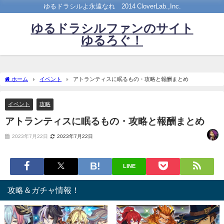
ゆるドラシルよ永遠なれ©2014 CloverLab.,Inc.
ゆるドラシルファンのサイト
ゆるろぐ！
ホーム
イベント
アトランティスに眠るもの・攻略と報酬まとめ
イベント
攻略
アトランティスに眠るもの・攻略と報酬まとめ
2023年7月22日
2023年7月22日
LINE
攻略＆ガチャ情報！