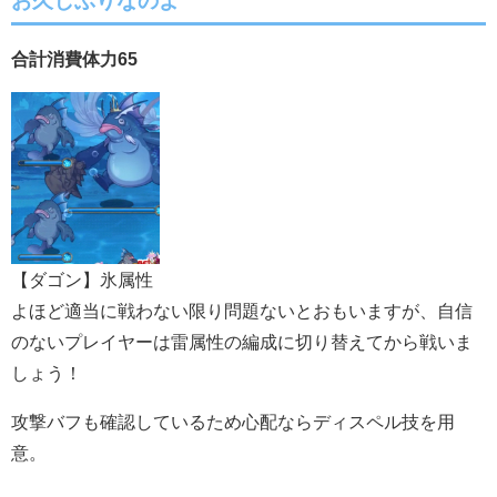
お久しぶりなのよ
合計消費体力65
【ダゴン】氷属性
よほど適当に戦わない限り問題ないとおもいますが、自信
のないプレイヤーは雷属性の編成に切り替えてから戦いま
しょう！
攻撃バフも確認しているため心配ならディスペル技を用
意。