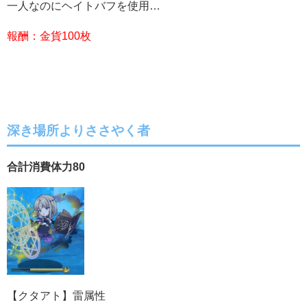
一人なのにヘイトバフを使用…
報酬：金貨100枚
深き場所よりささやく者
合計消費体力80
【クタアト】雷属性