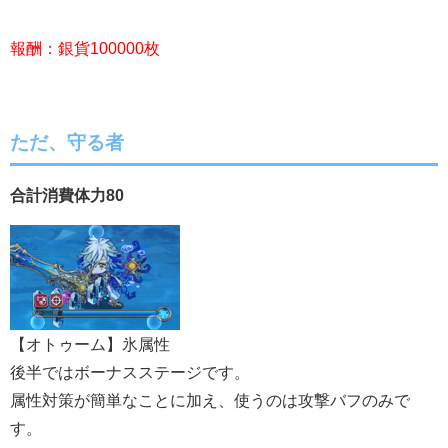
報酬：銀貨100000枚
ただ、守る者
合計消費体力80
【オトゥーム】氷属性
後半ではボーナスステージです。
属性対策が簡単なことに加え、使うのは攻撃バフのみで
す。