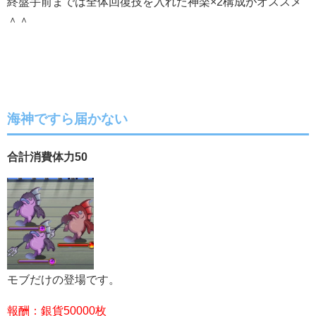
終盤手前までは全体回復技を入れた神楽×2構成がオススメ
＾＾
海神ですら届かない
合計消費体力50
モブだけの登場です。
報酬：銀貨50000枚