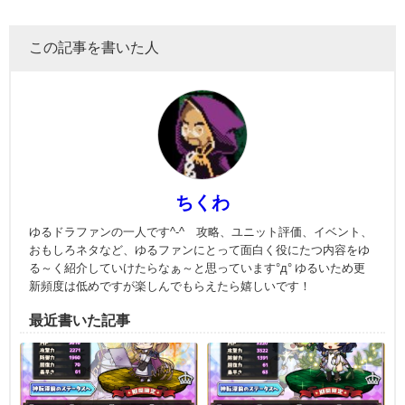
この記事を書いた人
ちくわ
ゆるドラファンの一人です^-^ 攻略、ユニット評価、イベント、
おもしろネタなど、ゆるファンにとって面白く役にたつ内容をゆ
る～く紹介していけたらなぁ～と思っています°д° ゆるいため更
新頻度は低めですが楽しんでもらえたら嬉しいです！
最近書いた記事