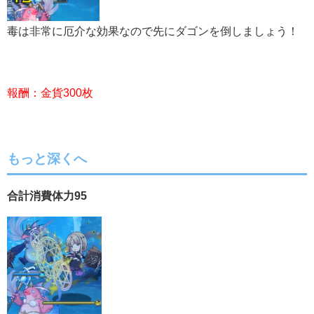
毒は非常に厄介な効果なので先にダゴンを倒しましょう！
報酬：金貨300枚
もっと深くへ
合計消費体力95