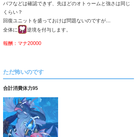
バフなどは確認できず、先ほどのオトゥームと強さは同じ
くらい？
回復ユニットを盛っておけば問題ないのですが…
全体に
逆境を付与します。
報酬：マナ20000
ただ怖いのです
合計消費体力95