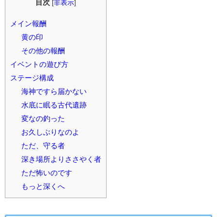
目次
[
非表示
]
メイン報酬
黄の印
その他の報酬
イベントの遊び方
ステージ構成
海神ですら届かない
水底に眠る古代遺跡
変なの釣った
お久しぶりなのよ
ただ、守る者
深き場所よりささやく者
ただ怖いのです
もっと深くへ