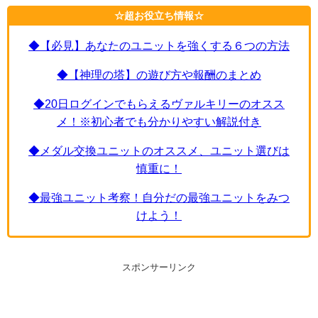
☆超お役立ち情報☆
◆【必見】あなたのユニットを強くする６つの方法
◆【神理の塔】の遊び方や報酬のまとめ
◆20日ログインでもらえるヴァルキリーのオスス
メ！※初心者でも分かりやすい解説付き
◆メダル交換ユニットのオススメ、ユニット選びは
慎重に！
◆最強ユニット考察！自分だの最強ユニットをみつ
けよう！
スポンサーリンク