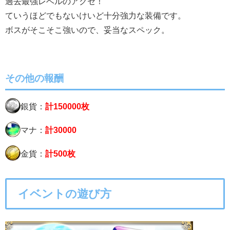
過去最強レベルのアクセ！
ていうほどでもないけいど十分強力な装備です。
ボスがそこそこ強いので、妥当なスペック。
その他の報酬
銀貨：
計150000枚
マナ：
計30000
金貨：
計500枚
イベントの遊び方