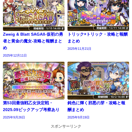
Zweig & Blatt SAGAII-仮初の勇
トリック×トリック・攻略と報酬
者と黄金の魔女-攻略と報酬まと
まとめ
め
2025年11月21日
2025年12月11日
第53回最強戦乙女決定戦・
鈍色に輝く邪悪の芽・攻略と報
2025.09ピックアップ考察あり
酬まとめ
2025年9月26日
2025年9月19日
スポンサーリンク