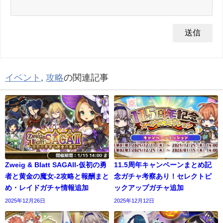
イベント
,
攻略
の関連記事
Zweig & Blatt SAGAII-仮初の勇
11.5周年キャンペーンまとめ記
者と黄金の魔女-2攻略と報酬まと
念ガチャ考察あり！セレクトピ
め・レイドガチャ情報追加
ックアップガチャ追加
2025年12月26日
2025年12月12日