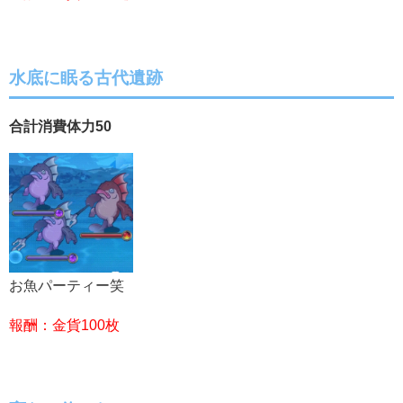
水底に眠る古代遺跡
合計消費体力50
お魚パーティー笑
報酬：金貨100枚