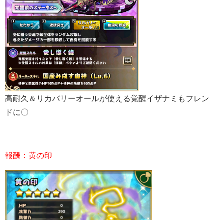
高耐久＆リカバリーオールが使える覚醒イザナミもフレン
ドに〇
報酬：黄の印