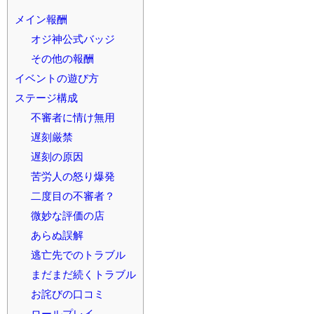
メイン報酬
オジ神公式バッジ
その他の報酬
イベントの遊び方
ステージ構成
不審者に情け無用
遅刻厳禁
遅刻の原因
苦労人の怒り爆発
二度目の不審者？
微妙な評価の店
あらぬ誤解
逃亡先でのトラブル
まだまだ続くトラブル
お詫びの口コミ
ロールプレイ