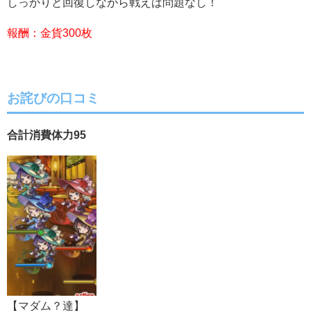
しっかりと回復しながら戦えば問題なし！
報酬：金貨300枚
お詫びの口コミ
合計消費体力95
【マダム？達】