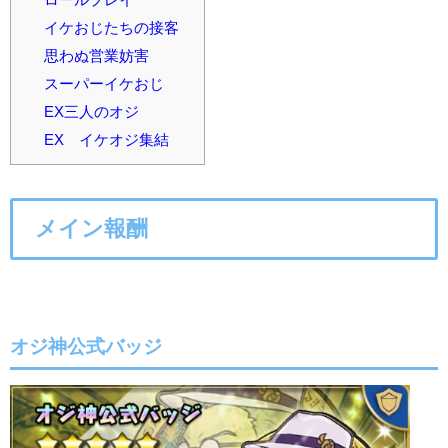
イケおじたちの接客
思わぬ営業妨害
スーパーイケおじ
EX三人のオジ
EX イケオジ集結
メイン報酬
オジ神公式バッジ