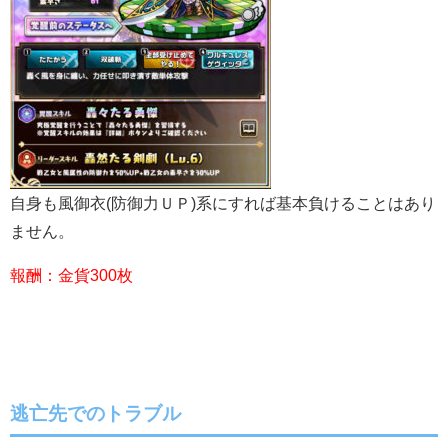
自身も風御衣(防御力ＵＰ)系にすれば基本負けることはあり
ません。
報酬：金貨300枚
逃亡先でのトラブル