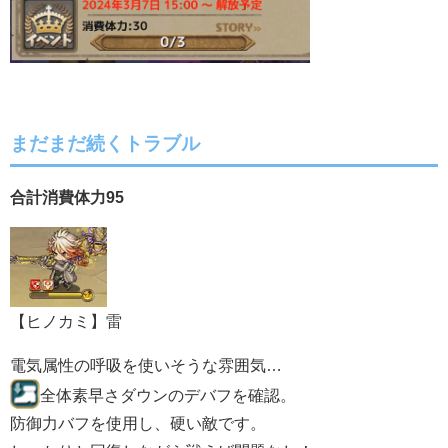
まだまだ続くトラブル
合計消費体力95
【ヒノカミ】雷
電気属性の呼吸を使いそうな雰囲気…
全体素早さダウンのデバフを確認。
防御力バフを使用し、硬い敵です。