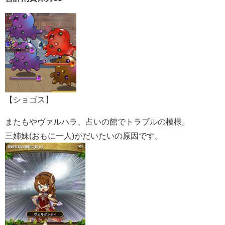
【ショゴス】
またもやヴァルハラ、占いの館でトラブルの模様。
三姉妹(おもに一人)がだいたいの原因です。