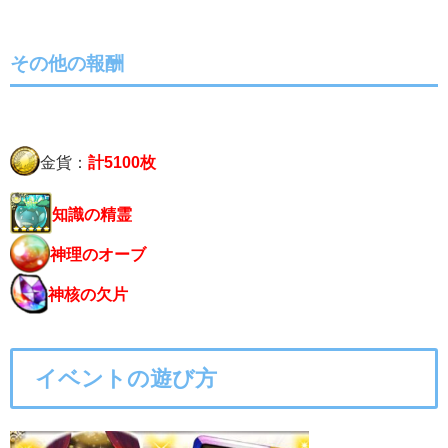
その他の報酬
金貨：
計5100枚
知識の精霊
神理のオーブ
神核の欠片
イベントの遊び方