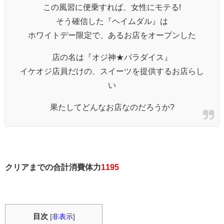
この風習に便乗すれば、女性にモテる!
そう確信した『ヘイムダル』は
ホワイトデー限定で、あるお店をオープンした
店の名は『オジ神★パラダイス』
イケオジ店員だけの、スイーツを提供するお店らし
い
果たしてどんなお店なのだろうか?
クリアまでの合計消費体力
1195
目次
[
非表示
]