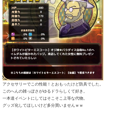
アクセサリーでこの性能！とおもったけど防具でした。
このへんの雑っぽさがゆるドラらしくて好き。
一本道イベントにしてはそこそこ上等な代物。
グッズ化してほしいけど多分買いませんｗｗ