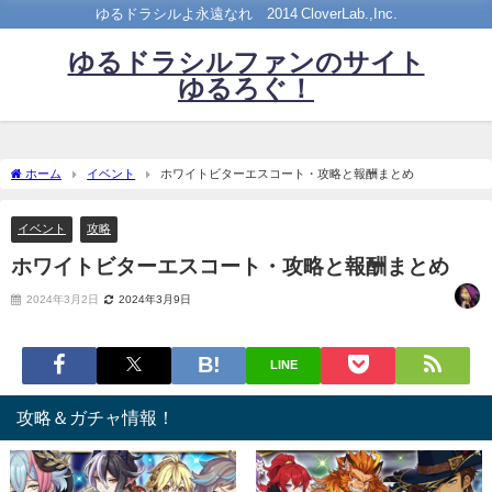
ゆるドラシルよ永遠なれ©2014 CloverLab.,Inc.
ゆるドラシルファンのサイト
ゆるろぐ！
ホーム
イベント
ホワイトビターエスコート・攻略と報酬まとめ
イベント
攻略
ホワイトビターエスコート・攻略と報酬まとめ
2024年3月2日
2024年3月9日
LINE
攻略＆ガチャ情報！