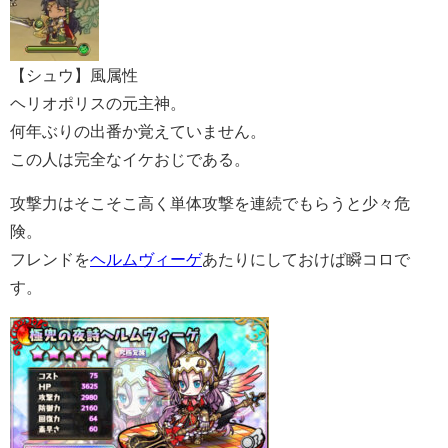
【シュウ】風属性
ヘリオポリスの元主神。
何年ぶりの出番か覚えていません。
この人は完全なイケおじである。
攻撃力はそこそこ高く単体攻撃を連続でもらうと少々危
険。
フレンドを
ヘルムヴィーゲ
あたりにしておけば瞬コロで
す。