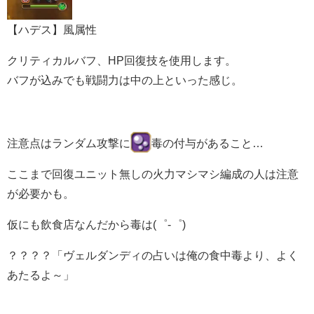
【ハデス】風属性
クリティカルバフ、HP回復技を使用します。
バフが込みでも戦闘力は中の上といった感じ。
注意点はランダム攻撃に
毒の付与があること…
ここまで回復ユニット無しの火力マシマシ編成の人は注意
が必要かも。
仮にも飲食店なんだから毒は(゜-゜)
？？？？「ヴェルダンディの占いは俺の食中毒より、よく
あたるよ～」