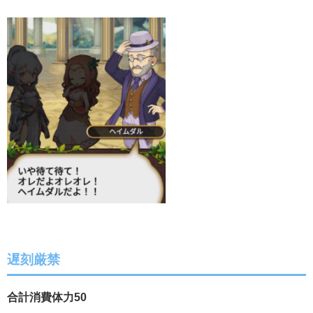
遅刻厳禁
合計消費体力50