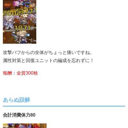
攻撃バフからの全体がちょっと痛いですね。
属性対策と回復ユニットの編成を忘れずに！
報酬：金貨300枚
あらぬ誤解
合計消費体力80