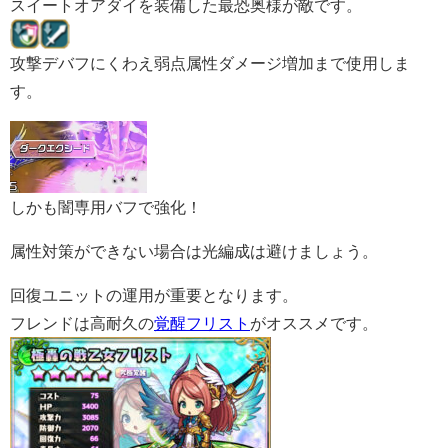
スイートオアダイを装備した最恐奥様が敵です。
攻撃デバフにくわえ弱点属性ダメージ増加まで使用しま
す。
しかも闇専用バフで強化！
属性対策ができない場合は光編成は避けましょう。
回復ユニットの運用が重要となります。
フレンドは高耐久の
覚醒フリスト
がオススメです。