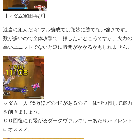
【マダム軍団再び】
適当に組んだ☆5フル編成では微妙に勝てない強さです。
数が多いので全体攻撃で一掃したいところですが、火力の
高いユニットでないと逆に時間がかかるかもしれません。
マダム一人で5万ほどのHPがあるので一体づつ倒して戦力
を削ぎましょう。
ＣＧ回復にも繋がるダークヴァルキリーあたりがフレンド
にオススメ。