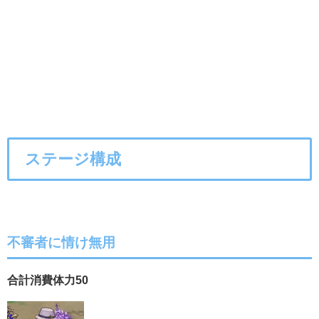
ステージ構成
不審者に情け無用
合計消費体力50