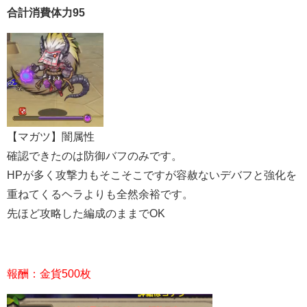
合計消費体力95
【マガツ】闇属性
確認できたのは防御バフのみです。
HPが多く攻撃力もそこそこですが容赦ないデバフと強化を
重ねてくるヘラよりも全然余裕です。
先ほど攻略した編成のままでOK
報酬：金貨500枚