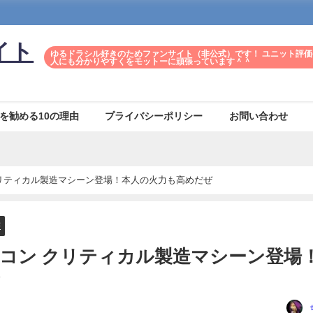
イト
ゆるドラシル好きのためファンサイト（非公式）です！ ユニット評価
人にも分かりやすくをモットーに頑張っています＾＾
を勧める10の理由
プライバシーポリシー
お問い合わせ
リティカル製造マシーン登場！本人の火力も高めだぜ
書
コン クリティカル製造マシーン登場