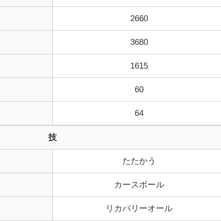
2660
3680
1615
60
64
技
たたかう
カースボール
リカバリーオール