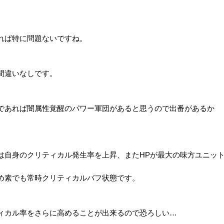
れば特に問題ないですね。
間違いなしです。
であれば闇属性覚醒のパワー軍団があると思うので出番があるか
は自身のクリティカル発生率を上昇、またHPが最大の味方ユニッ
め素でも常時クリティカルバフ状態です。
ィカル率をさらに高めることが出来るので恐ろしい…