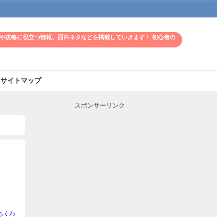
や攻略に役立つ情報、面白ネタなどを掲載していきます！ 初心者の
サイトマップ
スポンサーリンク
！
ちくわ