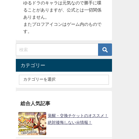
ゆるドラのキャラは元気なので勝手に喋
ることがありますが、公式とは一切関係
ありません。
またプロフアイコンはゲーム内のもので
す。
カテゴリー
総合人気記事
覚醒・交換チケットのオススメ！
絶対後悔しない㊙情報！