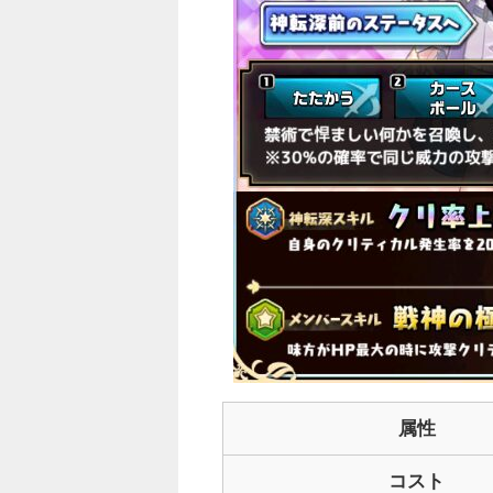
○
属性
コスト