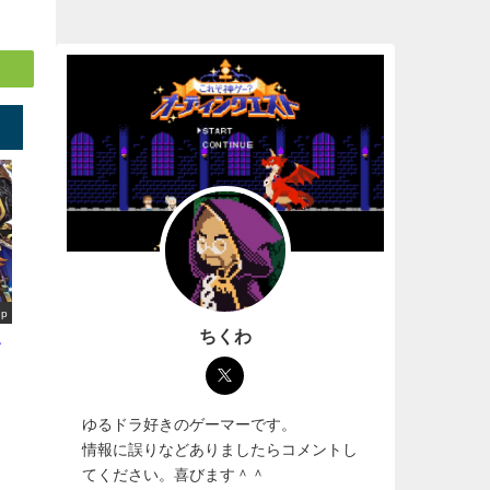
up
ちくわ
選
ゆるドラ好きのゲーマーです。
情報に誤りなどありましたらコメントし
てください。喜びます＾＾