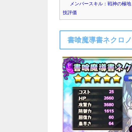
メンバースキル：戦神の極地
技評価
書喰魔導書ネクロ