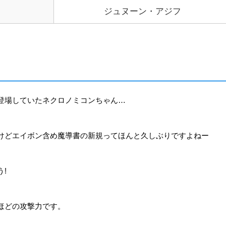
ジュヌーン・アジフ
登場していたネクロノミコンちゃん…
けどエイボン含め魔導書の新規ってほんと久しぶりですよねー
!
ほどの攻撃力です。
。