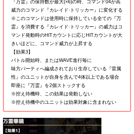
『万霊』の保持数が最大(×6)の時、コマンド04が高
威力のコマンド『カレイド·トリッカー』に変化する
※このコマンドは使用時に保持している全ての『万
霊』を消費する『カレイド·トリッカー』の威力はコ
マンド発動時のHITカウントに応じHITカウントが大
きいほどに、コマンド威力が上昇する
【効果3】
バトル開始時、またはWAVE進行毎に
味方パーティへ編成されており生存している『雷属
性』のユニットが自身を含んで4体以上である場合
即座に『万霊』を2個ストックする
※控え待機時、この効果は発動しない
※控え待機中のユニットは効果対象に含まれない