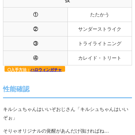
技
①
たたかう
②
サンダーストライク
③
トライライトニング
④
カレイド・トリート
入手方法：
ハロウィンガチャ
性能確認
キルシュちゃんはいいぞおじさん「キルシュちゃんはいい
ぞぉ」
そりゃオリジナルの覚醒があんだけ強ければね…