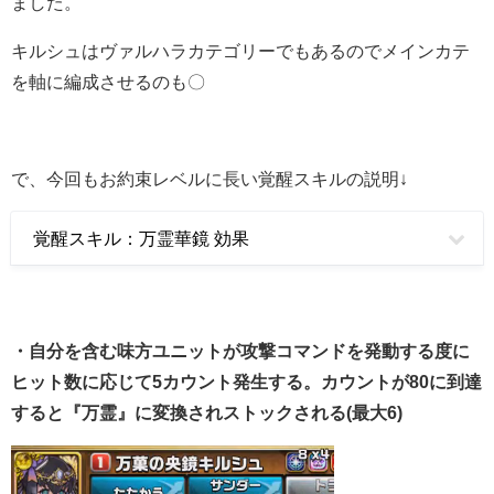
ました。
キルシュはヴァルハラカテゴリーでもあるのでメインカテ
を軸に編成させるのも〇
で、今回もお約束レベルに長い覚醒スキルの説明↓
覚醒スキル：万霊華鏡 効果
・自分を含む味方ユニットが攻撃コマンドを発動する度に
ヒット数に応じて5カウント発生する。カウントが80に到達
すると『万霊』に変換されストックされる(最大6)