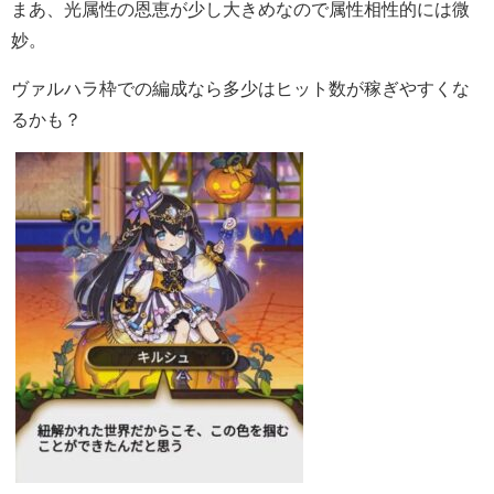
まあ、光属性の恩恵が少し大きめなので属性相性的には微
妙。
ヴァルハラ枠での編成なら多少はヒット数が稼ぎやすくな
るかも？