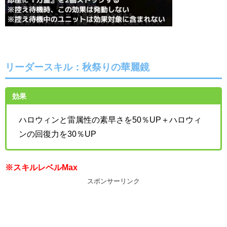
リーダースキル：秋祭りの華麗鏡
効果
ハロウィンと雷属性の素早さを50％UP＋ハロウィ
ンの回復力を30％UP
※スキルレベルMax
スポンサーリンク