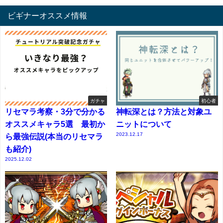
ビギナーオススメ情報
ガチャ
初心者
リセマラ考察・3分で分かる
神転深とは？方法と対象ユ
オススメキャラ5選 最初か
ニットについて
2023.12.17
ら最強伝説(本当のリセマラ
も紹介)
2025.12.02