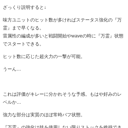
ざっくり説明すると↓
味方ユニットのヒット数が多ければステータス強化の『万
霊』まで早くなる。
雷属性の編成が多いと戦闘開始やwaveの時に『万霊』状態
でスタートできる。
ヒット数に応じた超火力の一撃が可能。
うーん…
これは評価がキレーに分かれそうな予感。もはや好みのレ
ベルか…
強力な部分は実質のほぼ常時バフ状態。
『万霊』の強化は技を使用しない限りストックを維持でき