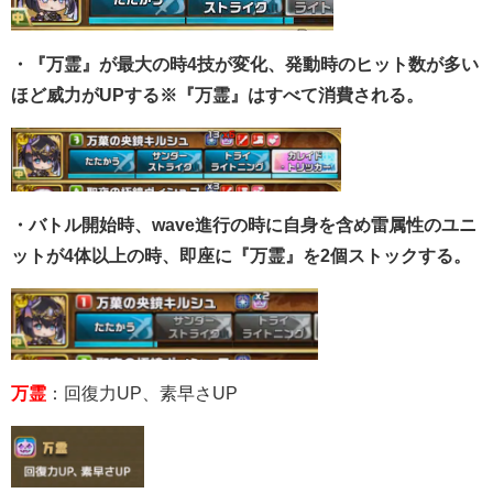
・『万霊』が最大の時4技が変化、発動時のヒット数が多い
ほど威力がUPする※『万霊』はすべて消費される。
・バトル開始時、wave進行の時に自身を含め雷属性のユニ
ットが4体以上の時、即座に『万霊』を2個ストックする。
万霊
：回復力UP、素早さUP