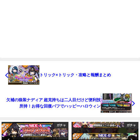
トリック×トリック・攻略と報酬まとめ
欠補の狼装ナディア 超克持ちは二人目だけど便利技
所持！お得な回復バフでハッピーハロウィン
ガチャ
ガチャ