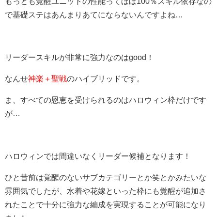
もっとも覚醒ユニットの性能ってほぼ100％スキル依存なの
で基礎ステはあんまりあてにならないんですよね…
リーダースキルが非常に強力なのはgood！
なんせ
神楽＋聖戦
のハイブリッドです。
ま、すべての恩恵を受けられるのはハロウィン枠だけです
が…
ハロウィンでは間違いなくリーダー候補となります！
ひと昔前は覚醒のないサブカテゴリーとか笑とかみたいな
雰囲気でしたが、水着や花嫁といった枠にも覚醒が追加さ
れたことで十分に強力な編成を実現することが可能になり