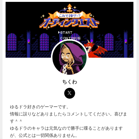
ちくわ
ゆるドラ好きのゲーマーです。
情報に誤りなどありましたらコメントしてください。喜びま
す＾＾
ゆるドラのキャラは元気なので勝手に喋ることがあります
が、公式とは一切関係ありません。