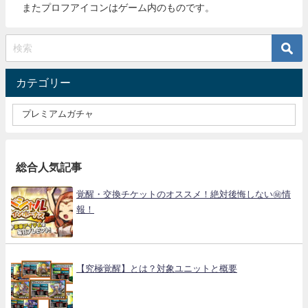
またプロフアイコンはゲーム内のものです。
カテゴリー
総合人気記事
覚醒・交換チケットのオススメ！絶対後悔しない㊙情
報！
【究極覚醒】とは？対象ユニットと概要