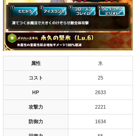
属性
氷
コスト
25
HP
2633
攻撃力
2221
防御力
1634
回復力
55