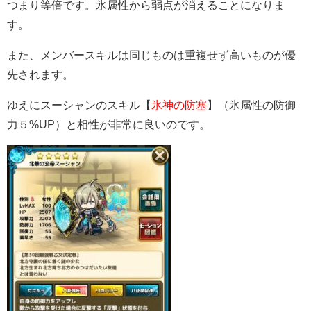
つまり等倍です。氷属性から弱点が消えることになりま
す。
また、メンバースキルは同じものは重複せず高いものが優
先されます。
ゆえにスーシャンのスキル【
氷神の防塞
】（氷属性の防御
力５%UP）と相性が非常に良いのです。