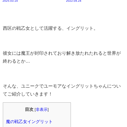
2025.03.14
2022.04.24
西区の戦乙女として活躍する、イングリット。
彼女には魔王が封印されており解き放たれたれると世界が
終わるとか…
そんな、ユニークでユーモアなイングリットちゃんについ
てご紹介していきます！
目次
[
非表示
]
魔の戦乙女イングリット