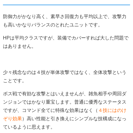
防御力がかなり高く、素早さ回復力も平均以上で、攻撃力
も高いかなりバランスのとれたユニットです。
HPは平均クラスですが、装備でカバーすれば大した問題で
はありません。
少々残念なのは４技が単体攻撃ではなく、全体攻撃という
ことです。
ボス戦で有効な攻撃とはいえませんが、雑魚相手や周回ダ
ンジョンではかなり重宝します。普通に優秀なステータス
ですが、コマンド全てに特殊な効果はなく（
４技にはのけ
ぞり効果
）高い性能と引き換えにシンプルな技構成になっ
ているように思えます。