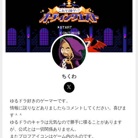
ちくわ
ゆるドラ好きのゲーマーです。
情報に誤りなどありましたらコメントしてください。喜びま
す＾＾
ゆるドラのキャラは元気なので勝手に喋ることがあります
が、公式とは一切関係ありません。
またプロフアイコンはゲーム内のものです。