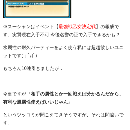
※スーシャンはイベント【
最強戦乙女決定戦
】の報酬で
す。実質現在入手不可 今後名誉の証で入手できるかも？
氷属性の耐久パーティーをよく使う私には超超欲しいユニ
ットです(；ﾟДﾟ)
もちろん10連引きましたが…
今更ですが『
相手の属性とか一回戦えば分かるんだから、
有利な風属性使えばいいじゃん
』
というツッコミが聞こえてきそうですが、それは間違いで
す。