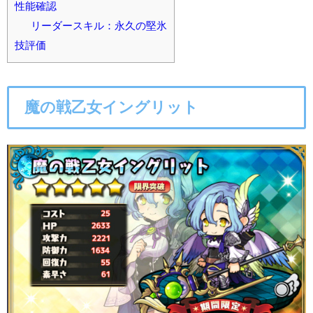
性能確認
リーダースキル：永久の堅氷
技評価
魔の戦乙女イングリット