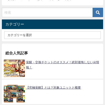
カテゴリー
総合人気記事
覚醒・交換チケットのオススメ！絶対後悔しない㊙情
報！
【究極覚醒】とは？対象ユニットと概要