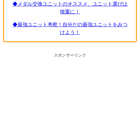
◆メダル交換ユニットのオススメ、ユニット選びは
慎重に！
◆最強ユニット考察！自分だの最強ユニットをみつ
けよう！
スポンサーリンク